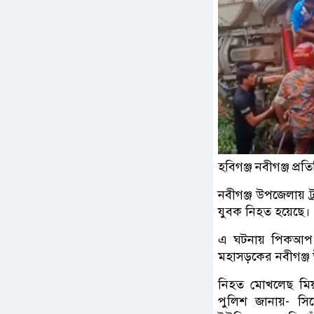
হবিগঞ্জ নবীগঞ্জ প্রতি
নবীগঞ্জ উপজেলায় 
যুবক নিহত হয়েছে।
এ ঘটনায় পিকআপ 
মহাসড়কের নবীগঞ্জ 
নিহত মোখলেছ মিয়
পুলিশ জানায়- স