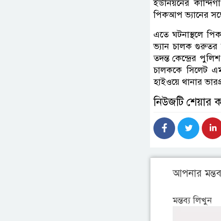
ইউনিয়নের কান্দিগ
পিকআপ ভ্যানের সঙ্গে
এতে ঘটনাস্থলে পি
ভ্যান চালক গুরুত
তদন্ত কেন্দ্রের পুল
চালককে সিলেট এম
হাইওয়ে থানার ভারপ্
নিউজটি শেয়ার 
আপনার মন্তব্
মন্তব্য লিখুন