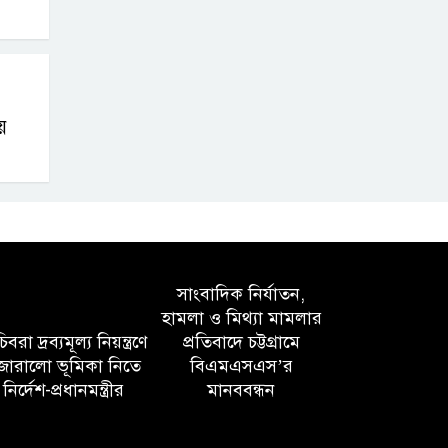
়
সাংবাদিক নির্যাতন,
হামলা ও মিথ্যা মামলার
বরা দ্রব্যমূল্য নিয়ন্ত্রণে
প্রতিবাদে চট্টগ্রামে
োরালো ভূমিকা নিতে
বিএমএসএস’র
নির্দেশ-প্রধানমন্ত্রীর
মানববন্ধন