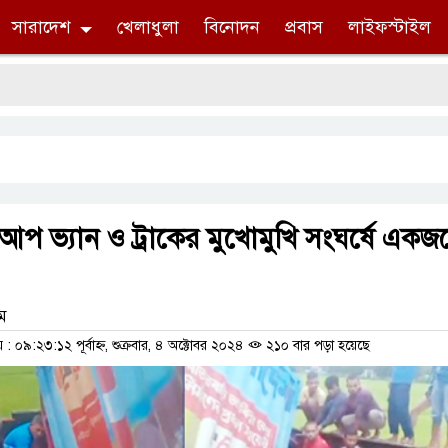
সারাদেশ
খেলাধুলা
বিনোদন
প্রবাস
লাইফস্টাইল
আপ ভ্যান ও ট্রাকের মুখোমুখি সংঘর্ষে একজ
াম
০৯:২৩:১২ পূর্বাহ্ন, শুক্রবার, ৪ অক্টোবর ২০২৪
২১০ বার পড়া হয়েছে