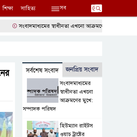
সব
শিক্ষা
সাহিত্য
সংবাদমাধ্যমের স্বাধীনতা এখনো আক্রমণের মুখে: সম্পাদক পরি
জনপ্রিয় সংবাদ
সর্বশেষ সংবাদ
নের
সংবাদমাধ্যমের
স্বাধীনতা এখনো
আক্রমণের মুখে:
সম্পাদক পরিষদ
হিউম্যান রাইটস
ওয়াচ ট্রাষ্টের