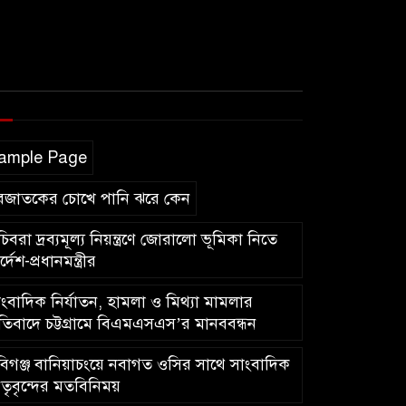
ample Page
বজাতকের চোখে পানি ঝরে কেন
িবরা দ্রব্যমূল্য নিয়ন্ত্রণে জোরালো ভূমিকা নিতে
র্দেশ-প্রধানমন্ত্রীর
ংবাদিক নির্যাতন, হামলা ও মিথ্যা মামলার
রতিবাদে চট্টগ্রামে বিএমএসএস’র মানববন্ধন
িগঞ্জ বানিয়াচংয়ে নবাগত ওসির সাথে সাংবাদিক
তৃবৃন্দের মতবিনিময়