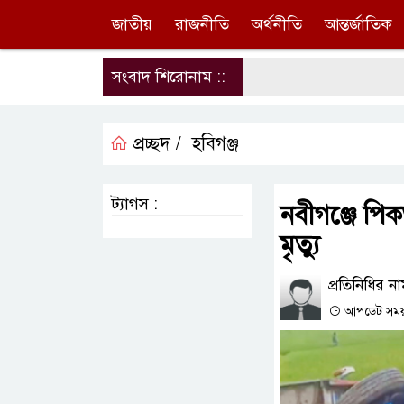
জাতীয়
রাজনীতি
অর্থনীতি
আন্তর্জাতিক
সংবাদ শিরোনাম ::
প্রচ্ছদ /
হবিগঞ্জ
ট্যাগস :
নবীগঞ্জে পিক
মৃত্যু
প্রতিনিধির ন
আপডেট সময় : 