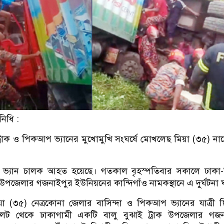
নিধি :
ট্রাক ও পিকআপ ভ্যানের মুখোমুখি সংঘর্ষে মোখলেছ মিয়া (৩৫) ন
ভ্যান চালক আহত হয়েছে। গতকাল বৃহস্পতিবার সকালে ঢাকা-
উপজেলার গজনাইপুর ইউনিয়নের কান্দিগাঁও নামকস্থানে এ দুর্ঘটনা 
া (৩৫) নেত্রকোনা জেলার বাসিন্দা ও পিকআপ ভ্যানের যাত্রী 
িলেট থেকে ঢাকাগামী একটি বালু বুঝাই ট্রাক উপজেলার গজন