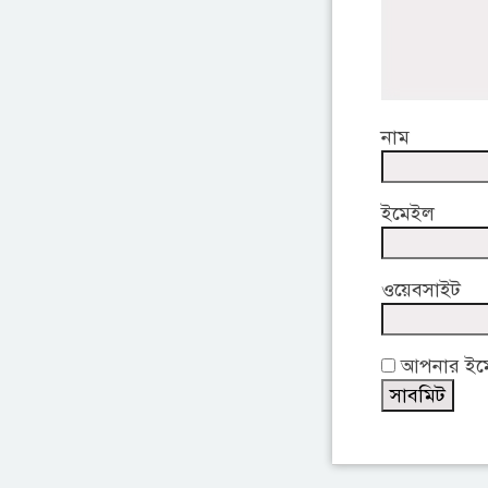
নাম
ইমেইল
ওয়েবসাইট
আপনার ইমেই