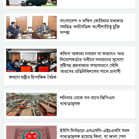
বাংলাদেশ ও দক্ষিণ কোরিয়ার মধ্যকার
সমন্বিত অর্থনৈতিক অংশীদারিত্ব চুক্তি
সম্পন্ন
কফিল আকামা নবায়ন না করলেও অন্য
নিয়োগকর্তার অধীনে নবায়নের সুযোগ
সৃষ্টিসহ শ্রমবাজার সম্প্রসারণে সৌদি
আরবের প্রতিনিধিদলের সাথে প্রবাসী
কল্যাণ মন্ত্রীর দ্বিপাক্ষিক বৈঠক
শনিবার থেকে সব বাসে জিপিএস
বাধ্যতামূলক
ইউপি নির্বাচনে এসএসসি-এইচএসসি সনদ
বাধ্যতামূলক হয়েছে কিনা, যা জানা গেল