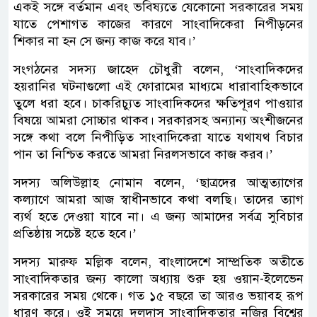
একই সঙ্গে বর্তমান এবং ভবিষ্যতে যেকোনো সরকারের সময়
যাতে পেশাগত কাজের কারণে সাংবাদিকেরা নিপীড়নের
শিকার না হন সে জন্য কাজ করে যাব।’
সংগঠনের সদস্য জাহেদ চৌধুরী বলেন, ‘সাংবাদিকদের
হয়রানির ঘটনাগুলো এই ফোরামের মাধ্যমে ধারাবাহিকভাবে
তুলে ধরা হবে। চাকরিচ্যুত সাংবাদিকদের ক্ষতিপূরণ পাওয়ার
বিষয়ে আমরা সোচ্চার থাকব। সরকারসহ অন্যান্য অংশীজনের
সঙ্গে কথা বলে নিপীড়িত সাংবাদিকেরা যাতে যথাযথ বিচার
পান তা নিশ্চিত করতে আমরা নিরলসভাবে কাজ করব।’
সদস্য অলিউল্লাহ নোমান বলেন, ‘ছাত্রদের আত্মত্যাগের
কল্যাণে আমরা আজ স্বাধীনভাবে কথা বলছি। তাদের ত্যাগ
ব্যর্থ হতে দেওয়া যাবে না। এ জন্য আমাদের সর্বত্র সুবিচার
প্রতিষ্ঠায় সচেষ্ট হতে হবে।’
সদস্য মারুফ মল্লিক বলেন, বাংলাদেশে সাম্প্রতিক অতীতে
সাংবাদিকতার জন্য কালো অধ্যায় শুরু হয় ওয়ান-ইলেভেন
সরকারের সময় থেকে। গত ১৫ বছরে তা আরও ভয়াবহ রূপ
ধারণ করে। ওই সময়ে দলদাস সাংবাদিকতার নজির বিশ্বের