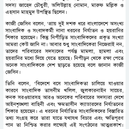
সদস্য জাহেদ চৌধুরী, অলিউল্লাহ নোমান, মারুফ মল্লিক ও
এহসান মাহমুদ উপস্থিত ছিলেন।
কাজী জেসিন বলেন, ‘প্রায় দুই দশক ধরে বাংলাদেশে অসংখ্য
সাংবাদিক ও সংবাদকর্মী নানা ধরনের নির্যাতন ও হয়রানির
শিকার হয়েছেন। কিন্তু নিপীড়িত সাংবাদিকদের প্রকৃত সংখ্যা
আমরা কেউ জানি না। আবার শুধু সাংবাদিকেরা নিজেরাই নন,
তাদের পরিবারের সদস্যদের পর্যন্ত মামলা, হামলা এবং
হয়রানির মধ্যে দিয়ে যেতে হয়েছে। নিপীড়ন থেকে রক্ষা পেতে
অনেক সাংবাদিককে দেশ ছাড়তে হয়েছে বলে জানান কাজী
জেসিন।
তিনি বলেন, ‘বিদেশে বসে সাংবাদিকতা চালিয়ে যাওয়ার
কারণে সাংবাদিক তাসনীম খলিল, জুলকারনাইন সায়ের,
কনক সরওয়ারসহ আরও অনেকের পরিবারের সদস্যরা দেশে
আইনশৃঙ্খলা বাহিনী এবং ক্ষমতাসীন ক্যাডারদের নির্যাতনের
শিকার হয়েছেন। এ ধরনের নির্যাতিত সাংবাদিকদের বিস্তারিত
তথ্য সংগ্রহ করে তারা যাতে যথাযথ বিচার এবং ক্ষতিপূরণ
পান তা নিশ্চিত করার লক্ষ্যেই এই সংগঠনের আত্মপ্রকাশ।