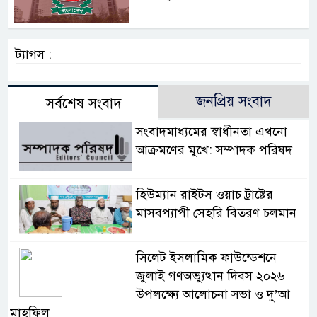
ট্যাগস :
জনপ্রিয় সংবাদ
সর্বশেষ সংবাদ
সংবাদমাধ্যমের স্বাধীনতা এখনো
আক্রমণের মুখে: সম্পাদক পরিষদ
হিউম্যান রাইটস ওয়াচ ট্রাষ্টের
মাসবপ্যাপী সেহরি বিতরণ চলমান
সিলেট ইসলামিক ফাউন্ডেশনে
জুলাই গণঅভ্যুত্থান দিবস ২০২৬
উপলক্ষ্যে আলোচনা সভা ও দু’আ
মাহফিল