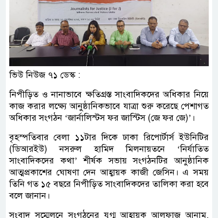
ভিউ নিউজ ৭১ ডেস্ক :
নিপীড়িত ও নানাভাবে ক্ষতিগ্রস্ত সাংবাদিকদের অধিকার নিয়ে
কাজ করার লক্ষ্যে আনুষ্ঠানিকভাবে যাত্রা শুরু করেছে পেশাগত
অধিকার সংগঠন ‘জার্নালিস্টস ফর জাস্টিস (জে ফর জে)’।
বৃহস্পতিবার বেলা ১১টার দিকে ঢাকা রিপোর্টার্স ইউনিটির
(ডিআরইউ) নসরুল হামিদ মিলনায়তনে ‘নির্যাতিত
সাংবাদিকদের কথা’ শীর্ষক সভায় সংগঠনটির আনুষ্ঠানিক
আত্মপ্রকাশের ঘোষণা দেন আহ্বায়ক কাজী জেসিন। এ সময়
তিনি গত ১৫ বছরে নিপীড়িত সাংবাদিকদের তালিকা করা হবে
বলে জানান।
সংবাদ সম্মেলনে সংগঠনের যুগ্ম আহ্বায়ক আলফাজ আনাম,