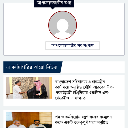
আপলোডকারীর তথ্য
আপলোডকারীর সব সংবাদ
এ ক্যাটাগরির আরো নিউজ
বাংলাদেশ সচিবালয়ে প্রধানমন্ত্রীর
কার্যালয়ে অনুষ্ঠিত সৌদি আরবের উপ-
পররাষ্ট্রমন্ত্রী ইঞ্জিনিয়ার ওয়ালিদ এল-
খেরেইজি এ সাক্ষাত
শ্রম ও কর্মসংস্থান মন্ত্রণালয়ের সম্মেলন
কক্ষে একটি গুরুত্বপূর্ণ সভা অনুষ্ঠিত