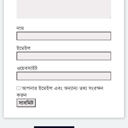
নাম
ইমেইল
ওয়েবসাইট
আপনার ইমেইল এবং অন্যান্য তথ্য সংরক্ষন
করুন