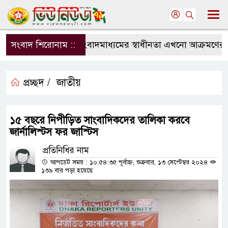
সংবাদ শিরোনাম ::
সংবাদমাধ্যমের স্বাধীনতা এখনো আক্রমণের মুখে
প্রচ্ছদ /
জাতীয়
১৫ বছরে নিপীড়িত সাংবাদিকদের তালিকা করবে
জার্নালিস্টস ফর জাস্টিস
প্রতিনিধির নাম
আপডেট সময় : ১০:৫৪:৩৫ পূর্বাহ্ন, শুক্রবার, ১৩ সেপ্টেম্বর ২০২৪
১৩৯ বার পড়া হয়েছে