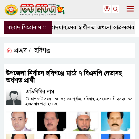
সংবাদ শিরোনাম ::
সংবাদমাধ্যমের স্বাধীনতা এখনো আক্রমণের মুখে:
প্রচ্ছদ /
হবিগঞ্জ
উপজেলা নির্বাচন হবিগঞ্জে মাঠে ৭ বিএনপি নেতাসহ
অর্ধশত প্রার্থী
প্রতিনিধির নাম
আপডেট সময় : ০৪:০১:৩৯ পূর্বাহ্ন, রবিবার, ২৫ ফেব্রুয়ারী ২০২৪
২৩৮ বার পড়া হয়েছে