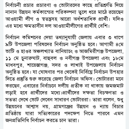
নির্বাচনী প্রচার প্রচারণা ও ভোটারদের কাছে প্রতিশ্রুতি দিয়ে
নানান উন্নয়ন কর্মকান্ডের পরিকল্পনা তুলে ধরে মাঠে রয়েছেন
আওয়ামী লীগ ও স্বতন্ত্রসহ আরো অর্ধশতাধিক প্রার্থী। যদিও
এর মধ্যে ক্ষমতাসীন দল আওয়ামীলীগের প্রার্থীই বেশি।
নির্বাচন কমিশনের দেয়া তথ্যানুযায়ী জেলায় এবার ৩ ধাপে
৯টি উপজেলা পরিষদের নির্বাচন অনুষ্ঠিত হবে। আগামী ৪মে
ভাটি ও হাওর অঞ্চলখ্যাত বানিয়াচং ও আজমিরীগঞ্জ উপজেলা,
১১ মে চুনারুঘাট, বাহুবল ও নবীগঞ্জ উপজেলা এবং ১৮মে
মাধবপুর, শায়েস্তাগঞ্জ, সদর ও লাখাই উপজেলায় নির্বাচন
অনুষ্ঠিত হবে। যা ঘোষণার পর থেকেই নির্বিঘ্নে নির্বাচন উপহার
দিতে প্রস্তুতি শুরু করেছে জেলা নির্বাচন অফিস। ভোটাররা মনে
করছেন, এবারের নির্বাচনে দলীয় প্রতীক না থাকায় জমজমাট
লড়াই হবে প্রার্থীদের মধ্যে।প্রার্থীদের দক্ষতা বিচক্ষণতা ও
সততা দেখে ভোট দেবেন সাধারণ ভোটাররা। তারা বলেন, শুধু
উন্নয়নের আশ্বাস নয়, গ্রামগঞ্জের উন্নয়ন ও ন্যায় বিচার
প্রতিষ্ঠায় যারা সত্যিকারের পদক্ষেপ নিতে পারবে এমন
জনপ্রতিনিধি নির্বাচন করতে চান তারা।