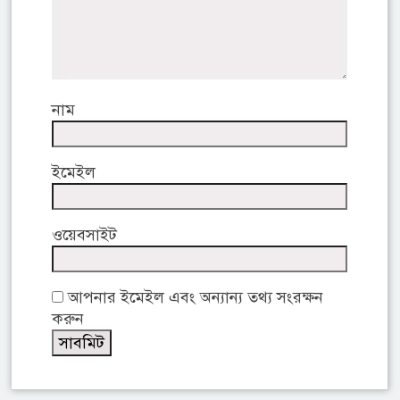
নাম
ইমেইল
ওয়েবসাইট
আপনার ইমেইল এবং অন্যান্য তথ্য সংরক্ষন
করুন