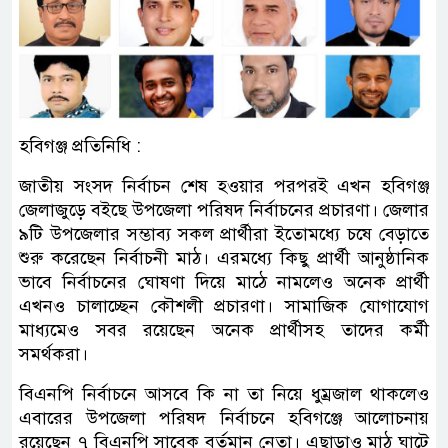
হবিগঞ্জ প্রতিনিধি :
জাতীয় সংসদ নির্বাচন শেষ হওয়ার পরপরই এখন হবিগঞ্জ
জেলাজুড়ে বইছে উপজেলা পরিষদ নির্বাচনের প্রচারণা। জেলার
৯টি উপজেলার সম্ভাব্য সকল প্রার্থীরা ইতোমধ্যে চষে বেড়াতে
শুরু করেছেন নির্বাচনী মাঠ। এরমধ্যে কিছু প্রার্থী আনুষ্ঠানিক
ভাবে নির্বাচনের ঘোষণা দিয়ে মাঠে নামলেও অনেক প্রার্থী
এখনও চালাচ্ছেন কৌশলী প্রচারণা। সামাজিক যোগাযোগ
মাধ্যমেও সবর রয়েছেন অনেক প্রার্থীসহ তাদের কর্মী
সমর্থকরা।
বিএনপি নির্বাচনে আসবে কি না তা নিয়ে ধুম্রজাল থাকলেও
এবারের উপজেলা পরিষদ নির্বাচনে হবিগঞ্জে আলোচনায়
রয়েছেন ৭ বিএনপি সাবেক বর্তমান নেতা। এছাড়াও মাঠ ঘাটে