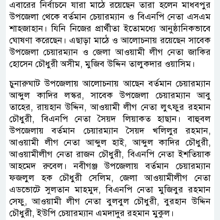
এবারের নির্বাচনে যারা মাঠে রয়েছেন তারা হলেন মাধবপুর
উপজেলা থেকে বর্তমান চেয়ারম্যান ও বিএনপি নেতা এসএম
শাহজাহান। যিনি নিজের প্রার্থীতা ইতোমধ্যে আনুষ্ঠানিকভাবে
ঘোষণা করেছেন। এছাড়া মাঠে ও আলোচনায় রয়েছেন সাবেক
উপজেলা চেয়ারম্যান ও জেলা আওয়ামী লীগ নেতা জাকির
হোসেন চৌধুরী অসীম, মুজিব উদ্দিন তালুকদার ওয়াসিম।
চুনারুঘাট উপজেলায় আলোচনায় আছেন বর্তমান চেয়ারম্যান
আব্দুল কাদির লস্কর, সাবেক উপজেলা চেয়ারম্যান আবু
তাহের, রায়হান উদ্দিন, আওয়ামী লীগ নেতা লুৎফুর রহমান
চৌধুরী, বিএনপি নেতা সৈয়দ লিয়াকত হাছান। বাহুবল
উপজেলায় বর্তমান চেয়ারম্যান সৈয়দ খলিলুর রহমান,
আওয়ামী লীগ নেতা আব্দুল হাই, আব্দুল কাদির চৌধুরী,
আওয়ামীলীগ নেতা রাজন চৌধুরী, বিএনপি নেতা ইশতিয়াক
আহমেদ রুবেল। নবীগঞ্জ উপজেলায় বর্তমান চেয়ারম্যান
ফজলুল হক চৌধুরী সেলিম, জেলা আওয়ামীলীগ নেতা
এডভোটে সুলতান মাহমুদ, বিএনপি নেতা মুজিবুর রহমান
সেফু, আওয়ামী লীগ নেতা বুলবুল চৌধুরী, বুরহান উদ্দিন
চৌধুরী, ইউপি চেয়ারম্যান এমদাদুর রহমান মুকুল।