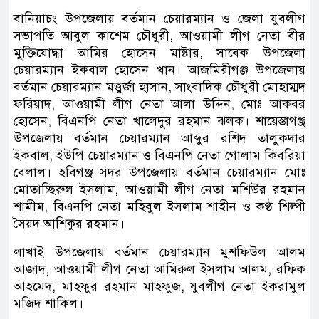
বানিয়াচং উপজেলায় বর্তমান চেয়ারম্যান ও জেলা যুবলীগ
সভাপতি আবুল কাশেম চৌধুরী, আওয়ামী লীগ নেতা বীর
মুক্তিযোদ্ধা আমির হোসেন মাষ্টার, সাবেক উপজেলা
চেয়ারম্যান ইকবাল হোসেন খান। আজমিরীগঞ্জ উপজেলায়
বর্তমান চেয়ারম্যান মত্তুর্জা হাসান, সাংবাদিক চৌধুরী মোহাম্মদ
ফরিয়াদ, আওয়ামী লীগ নেতা আলা উদ্দিন, মোঃ আকবর
হোসেন, বিএনপি নেতা খালেদুর রহমান ঝলক। শায়েস্তাগঞ্জ
উপজেলায় বর্তমান চেয়ারম্যান আব্দুর রশিদ তালুকদার
ইকবাল, ইউপি চেয়ারম্যান ও বিএনপি নেতা গোলাম কিবরিয়া
বেলাল। হবিগঞ্জ সদর উপজেলায় বর্তমান চেয়ারম্যান মোঃ
মোতাচ্ছিরুল ইসলাম, আওয়ামী লীগ নেতা মশিউর রহমান
শামীম, বিএনপি নেতা মহিবুল ইসলাম শাহীন ও কণ্ঠ শিল্পী
সৈয়দ আশিকুর রহমান।
লাখাই উপজেলায় বর্তমান চেয়ারম্যান মুশফিউল আলম
আজাদ, আওয়ামী লীগ নেতা আমিরুল ইসলাম আলম, রফিক
আহমেদ, মাহফুর রহমান মাহফুজ, যুবলীগ নেতা ইকরামুল
মজিদ শাকিল।