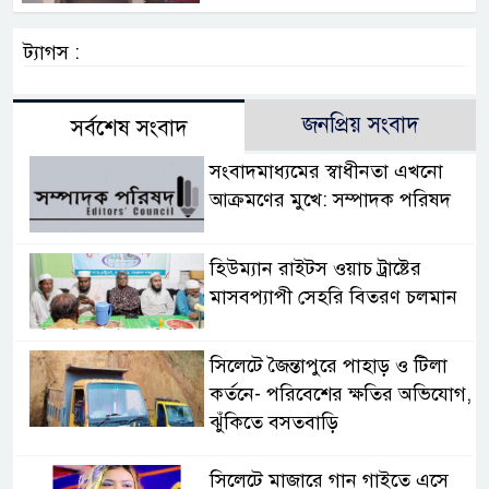
ট্যাগস :
জনপ্রিয় সংবাদ
সর্বশেষ সংবাদ
সংবাদমাধ্যমের স্বাধীনতা এখনো
আক্রমণের মুখে: সম্পাদক পরিষদ
হিউম্যান রাইটস ওয়াচ ট্রাষ্টের
মাসবপ্যাপী সেহরি বিতরণ চলমান
সিলেটে জৈন্তাপুরে পাহাড় ও টিলা
কর্তনে- পরিবেশের ক্ষতির অভিযোগ,
ঝুঁকিতে বসতবাড়ি
সিলেটে মাজারে গান গাইতে এসে