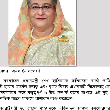
বেদন : অনলাইন সংস্করণ
সরকারের প্রধানমন্ত্রী শেখ হাসিনাকে অভিনন্দন বার্তা পাঠি
্ত্রী ইয়োন মার্সেল চলাকু এবং বুলগেরিয়ার প্রধানমন্ত্রী নিকোলাই 
সরকারের সঙ্গে বন্ধুত্বপূর্ণ ও উষ্ণ সম্পর্ক বজায় রাখতে এই দুই
কূটনৈতিক পত্রের মাধ্যমে আশাবাদ ব্যক্ত করেছেন।
ররাষ্ট্রমন্ত্রী ড. হাছান মাহমুদকে অভিনন্দন জানান বুলগেরিয়