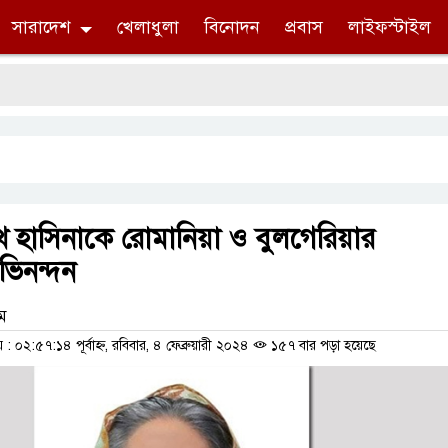
সারাদেশ
খেলাধুলা
বিনোদন
প্রবাস
লাইফস্টাইল
 শেখ হাসিনাকে রোমানিয়া ও বুলগেরিয়ার
 অভিনন্দন
াম
০২:৫৭:১৪ পূর্বাহ্ন, রবিবার, ৪ ফেব্রুয়ারী ২০২৪
১৫৭ বার পড়া হয়েছে