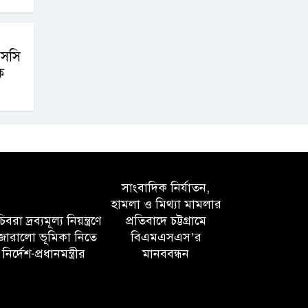
সসি
ক
সাংবাদিক নির্যাতন,
হামলা ও মিথ্যা মামলার
বরা দ্রব্যমূল্য নিয়ন্ত্রণে
প্রতিবাদে চট্টগ্রামে
োরালো ভূমিকা নিতে
বিএমএসএস’র
নির্দেশ-প্রধানমন্ত্রীর
মানববন্ধন