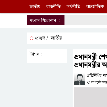
জাতীয়
রাজনীতি
অর্থনীতি
আন্তর্জাতিক
সংবাদ শিরোনাম ::
প্রচ্ছদ /
জাতীয়
ট্যাগস :
প্রধানমন্ত্রী
প্রধানমন্ত্রীর
প্রতিনিধির ন
আপডেট সময় : 