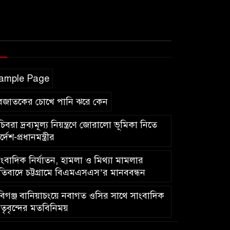
ample Page
বজাতকের চোখে পানি ঝরে কেন
িবরা দ্রব্যমূল্য নিয়ন্ত্রণে জোরালো ভূমিকা নিতে
র্দেশ-প্রধানমন্ত্রীর
ংবাদিক নির্যাতন, হামলা ও মিথ্যা মামলার
রতিবাদে চট্টগ্রামে বিএমএসএস’র মানববন্ধন
িগঞ্জ বানিয়াচংয়ে নবাগত ওসির সাথে সাংবাদিক
তৃবৃন্দের মতবিনিময়