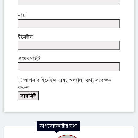
নাম
ইমেইল
ওয়েবসাইট
আপনার ইমেইল এবং অন্যান্য তথ্য সংরক্ষন
করুন
আপলোডকারীর তথ্য