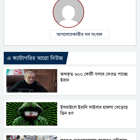
আপলোডকারীর সব সংবাদ
এ ক্যাটাগরির আরো নিউজ
জব্দকৃত ৬০০ কোটি ডলার ফেরত পাচ্ছে
ইরান
ইসরাইলে ইরানি সাইবার হামলা বেড়েছে
তিন গুণ