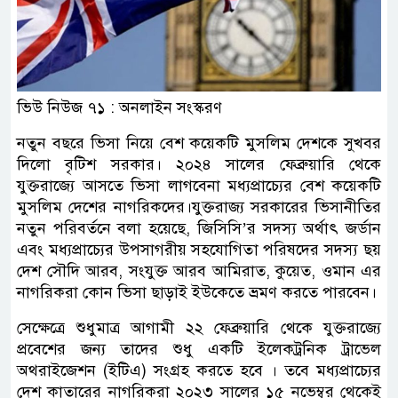
ভিউ নিউজ ৭১ : অনলাইন সংস্করণ
নতুন বছরে ভিসা নিয়ে বেশ কয়েকটি মুসলিম দেশকে সুখবর
দিলো বৃটিশ সরকার। ২০২৪ সালের ফেব্রুয়ারি থেকে
যুক্তরাজ্যে আসতে ভিসা লাগবেনা মধ্যপ্রাচ্যের বেশ কয়েকটি
মুসলিম দেশের নাগরিকদের।যুক্তরাজ্য সরকারের ভিসানীতির
নতুন পরিবর্তনে বলা হয়েছে, জিসিসি’র সদস্য অর্থাৎ জর্ডান
এবং মধ্যপ্রাচ্যের উপসাগরীয় সহযোগিতা পরিষদের সদস্য ছয়
দেশ সৌদি আরব, সংযুক্ত আরব আমিরাত, কুয়েত, ওমান এর
নাগরিকরা কোন ভিসা ছাড়াই ইউকেতে ভ্রমণ করতে পারবেন।
সেক্ষেত্রে শুধুমাত্র আগামী ২২ ফেব্রুয়ারি থেকে যুক্তরাজ্যে
প্রবেশের জন্য তাদের শুধু একটি ইলেকট্রনিক ট্রাভেল
অথরাইজেশন (ইটিএ) সংগ্রহ করতে হবে । তবে মধ্যপ্রাচ্যের
দেশ কাতারের নাগরিকরা ২০২৩ সালের ১৫ নভেম্বর থেকেই