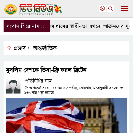
সংবাদ শিরোনাম ::
সংবাদমাধ্যমের স্বাধীনতা এখনো আক্রমণের মুখে: 
প্রচ্ছদ /
আন্তর্জাতিক
মুসলিম দেশকে ভিসা-ফ্রি করল ব্রিটেন
প্রতিনিধির নাম
আপডেট সময় : ১১:৪৯:০৫ পূর্বাহ্ন, সোমবার, ১ জানুয়ারী ২০২৪
১৩৯ বার পড়া হয়েছে