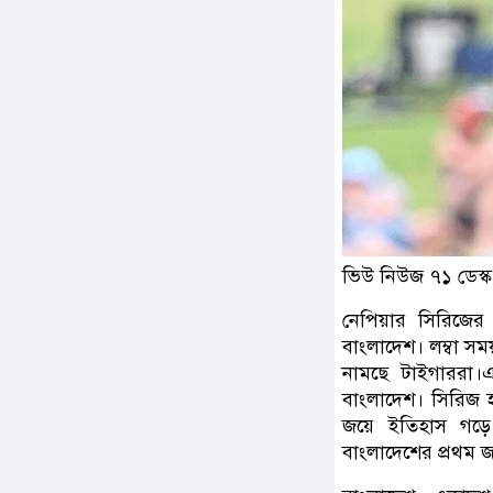
ভিউ নিউজ ৭১ ডেস্ক
নেপিয়ার সিরিজের প
বাংলাদেশ। লম্বা স
নামছে টাইগাররা।
বাংলাদেশ। সিরিজ হ
জয়ে ইতিহাস গড়ে
বাংলাদেশের প্রথম জ