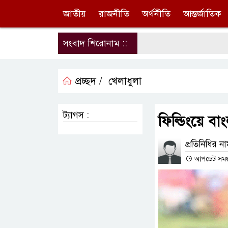
জাতীয়
রাজনীতি
অর্থনীতি
আন্তর্জাতিক
সংবাদ শিরোনাম ::
প্রচ্ছদ /
খেলাধুলা
ট্যাগস :
ফিল্ডিংয়ে ব
প্রতিনিধির ন
আপডেট সময় : 