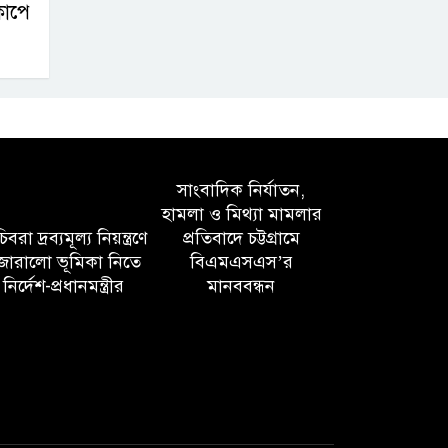
কাপে
সাংবাদিক নির্যাতন,
হামলা ও মিথ্যা মামলার
বরা দ্রব্যমূল্য নিয়ন্ত্রণে
প্রতিবাদে চট্টগ্রামে
োরালো ভূমিকা নিতে
বিএমএসএস’র
নির্দেশ-প্রধানমন্ত্রীর
মানববন্ধন