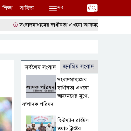
সব
শিক্ষা
সাহিত্য
সংবাদমাধ্যমের স্বাধীনতা এখনো আক্রমণের মুখে: সম্পাদক পর
জনপ্রিয় সংবাদ
সর্বশেষ সংবাদ
সংবাদমাধ্যমের
স্বাধীনতা এখনো
আক্রমণের মুখে:
সম্পাদক পরিষদ
হিউম্যান রাইটস
ওয়াচ ট্রাষ্টের