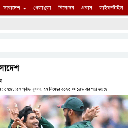
সারাদেশ
খেলাধুলা
বিনোদন
প্রবাস
লাইফস্টাইল
াংলাদেশ
াম
০৭:৪৮:৫৭ পূর্বাহ্ন, বুধবার, ২৭ ডিসেম্বর ২০২৩
১৫৯ বার পড়া হয়েছে