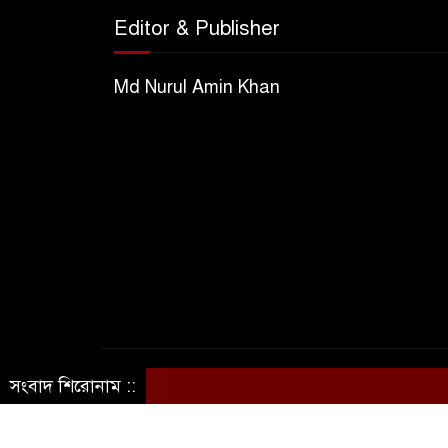
Editor & Publisher
Md Nurul Amin Khan
সংবাদ শিরোনাম ::
© সর্বস্বত্ব সংরক্ষিত ©ভিউ নিউজ ৭১