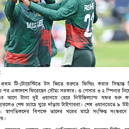
:
্রথম টি-টোয়েন্টিতে টস জিতে শুরুতে ফিল্ডিং করার সিদ্ধান্ত ন
ময় পর একাদশে ফিরেছেন সৌম্য সরকার। ৩ পেসার ও ২ স্পিনার নিয়
এর আগে টানা দুই ওয়ানডে হেরে নিউজিল্যান্ড সফর শুরু ক
ারলেও শেষ ম্যাচে ঘুরে দাঁড়ায় টাইগাররা। শেষ ওয়ানডেতে ৯ উ
। স্বাগতিকদের বিপক্ষে তাদের ঘরের মাঠে সংক্ষিপ্ত সংস্করণ
য়।