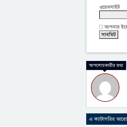
ওয়েবসাইট
আপনার ইমেই
আপলোডকারীর তথ্য
এ ক্যাটাগরির আর