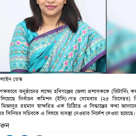
লাইন ডেস্ক
রপেক্ষভাবে অনুষ্ঠানের লক্ষ্যে হবিগঞ্জের জেলা প্রশাসককে (রিটার্নিং কর্
দেশ দিয়েছে নির্বাচন কমিশন (ইসি)।গত সোমবার (২৫ ডিসেম্বর) নি
জানুর রহমান স্বাক্ষরিত এক চিঠিতে এ সিদ্ধান্তের কথা জানান
়ের সিনিয়র সচিবকে এ বিষয়ে ব্যবস্থা নেওয়ার নির্দেশ দেওয়া হয়েছে।
করুন