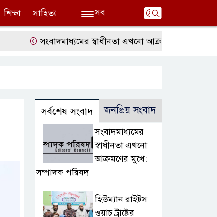
সব
শিক্ষা
সাহিত্য
সংবাদমাধ্যমের স্বাধীনতা এখনো আক্রমণের মুখে: সম্পাদক 
জনপ্রিয় সংবাদ
সর্বশেষ সংবাদ
সংবাদমাধ্যমের
স্বাধীনতা এখনো
আক্রমণের মুখে:
সম্পাদক পরিষদ
হিউম্যান রাইটস
ওয়াচ ট্রাষ্টের