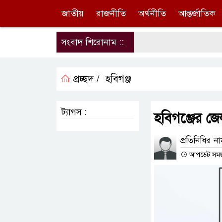
জাতীয়
রাজনীতি
অর্থনীতি
আন্তর্জাতিক
সংবাদ শিরোনাম ::
প্রচ্ছদ /
হবিগঞ্জ
ট্যাগস :
হবিগঞ্জের জেল
প্রতিনিধির ন
আপডেট সময় : 