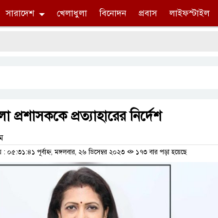
সারাদেশ
খেলাধুলা
বিনোদন
প্রবাস
লাইফস্টাইল
া প্রশাসককে প্রত্যাহারের নির্দেশ
াম
০৫:৩১:৪১ পূর্বাহ্ন, মঙ্গলবার, ২৬ ডিসেম্বর ২০২৩
১৭৩ বার পড়া হয়েছে