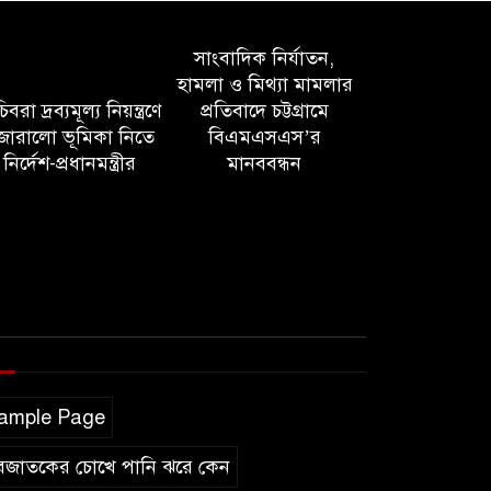
সাংবাদিক নির্যাতন,
হামলা ও মিথ্যা মামলার
বরা দ্রব্যমূল্য নিয়ন্ত্রণে
প্রতিবাদে চট্টগ্রামে
োরালো ভূমিকা নিতে
বিএমএসএস’র
নির্দেশ-প্রধানমন্ত্রীর
মানববন্ধন
ample Page
বজাতকের চোখে পানি ঝরে কেন