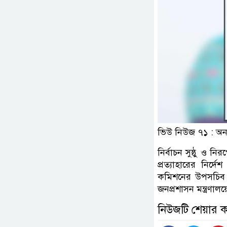
ভিউ নিউজ ৭১ : অন
নির্বাচন সুষ্ঠু ও নি
প্রত্যাহারের নির্
কমিশনের উপসচিব মি
জনপ্রশাসন মন্ত্রণালয
নিউজটি শেয়ার 