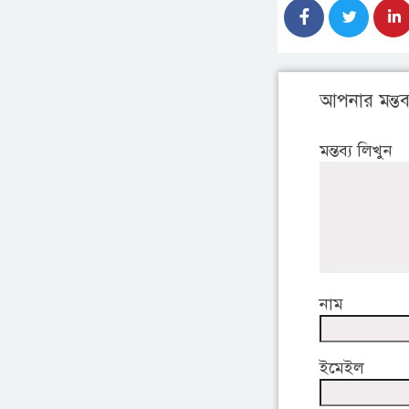
আপনার মন্তব্
মন্তব্য লিখুন
নাম
ইমেইল