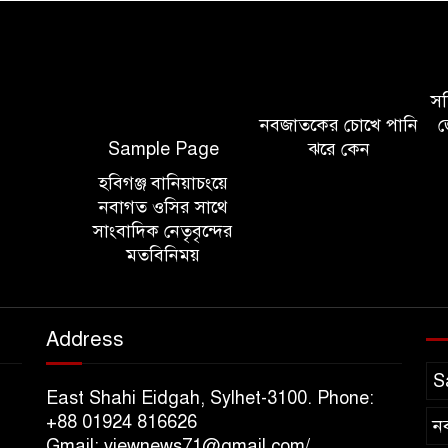
সচি
নবজাতকের চোখে পানি
জ
Sample Page
ঝরে কেন
হবিগঞ্জ বানিয়াচংয়ে
নবাগত ওসির সাথে
সাংবাদিক নেতৃবৃন্দের
মতবিনিময়
Address
S
East Shahi Eidgah, Sylhet-3100. Phone:
+88 01924 816626
ন
Gmail: viewnews71@gmail.com/