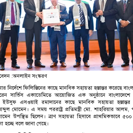
বেদন :অনলাইন সংস্করণ
সিনার নির্দেশে ফিলিস্তিনের কাছে মানবিক সহায়তা হস্তান্তর করেছে বা
েন সার্ভিস একাডেমিতে আয়োজিত এক অনুষ্ঠানে বাংলাদেশে ন
্রদূত ইউসুফ এসওয়াই রমাদানের কাছে মানবিক সহায়তা হস্তান্ত
ে আব্দুল মোমেন। এ সময় পররাষ্ট্র প্রতিমন্ত্রী মো. শাহরিয়ার আলম, পর
মেন উপস্থিত ছিলেন। ত্রাণ সহায়তা হিসাবে প্রাথমিকভাবে ৫০
ো হচ্ছে বলে জানা গেছে।