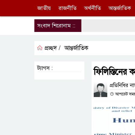
জাতীয়
রাজনীতি
অর্থনীতি
আন্তর্জাতিক
সংবাদ শিরোনাম ::
প্রচ্ছদ /
আন্তর্জাতিক
ট্যাগস :
ফিলিস্তিনের 
প্রতিনিধির ন
আপডেট সময় 