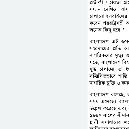
প্রতীকী সহায়তা গ্
সম্মান দেখিয়ে 
চালানো ইসরাইলের বর
করেন পররাষ্ট্রমন্ত
অনেক কিছু হবে।’
বাংলাদেশ এই জঘন্
সম্প্রদায়ের প্রত
নাগরিকদের মৃত্যু ও 
মতে, বাংলাদেশ বিশ
যুদ্ধ চালাচ্ছে তা
সম্মিলিতভাবে শাস্
নাগরিক চুক্তি ও কন
বাংলাদেশ বলেছে, আ
সময় এসেছে। বাংলাদ
উল্লেখ করেছে এবং
১৯৬৭ সালের সীমানার 
স্থায়ী সমাধানের