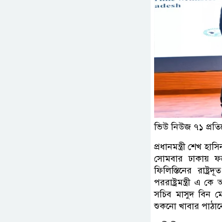
ভিউ নিউজ ৭১ প্রতি
প্রধানমন্ত্রী শেখ হা
সোমবার ঢাকায় ফর
ফিলিস্তিনের রাষ্ট
পররাষ্ট্রমন্ত্রী এ ক
সচিব মাসুদ বিন মো
শুকনো খাবার পাঠান