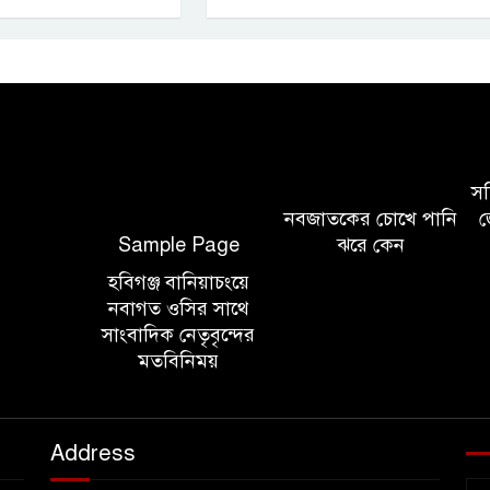
সচি
নবজাতকের চোখে পানি
জ
Sample Page
ঝরে কেন
হবিগঞ্জ বানিয়াচংয়ে
নবাগত ওসির সাথে
সাংবাদিক নেতৃবৃন্দের
মতবিনিময়
Address