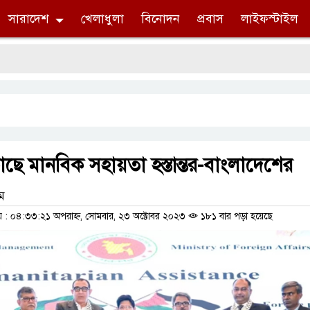
সারাদেশ
খেলাধুলা
বিনোদন
প্রবাস
লাইফস্টাইল
কাছে মানবিক সহায়তা হস্তান্তর-বাংলাদেশের
াম
: ০৪:৩৩:২১ অপরাহ্ন, সোমবার, ২৩ অক্টোবর ২০২৩
১৮১ বার পড়া হয়েছে