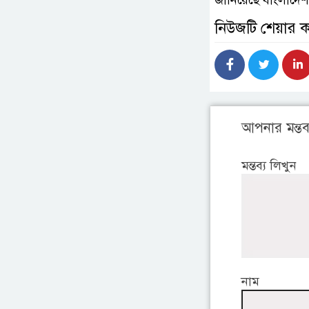
জানিয়েছে বাংলাদেশ
নিউজটি শেয়ার 
আপনার মন্তব্
মন্তব্য লিখুন
নাম