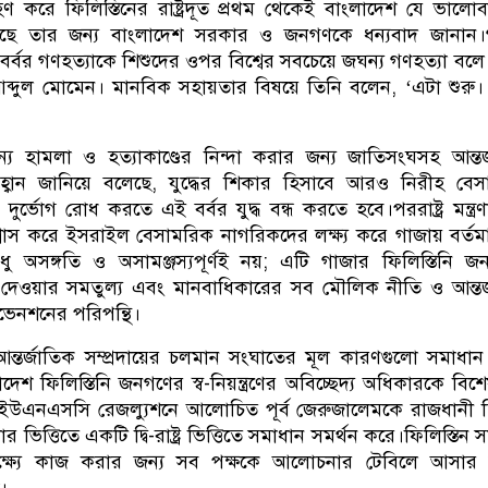
রহণ করে ফিলিস্তিনের রাষ্ট্রদূত প্রথম থেকেই বাংলাদেশ যে ভালো
আসছে তার জন্য বাংলাদেশ সরকার ও জনগণকে ধন্যবাদ জানান।গ
্বর গণহত্যাকে শিশুদের ওপর বিশ্বের সবচেয়ে জঘন্য গণহত্যা বলে 
্রী আব্দুল মোমেন। মানবিক সহায়তার বিষয়ে তিনি বলেন, ‘এটা শুর
য হামলা ও হত্যাকাণ্ডের নিন্দা করার জন্য জাতিসংঘসহ আন্তর
ি আহ্বান জানিয়ে বলেছে, যুদ্ধের শিকার হিসাবে আরও নিরীহ বে
দুর্ভোগ রোধ করতে এই বর্বর যুদ্ধ বন্ধ করতে হবে।পররাষ্ট্র মন্ত্রণ
্বাস করে ইসরাইল বেসামরিক নাগরিকদের লক্ষ্য করে গাজায় বর্তম
 শুধু অসঙ্গতি ও অসামঞ্জস্যপূর্ণই নয়; এটি গাজার ফিলিস্তিনি 
তি দেওয়ার সমতুল্য এবং মানবাধিকারের সব মৌলিক নীতি ও আন্তর
ভেনশনের পরিপন্থি।
ন্তর্জাতিক সম্প্রদায়ের চলমান সংঘাতের মূল কারণগুলো সমাধা
েশ ফিলিস্তিনি জনগণের স্ব-নিয়ন্ত্রণের অবিচ্ছেদ্য অধিকারকে বিশ
 ইউএনএসসি রেজল্যুশনে আলোচিত পূর্ব জেরুজালেমকে রাজধানী 
ভিত্তিতে একটি দ্বি-রাষ্ট্র ভিত্তিতে সমাধান সমর্থন করে।ফিলিস্তিন 
 লক্ষ্যে কাজ করার জন্য সব পক্ষকে আলোচনার টেবিলে আসার 