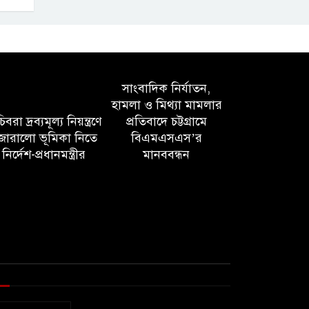
সাংবাদিক নির্যাতন,
হামলা ও মিথ্যা মামলার
বরা দ্রব্যমূল্য নিয়ন্ত্রণে
প্রতিবাদে চট্টগ্রামে
োরালো ভূমিকা নিতে
বিএমএসএস’র
নির্দেশ-প্রধানমন্ত্রীর
মানববন্ধন