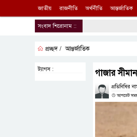
জাতীয়
রাজনীতি
অর্থনীতি
আন্তর্জাতিক
সংবাদ শিরোনাম ::
প্রচ্ছদ /
আন্তর্জাতিক
ট্যাগস :
গাজার সীমান
প্রতিনিধির ন
আপডেট সময় :