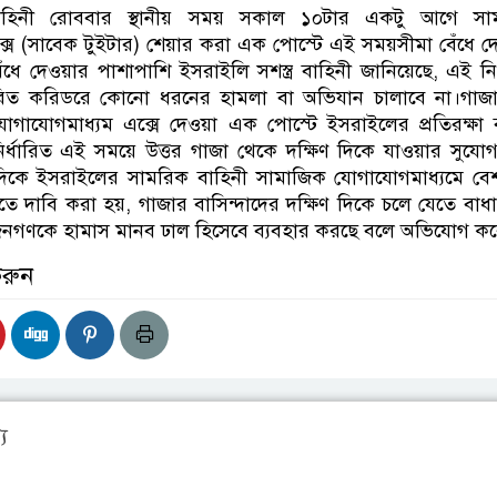
 বাহিনী রোববার স্থানীয় সময় সকাল ১০টার একটু আগে সা
সে (সাবেক টুইটার) শেয়ার করা এক পোস্টে এই সময়সীমা বেঁধে দ
ঁধে দেওয়ার পাশাপাশি ইসরাইলি সশস্ত্র বাহিনী জানিয়েছে, এই নির
্ধারিত করিডরে কোনো ধরনের হামলা বা অভিযান চালাবে না।গাজ
োগাযোগমাধ্যম এক্সে দেওয়া এক পোস্টে ইসরাইলের প্রতিরক্ষা 
ির্ধারিত এই সময়ে উত্তর গাজা থেকে দক্ষিণ দিকে যাওয়ার সুযো
িকে ইসরাইলের সামরিক বাহিনী সামাজিক যোগাযোগমাধ্যমে বেশ
ে দাবি করা হয়, গাজার বাসিন্দাদের দক্ষিণ দিকে চলে যেতে বাধা 
নগণকে হামাস মানব ঢাল হিসেবে ব্যবহার করছে বলে অভিযোগ কর
করুন
য