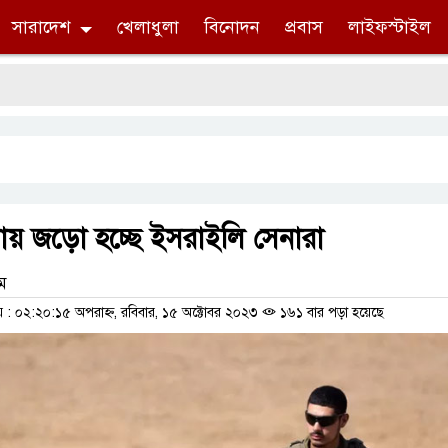
সারাদেশ
খেলাধুলা
বিনোদন
প্রবাস
লাইফস্টাইল
ায় জড়ো হচ্ছে ইসরাইলি সেনারা
াম
 ০২:২০:১৫ অপরাহ্ন, রবিবার, ১৫ অক্টোবর ২০২৩
১৬১ বার পড়া হয়েছে