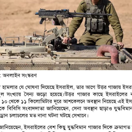
: অনলাইন সংস্করণ
েনা হামলার যে ঘোষণা দিয়েছে ইসরাইল, তার আগে উত্তর গাজায় ইস
ুল সংখ্যায় সৈন্য জড়ো হয়েছে।উত্তর গাজার কাছে ইসরাইলের
র ১০ থেকে ১১ কিলোমিটার দূরে আশকেলনে অবস্থান নিয়েছে এই ই
কে বিবিসি সংবাদদাতা জানিয়েছেন, সেনা অবস্থান ছাড়াও যুদ্ধবিম
ড্রোন চলাচলের মত নানা ঘটনা ঘটছে সেখানে।
ানিয়েছেন, ইসরাইলের বেশ কিছু যুদ্ধবিমান গাজার দিকে ক্রমাগত 