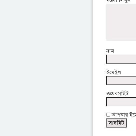
মন্তব্য লিখুন
নাম
ইমেইল
ওয়েবসাইট
আপনার ইমেই