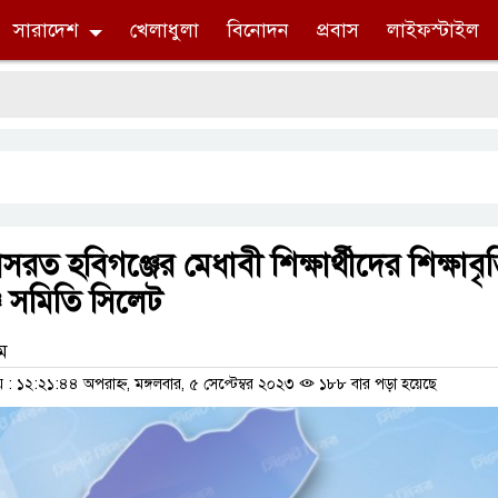
সারাদেশ
খেলাধুলা
বিনোদন
প্রবাস
লাইফস্টাইল
ত হবিগঞ্জের মেধাবী শিক্ষার্থীদের শিক্ষাবৃত্
্জ সমিতি সিলেট
াম
 ১২:২১:৪৪ অপরাহ্ন, মঙ্গলবার, ৫ সেপ্টেম্বর ২০২৩
১৮৮ বার পড়া হয়েছে