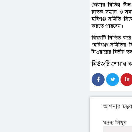
জেলার বিভিন্ন উচ্চ
স্নাতক সম্মান ও সমম
হবিগঞ্জ সমিতি সিল
করতে পারবেন।
বিষয়টি নিশ্চিত ক
‘হবিগঞ্জ সমিতির ন
টাওয়ারের দ্বিতীয় 
নিউজটি শেয়ার 
আপনার মন্তব্
মন্তব্য লিখুন