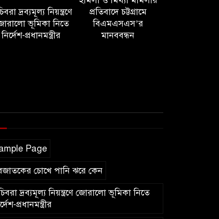
হামলা ও মিথ্যা মামলার
বরা দ্রব্যমূল্য নিয়ন্ত্রণে
প্রতিবাদে চট্টগ্রামে
োরালো ভূমিকা নিতে
বিএমএসএস’র
নির্দেশ-প্রধানমন্ত্রীর
মানববন্ধন
ample Page
বজাতকের চোখে পানি ঝরে কেন
িবরা দ্রব্যমূল্য নিয়ন্ত্রণে জোরালো ভূমিকা নিতে
র্দেশ-প্রধানমন্ত্রীর