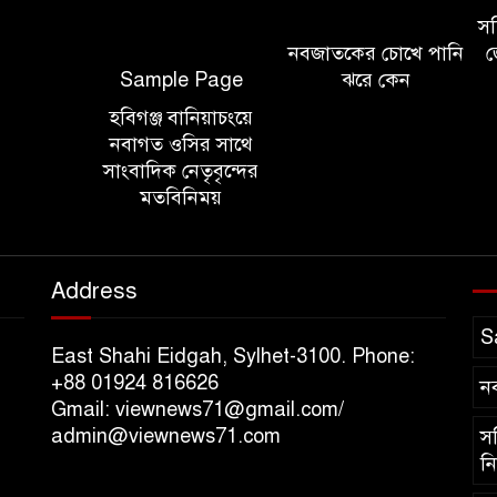
সচি
নবজাতকের চোখে পানি
জ
Sample Page
ঝরে কেন
হবিগঞ্জ বানিয়াচংয়ে
নবাগত ওসির সাথে
সাংবাদিক নেতৃবৃন্দের
মতবিনিময়
Address
S
East Shahi Eidgah, Sylhet-3100. Phone:
+88 01924 816626
ন
Gmail: viewnews71@gmail.com/
admin@viewnews71.com
সচ
নি