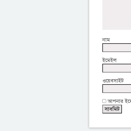
নাম
ইমেইল
ওয়েবসাইট
আপনার ইমেই