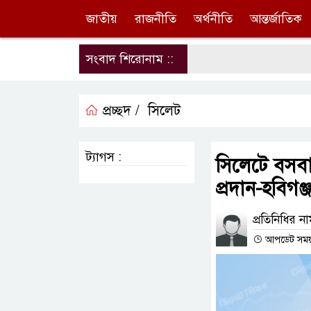
জাতীয়
রাজনীতি
অর্থনীতি
আন্তর্জাতিক
সংবাদ শিরোনাম ::
প্রচ্ছদ /
সিলেট
ট্যাগস :
সিলেটে বসবাসর
প্রদান-হবিগঞ
প্রতিনিধির ন
আপডেট সময় :