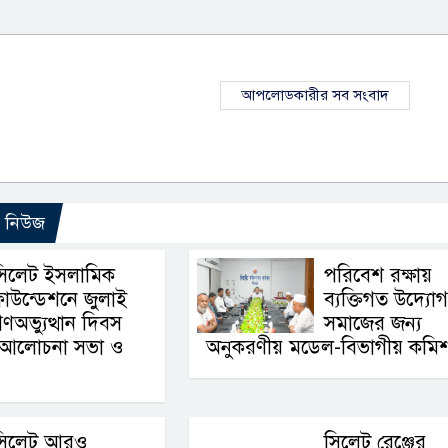
আপলোডকারীর সব সংবাদ
ো নিউজ
সিলেট ইসলামিক
পরিবেশ রক্ষায়
াউন্ডেশনে জুলাই
ব্যক্তিগত উদ্যোগ
ণঅভ্যুত্থান দিবস
সমাজের জন্য
ে আলোচনা সভা ও
অনুকরণীয় মডেল-বিভাগীয় কমি
সিলেট আরও
সিলেট রেঞ্জের