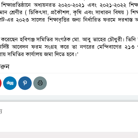
 শিক্ষাপ্রতিষ্ঠানে অধ্যয়নরত ২০২০-২০২১ এবং ২০২১-২০২২ শিক্ষা
ান শ্রেণীর ( চিকিৎসা, প্রকৗৈশল, কৃষি এবং সাধারন বিষয় ) শিক্ষা
েট-এর ২০২৩ সালের শিক্ষাবৃত্তির জন্য নির্ধারিত ফরমে দরখাস্ত
রে করেছেন হবিগঞ্জ সমিতির সংগঠক মো. আবু তাহের চৌধুরী। তিনি
ির্দিষ্ট আবেদন ফরম সংগ্রহ করে তা নগরের মেন্দিবাগের ২১৩ গ
তলায় সমিতির কার্যালয় জমা দিতে হবে।’
করুন
য