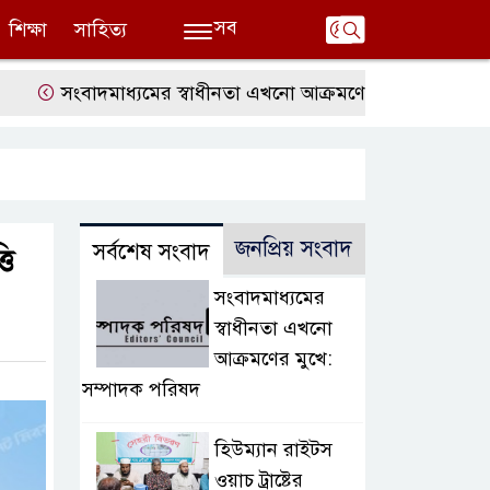
সব
শিক্ষা
সাহিত্য
সংবাদমাধ্যমের স্বাধীনতা এখনো আক্রমণের মুখে: সম্পাদক পরিষ
জনপ্রিয় সংবাদ
সর্বশেষ সংবাদ
তি
সংবাদমাধ্যমের
স্বাধীনতা এখনো
আক্রমণের মুখে:
সম্পাদক পরিষদ
হিউম্যান রাইটস
ওয়াচ ট্রাষ্টের