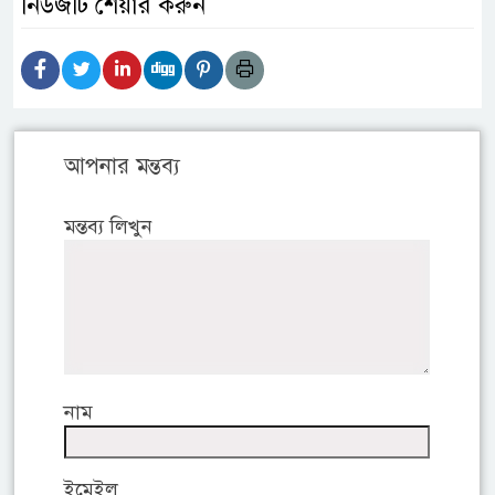
নিউজটি শেয়ার করুন
আপনার মন্তব্য
মন্তব্য লিখুন
নাম
ইমেইল