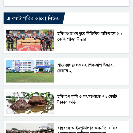
এ ক্যাটাগরির আরো নিউজ
হবিগঞ্জ মাধবপুরে বিজিবির অভিযানে ৬০
কেজি গাঁজা উদ্ধার
শায়েস্তাগঞ্জ গরুসহ পিকআপ উদ্ধার,
গ্রেপ্তার ২
হবিগঞ্জে কৃষি ও মৎস্যখাতে ৭০ কোটি
টাকার ক্ষতি
বাহুবলে আইনশৃঙ্খলার অবনতি, ওসির