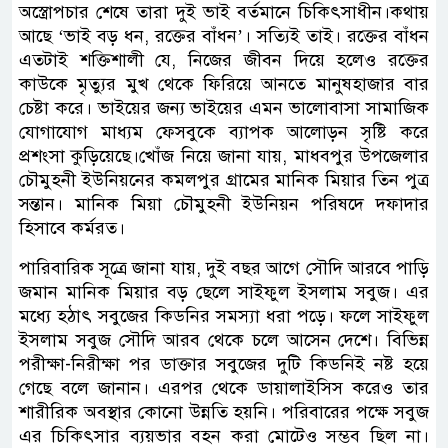
অস্ত্রোপচার শেষে তারা দুই ভাই বর্তমানে চিকিৎসাধীন।কথায়
আছে ‘ভাই বড় ধন, রক্তের বাঁধন’। সত্যিই তাই। রক্তের বাঁধন
এতটাই শক্তিশালী যে, নিজের জীবন দিয়ে হলেও রক্তের
কাউকে মৃত্যুর মুখ থেকে ফিরিয়ে আনতে মানুষহাজার বার
চেষ্টা করে। ভাইয়ের জন্য ভাইয়ের এমন ভালোবাসা সামাজিক
যোগাযোগ মাধ্যম ফেসবুকে ব্যাপক আলোড়ন সৃষ্টি করে
প্রশংসা কুড়িয়েছে।খোঁজ নিয়ে জানা যায়, মাধবপুর উপজেলার
চৌমুহনী ইউনিয়নের কমলপুর গ্রামের মানিক মিয়ার তিন পুত্র
সন্তান। মানিক মিয়া চৌমুহনী ইউনিয়ন পরিষদে দফাদার
হিসাবে কর্মরত।
পারিবারিক সূত্রে জানা যায়, দুই বছর আগে সৌদি আরবে পাড়ি
জমান মানিক মিয়ার বড় ছেলে সাইফুল ইসলাম সবুজ। এর
মধ্যে হঠাৎ সবুজের কিডনির সমস্যা ধরা পড়ে। ফলে সাইফুল
ইসলাম সবুজ সৌদি আরব থেকে চলে আসেন দেশে। বিভিন্ন
পরীক্ষা-নিরীক্ষা পর ডাক্তার সবুজের দুটি কিডনিই নষ্ট হয়ে
গেছে বলে জানান। এরপর থেকে ডায়ালাইসিস করেও তার
শারীরিক অবস্থার কোনো উন্নতি হয়নি। পরিবারের পক্ষে সবুজ
এর চিকিৎসার ব্যয়ভার বহন করা মোটেও সম্ভব ছিল না।