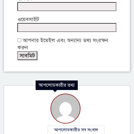
ওয়েবসাইট
আপনার ইমেইল এবং অন্যান্য তথ্য সংরক্ষন
করুন
আপলোডকারীর তথ্য
আপলোডকারীর সব সংবাদ