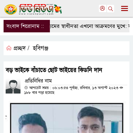
সংবাদ শিরোনাম ::
সংবাদমাধ্যমের স্বাধীনতা এখনো আক্রমণের মুখে: সম্প
প্রচ্ছদ /
হবিগঞ্জ
বড় ভাইকে বাঁচাতে ছোট ভাইয়ের কিডনি দান
প্রতিনিধির নাম
আপডেট সময় : ০৬:০৩:৫৪ পূর্বাহ্ন, রবিবার, ১৩ অগাস্ট ২০২৩
১৮৮ বার পড়া হয়েছে