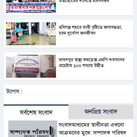
প্রত্যাহারের দাবিতে মানববন্ধন
হবিগঞ্জ শহরে ভারী বৃষ্টিতে জলাবদ্ধতা,
চরম দুর্ভোগ জনজীবন
মাধবপুর স্বাস্থ্য কমপ্লেক্স এমপি ফয়সলের
প্রচেষ্টায় ১০০ শয্যায় উন্নীত
ট্যাগস :
জনপ্রিয় সংবাদ
সর্বশেষ সংবাদ
সংবাদমাধ্যমের স্বাধীনতা এখনো
আক্রমণের মুখে: সম্পাদক পরিষদ