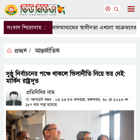
সংবাদ শিরোনাম ::
সংবাদমাধ্যমের স্বাধীনতা এখনো আক্রমণের মুখে
প্রচ্ছদ /
আন্তর্জাতিক
সুষ্ঠু নির্বাচনের পক্ষে থাকলে ভিসানীতি নিয়ে ভয় নেই:
মার্কিন রাষ্ট্রদূত
প্রতিনিধির নাম
আপডেট সময় : ০৪:২৪:৫৩ অপরাহ্ন, মঙ্গলবার, ৩০ মে ২০২৩
১৮৭ বার পড়া হয়েছে