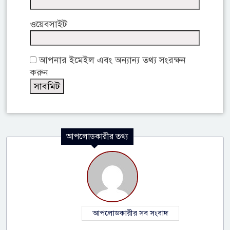
ওয়েবসাইট
আপনার ইমেইল এবং অন্যান্য তথ্য সংরক্ষন
করুন
আপলোডকারীর তথ্য
আপলোডকারীর সব সংবাদ