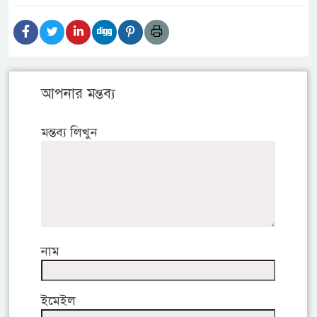
আপনার মন্তব্য
মন্তব্য লিখুন
নাম
ইমেইল