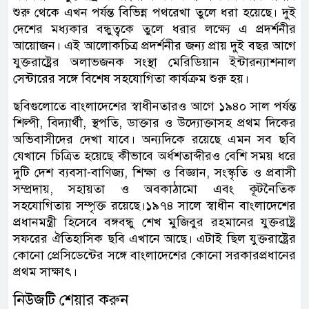
শুরু থেকে এখন পর্যন্ত বিভিন্ন পথরেখা তুলে ধরা হয়েছে। দুই
দেশের মধ্যকার বন্ধুত্বকে তুলে ধরার লক্ষ্যে এ প্রদর্শনীর
আয়োজন। এই আলোকচিত্র প্রদর্শনীর জন্য প্রায় দুই বছর আগে
যুক্তরাষ্ট্রের অলাভজনক সংস্থা মেরিডিয়ান ইন্টারন্যাশনাল
সেন্টারের সঙ্গে বিশেষ সহযোগিতা কার্যক্রম শুরু হয়।
ছবিগুলোতে বাংলাদেশের স্বাধীনতারও আগে ১৯৪০ সাল পর্যন্ত
শিল্পী, বিদ্যার্থী, স্থপতি, ডাক্তার ও উদ্যোক্তাসহ প্রথম দিকের
অভিবাসীদের দেখা যাবে। অন্যদিকে রয়েছে এমন সব ছবি
যেখানে চিত্রিত হয়েছে কীভাবে অর্ধশতাব্দীরও বেশি সময় ধরে
দুটি দেশ ব্যবসা-বাণিজ্য, শিক্ষা ও বিজ্ঞান, সংস্কৃতি ও প্রবাসী
সম্প্রদায়, সহায়তা ও অবকাঠামো এবং কূটনৈতিক
সহযোগিতায় সম্পৃক্ত রয়েছে।১৯৭৪ সালে স্বাধীন বাংলাদেশের
প্রধানমন্ত্রী হিসেবে বঙ্গবন্ধু শেখ মুজিবুর রহমানের যুক্তরাষ্ট্র
সফরের ঐতিহাসিক ছবি এখানে আছে। এটাই ছিল যুক্তরাষ্ট্রের
কোনো প্রেসিডেন্টের সঙ্গে বাংলাদেশের কোনো সরকারপ্রধানের
প্রথম সাক্ষাৎ।
নিউজটি শেয়ার করুন