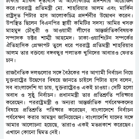
ঢাকার মার্কিন দূতাবাস এ আলোকচিত্র প্রদর্শনীর আয়োজন
করে।পররাষ্ট্র প্রতিমন্ত্রী মো. শাহরিয়ার আলম এবং মার্কিন
রাষ্ট্রদূত পিটার হাস আলোকচিত্র প্রদর্শনীর উদ্বোধন করেন।
উপস্থিত ছিলেন বিএনপির স্থায়ী কমিটির সদস্য আমির খসরু
মাহমুদ চৌধুরী ও আওয়ামী লীগের আন্তর্জাতিকবিষয়ক
সম্পাদক ডক্টর শাম্মী আহমেদ। ঢাকা-ওয়াশিংটন সম্পর্কের
ঐতিহাসিক প্রেক্ষাপট তুলে ধরে পররাষ্ট্র প্রতিমন্ত্রী শাহরিয়ার
আলম তার বক্তব্যে বঙ্গবন্ধুর পলাতক খুনিদের আবারও ফেরত
চান।
রাজনৈতিক দলগুলোর সঙ্গে বৈঠকের পর আগামী নির্বাচন নিয়ে
যুক্তরাষ্ট্রের উদ্বেগের বিষয়ে জানতে চাইলে পিটার হাস বলেন,
সব বাংলাদেশি যা চায়, যুক্তরাষ্ট্রেরও একই চাওয়া। সেটি হলো
অবাধ ও সুষ্ঠু নির্বাচন। প্রধানমন্ত্রী তার প্রতিশ্রুতি পরিষ্কার
করেছেন। পররাষ্ট্রমন্ত্রী ও অন্যরা আন্তর্জাতিক পর্যবেক্ষকদের
বিষয়ে প্রতিশ্রুতি পরিষ্কার করেছেন, বাংলাদেশে নির্বাচন
পর্যবেক্ষণ করার আমন্ত্রণ জানিয়েছেন। বাংলাদেশি যাদের সঙ্গে
আমার আলোচনা হয়েছে, তারাও একই মতপ্রকাশ করেছেন।
এখানে কোনো দ্বিমত নেই।