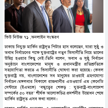
ভিউ নিউজ ৭১ ,অনলাইন সংস্করণ
ঢাকায় নিযুক্ত মার্কিন রাষ্ট্রদূত পিটার হাস বলেছেন, যারা সুষ্ঠু ও
অবাধ নির্বাচনের পক্ষে যুক্তরাষ্ট্রের নতুন ভিসানীতি নিয়ে তাদের
উদ্বিগ্ন হওয়ার কিছু নেই।তিনি বলেন, অবাধ ও সুষ্ঠু নির্বাচন
অনুষ্ঠানে বাংলাদেশের মানুষ ও প্রধানমন্ত্রীর প্রতিশ্রুতিকে
সহযোগিতা করতে এ ভিসানীতি ঘোষণা করা হয়েছে। কেবল
যুক্তরাষ্ট্র নয়, বাংলাদেশের সব মানুষের চাওয়াই গ্রহণযোগ্য
নির্বাচন।মঙ্গলবার বিকালে রাজধানীর এডওয়ার্ড এম কেনেডি
সেন্টারে (ইএমকে) ‘বন্ধুত্বের শেকড় : যুক্তরাষ্ট্র-বাংলাদেশ
সম্পর্কের ৫০ বছর’ শীর্ষক আলোকচিত্র প্রদর্শনীর উদ্বোধন শেষে
মার্কিন রাষ্ট্রদূত এসব কথা বলেন।