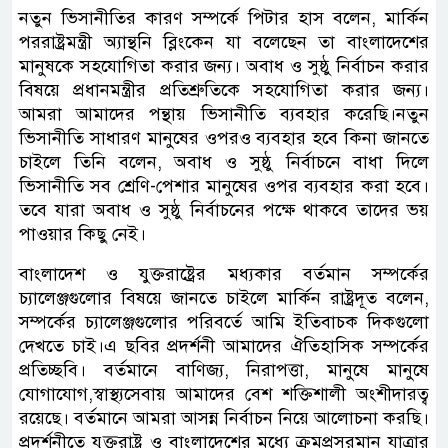
নতুন ভিসানীতির কারণ সম্পর্কে পিটার হাস বলেন, মার্কিন
পররাষ্ট্রমন্ত্রী অ্যান্থনি ব্লিংকেন যা বলেছেন তা বাংলাদেশের
মানুষকে সহযোগিতা করার জন্য। অবাধ ও সুষ্ঠু নির্বাচন করার
বিষয়ে প্রধানমন্ত্রীর প্রতিশ্রুতিকে সহযোগিতা করার জন্য।
আমরা আমাদের পন্থায় ভিসানীতি ব্যবহার করেছি।নতুন
ভিসানীতি সাধারণ মানুষের ওপরও ব্যবহার হবে কিনা জানতে
চাইলে তিনি বলেন, অবাধ ও সুষ্ঠু নির্বাচনে বাধা দিলে
ভিসানীতি সব শ্রেণি-পেশার মানুষের ওপর ব্যবহার করা হবে।
তবে যারা অবাধ ও সুষ্ঠু নির্বাচনের পক্ষে থাকবে তাদের ভয়
পাওয়ার কিছু নেই।
বাংলাদেশ ও যুক্তরাষ্ট্রের মধ্যকার বর্তমান সম্পর্কের
চ্যালেঞ্জগুলোর বিষয়ে জানতে চাইলে মার্কিন রাষ্ট্রদূত বলেন,
সম্পর্কের চ্যালেঞ্জগুলোর পরিবর্তে আমি ইতিবাচক দিকগুলো
দেখতে চাই।এ ছবির প্রদর্শনী আমাদের ঐতিহাসিক সম্পর্কের
প্রতিচ্ছবি। বর্তমানে বাণিজ্য, নিরাপত্তা, মানুষে মানুষে
যোগাযোগ,স্বাস্থ্যসেবায় আমাদের বেশ শক্তিশালী অংশীদারত্ব
রয়েছে। বর্তমানে আমরা আসন্ন নির্বাচন নিয়ে আলোচনা করছি।
প্রদর্শনীতে যুক্তরাষ্ট্র ও বাংলাদেশের মধ্যে ক্রমপ্রসরমান যাত্রার