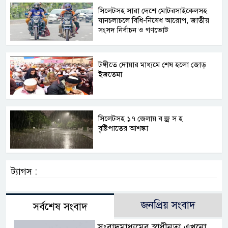
সিলেটসহ সারা দেশে মোটরসাইকেলসহ
যানচলাচলে বিধি-নিষেধ আরোপ, জাতীয়
সংসদ নির্বাচন ও গণভোট
টঙ্গীতে দোয়ার মাধ্যমে শেষ হলো জোড়
ইজতেমা
সিলেটসহ ১৭ জেলায় ব জ্র স হ
বৃষ্টিপাতের আশঙ্কা
ট্যাগস :
জনপ্রিয় সংবাদ
সর্বশেষ সংবাদ
সংবাদমাধ্যমের স্বাধীনতা এখনো