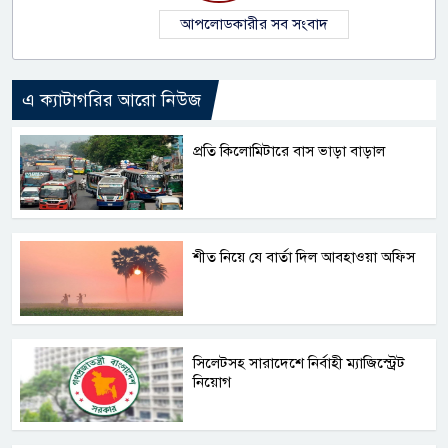
আপলোডকারীর সব সংবাদ
এ ক্যাটাগরির আরো নিউজ
প্রতি কিলোমিটারে বাস ভাড়া বাড়াল
শীত নিয়ে যে বার্তা দিল আবহাওয়া অফিস
সিলেটসহ সারাদেশে নির্বাহী ম্যাজিস্ট্রেট
নিয়োগ