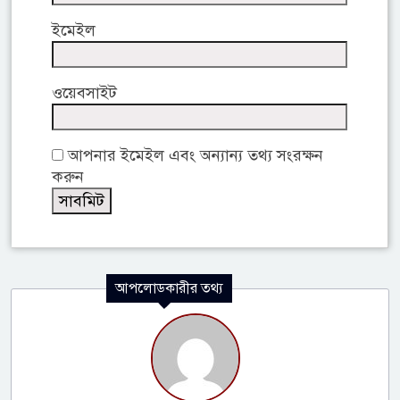
ইমেইল
ওয়েবসাইট
আপনার ইমেইল এবং অন্যান্য তথ্য সংরক্ষন
করুন
আপলোডকারীর তথ্য