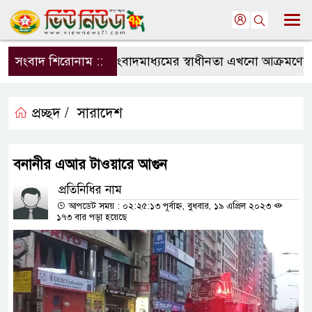
সংবাদ শিরোনাম ::
সংবাদমাধ্যমের স্বাধীনতা এখনো আক্রমণের মু
প্রচ্ছদ /
সারাদেশ
বনানীর এআর টাওয়ারে আগুন
প্রতিনিধির নাম
আপডেট সময় : ০২:২৫:১৩ পূর্বাহ্ন, বুধবার, ১৯ এপ্রিল ২০২৩
১৭৩ বার পড়া হয়েছে