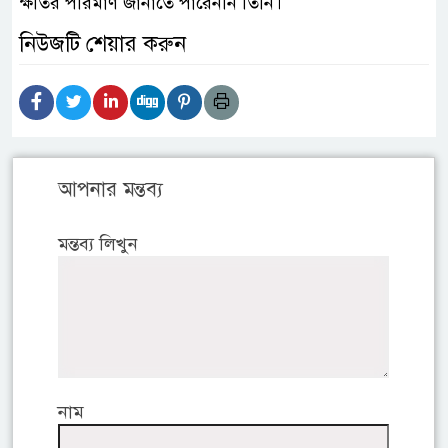
ক্ষতির পরিমাণ জানাতে পারেননি তিনি।
নিউজটি শেয়ার করুন
আপনার মন্তব্য
মন্তব্য লিখুন
নাম