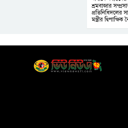
শ্রমবাজার সম্প্
প্রতিনিধিদলের সা
মন্ত্রীর দ্বিপাক্ষিক