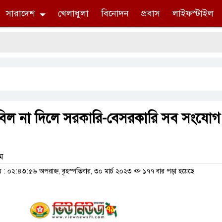
সারাদেশ
খেলাধুলা
বিনোদন
প্রবাস
লাইফস্টাইল
ুৎ বিল না দিলে সরকারি-বেসরকারি সব সংযোগ
াম
 ০২:৪৩:৫৬ অপরাহ্ন, বৃহস্পতিবার, ৩০ মার্চ ২০২৩
১৭৭ বার পড়া হয়েছে