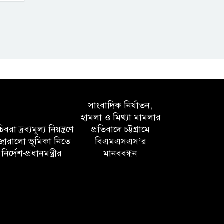
সাংবাদিক নির্যাতন,
হামলা ও মিথ্যা মামলার
বরা দ্রব্যমূল্য নিয়ন্ত্রণে
প্রতিবাদে চট্টগ্রামে
োরালো ভূমিকা নিতে
বিএমএসএস’র
নির্দেশ-প্রধানমন্ত্রীর
মানববন্ধন