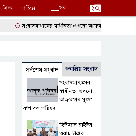
সব
শিক্ষা
সাহিত্য
সংবাদমাধ্যমের স্বাধীনতা এখনো আক্রমণের মুখে: সম্পাদক পর
জনপ্রিয় সংবাদ
সর্বশেষ সংবাদ
সংবাদমাধ্যমের
স্বাধীনতা এখনো
আক্রমণের মুখে:
সম্পাদক পরিষদ
হিউম্যান রাইটস
ওয়াচ ট্রাষ্টের