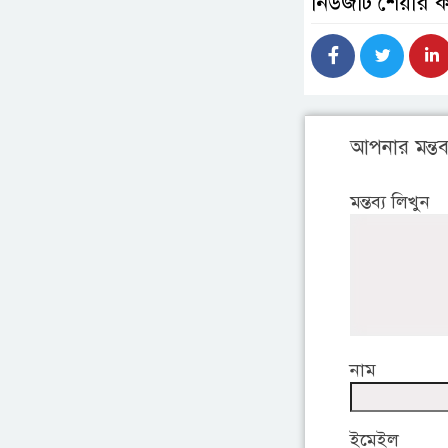
নিউজটি শেয়ার 
আপনার মন্তব্
মন্তব্য লিখুন
নাম
ইমেইল