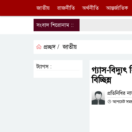
জাতীয়
রাজনীতি
অর্থনীতি
আন্তর্জাতিক
সংবাদ শিরোনাম ::
প্রচ্ছদ /
জাতীয়
ট্যাগস :
গ্যাস-বিদ্য
বিচ্ছিন্ন
প্রতিনিধির ন
আপডেট সময় :