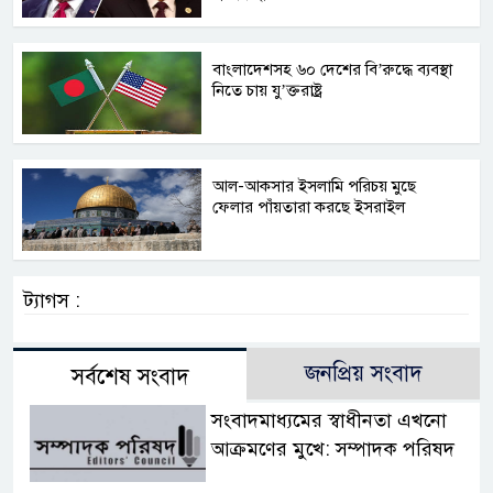
বাংলাদেশসহ ৬০ দেশের বি’রুদ্ধে ব্যবস্থা
নিতে চায় যু’ক্তরাষ্ট্র
আল-আকসার ইসলামি পরিচয় মুছে
ফেলার পাঁয়তারা করছে ইসরাইল
ট্যাগস :
জনপ্রিয় সংবাদ
সর্বশেষ সংবাদ
সংবাদমাধ্যমের স্বাধীনতা এখনো
আক্রমণের মুখে: সম্পাদক পরিষদ