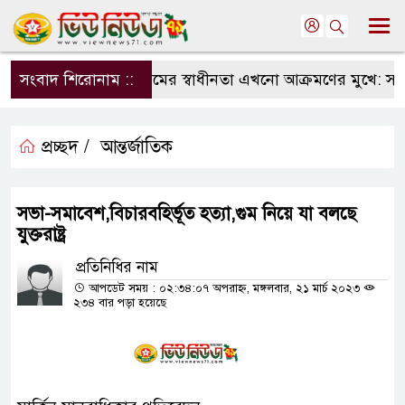
সংবাদ শিরোনাম ::
সংবাদমাধ্যমের স্বাধীনতা এখনো আক্রমণের মুখে: সম্পাদক 
প্রচ্ছদ /
আন্তর্জাতিক
সভা-সমাবেশ,বিচারবহির্ভূত হত্যা,গুম নিয়ে যা বলছে
যুক্তরাষ্ট্র
প্রতিনিধির নাম
আপডেট সময় : ০২:৩৪:০৭ অপরাহ্ন, মঙ্গলবার, ২১ মার্চ ২০২৩
২৩৪ বার পড়া হয়েছে