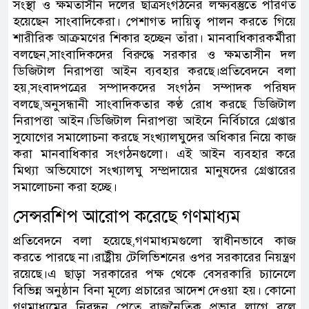
সংস্থা ও ক্ষমতাসীন দলের ছাত্রসংগঠনের লক্ষ্যবস্তুতে পরিণত
হয়েছেন সাংবাদিকেরা। পেশাগত দায়িত্ব পালন করতে গিয়ে
শারীরিক আক্রমণের শিকার হচ্ছেন তাঁরা। মানবাধিকারকর্মীরা
বলছেন,সাংবাদিকদের বিরুদ্ধে সরকার ও ক্ষমতাসীন দল
ডিজিটাল নিরাপত্তা আইন ব্যবহার করছে।প্রতিবেদনে বলা
হয়,সংবাদপত্রের সম্পাদকদের সংগঠন সম্পাদক পরিষদ
বলছে,অনুসন্ধানী সাংবাদিকতার কণ্ঠ রোধ করছে ডিজিটাল
নিরাপত্তা আইন।ডিজিটাল নিরাপত্তা আইনে নির্বিচারে গ্রেপ্তার
সুযোগের সমালোচনা করছে সংখ্যালঘুদের অধিকার নিয়ে কাজ
করা মানবাধিকার সংগঠনগুলো। এই আইন ব্যবহার করে
মিথ্যা অভিযোগে সংখ্যালঘু সম্প্রদায়ের মানুষদের গ্রেপ্তারের
সমালোচনা করা হচ্ছে।
সেন্সরশিপ আরোপ করেছে গণমাধ্যম
প্রতিবেদনে বলা হয়েছে,গণমাধ্যমগুলো স্বাধীনভাবে কাজ
করতে পারছে না।রাষ্ট্রীয় টেলিভিশনের ওপর সরকারের নিয়ন্ত্রণ
রয়েছে।এ ছাড়া সরকারের পক্ষ থেকে বেসরকারি চ্যানেলে
বিভিন্ন অনুষ্ঠান বিনা মূল্যে প্রচারের আদেশ দেওয়া হয়। কোনো
গণমাধ্যমের নিবন্ধন পেতে রাজনৈতিক প্রভাব লাগে বলে