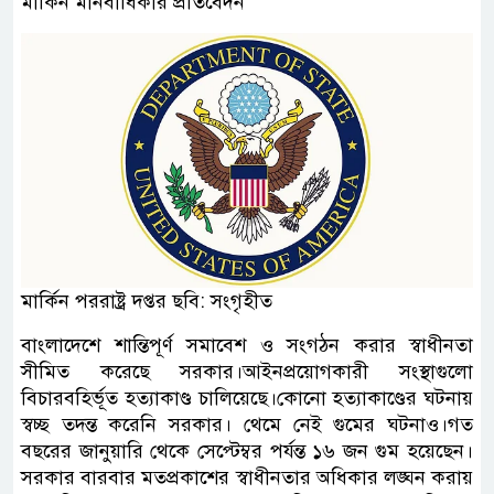
মার্কিন মানবাধিকার প্রতিবেদন
মার্কিন পররাষ্ট্র দপ্তর ছবি: সংগৃহীত
বাংলাদেশে শান্তিপূর্ণ সমাবেশ ও সংগঠন করার স্বাধীনতা
সীমিত করেছে সরকার।আইনপ্রয়োগকারী সংস্থাগুলো
বিচারবহির্ভূত হত্যাকাণ্ড চালিয়েছে।কোনো হত্যাকাণ্ডের ঘটনায়
স্বচ্ছ তদন্ত করেনি সরকার। থেমে নেই গুমের ঘটনাও।গত
বছরের জানুয়ারি থেকে সেপ্টেম্বর পর্যন্ত ১৬ জন গুম হয়েছেন।
সরকার বারবার মতপ্রকাশের স্বাধীনতার অধিকার লঙ্ঘন করায়