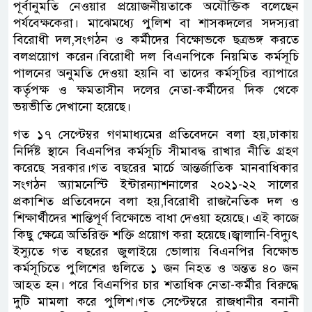
পূর্বানুমতি নেওয়ার প্রয়োজনীয়তাকে অযৌক্তিক বলেছেন
পর্যবেক্ষকেরা। মাঝেমধ্যে পুলিশ বা শাসকদলের সদস্যরা
বিরোধী দল,সংগঠন ও কর্মীদের বিক্ষোভকে ছত্রভঙ্গ করতে
বলপ্রয়োগ করেন।বিরোধী দল বিএনপিকে নিয়মিত কর্মসূচি
পালনের অনুমতি দেওয়া হয়নি বা তাদের কর্মসূচির ব্যাপারে
কর্তৃপক্ষ ও ক্ষমতাসীন দলের নেতা-কর্মীদের দিক থেকে
ভয়ভীতি দেখানো হয়েছে।
গত ১৭ সেপ্টেম্বর গণমাধ্যমের প্রতিবেদনে বলা হয়,ঢাকায়
নির্দিষ্ট স্থানে বিএনপির কর্মসূচি সীমাবদ্ধ রাখার নীতি গ্রহণ
করেছে সরকার।গত বছরের মার্চে আন্তর্জাতিক মানবাধিকার
সংগঠন অ্যামনেস্টি ইন্টারন্যাশনালের ২০২১-২২ সালের
প্রকাশিত প্রতিবেদনে বলা হয়,বিরোধী রাজনৈতিক দল ও
শিক্ষার্থীদের শান্তিপূর্ণ বিক্ষোভে বাধা দেওয়া হয়েছে। এই কাজে
কিছু ক্ষেত্রে অতিরিক্ত শক্তি প্রয়োগ করা হয়েছে।জ্বালানি-বিদ্যুৎ
ইস্যুতে গত বছরের জুলাইয়ে ভোলায় বিএনপির বিক্ষোভ
কর্মসূচিতে পুলিশের গুলিতে ১ জন নিহত ও অন্তত ৪০ জন
আহত হন। পরে বিএনপির চার শতাধিক নেতা-কর্মীর বিরুদ্ধে
দুটি মামলা করে পুলিশ।গত সেপ্টেম্বরে রাজধানীর বনানী