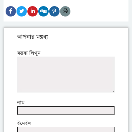
আপনার মন্তব্য
মন্তব্য লিখুন
নাম
ইমেইল