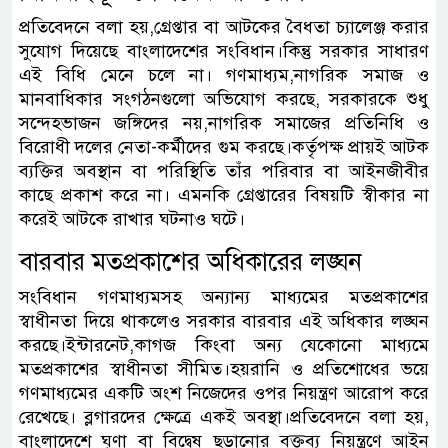
প্রতিবেদনে বলা হয়,গ্রেপ্তার বা আটকের বৈধতা চ্যালেঞ্জ করার
সুযোগ দিয়েছে বাংলাদেশের সংবিধান।কিন্তু সরকার সাধারণ
এই বিধি মেনে চলে না। গণমাধ্যম,নাগরিক সমাজ ও
মানবাধিকার সংগঠনগুলো অভিযোগ করছে, সরকারকে শুধু
সন্দেহভাজন জঙ্গিদের নয়,নাগরিক সমাজের প্রতিনিধি ও
বিরোধী দলের নেতা-কর্মীদের গুম করছে।কর্তৃপক্ষ প্রায়ই আটক
ব্যক্তির অবস্থান বা পরিস্থিতি তাঁর পরিবার বা আইনজীবীর
কাছে প্রকাশ করে না। এমনকি গ্রেপ্তারের বিষয়টি স্বীকার না
করেই আটকে রাখার ঘটনাও ঘটে।
বারবার মতপ্রকাশের অধিকারের লঙ্ঘন
সংবিধান গণমাধ্যমসহ অন্যান্য মাধ্যমের মতপ্রকাশের
স্বাধীনতা দিয়ে থাকলেও সরকার বারবার এই অধিকার লঙ্ঘন
করছে।ইন্টারনেট,কাগজ কিংবা অন্য যেকোনো মাধ্যমে
মতপ্রকাশের স্বাধীনতা সীমিত।হয়রানি ও প্রতিশোধের ভয়ে
গণমাধ্যমের একটি অংশ নিজেদের ওপর নিয়ন্ত্রণ আরোপ করে
রেখেছে। ব্লগারদের ক্ষেত্রে একই অবস্থা।প্রতিবেদনে বলা হয়,
বাংলাদেশে ঘৃণা বা বিদ্বেষ ছড়ানোর বক্তব্য নিয়ন্ত্রণে আইন