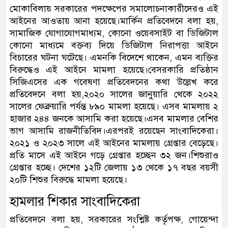
মোকাবিলায় সরকারের পদক্ষেপের সমালোচনাকারীদেরও এই
আইনের আওতায় আনা হয়েছে।মার্কিন প্রতিবেদনে বলা হয়,
সামাজিক যোগাযোগমাধ্যম, কোনো ওয়েবসাইট বা ডিজিটাল
কোনো মাধ্যমে বক্তব্য দিয়ে ডিজিটাল নিরাপত্তা আইনে
বিচারের ঘটনা ঘটেছে। এমনকি বিদেশে থাকেন, এমন ব্যক্তির
বিরুদ্ধেও এই আইনে মামলা হয়েছে।বেসরকারি প্রতিষ্ঠান
সিজিএসের এক গবেষণা প্রতিবেদনের কথা উল্লেখ করে
প্রতিবেদনে বলা হয়,২০২০ সালের জানুয়ারি থেকে ২০২২
সালের ফেব্রুয়ারি পর্যন্ত ৮৯০ মামলা হয়েছে। এসব মামলায় ২
হাজার ২৪৪ জনকে আসামি করা হয়েছে।এসব মামলার বেশির
ভাগ আসামি রাজনীতিবিদ।এরপরই রয়েছেন সাংবাদিকেরা।
২০২১ ও ২০২৩ সালে এই আইনের মামলায় গ্রেপ্তার বেড়েছে।
প্রতি মাসে এই আইনে গড়ে গ্রেপ্তার হচ্ছেন ৩২ জন।শিশুরাও
গ্রেপ্তার হচ্ছে। দেশের ১২টি জেলায় ১৩ থেকে ১৭ বছর বয়সী
২০টি শিশুর বিরুদ্ধে মামলা হয়েছে।
হামলার শিকার সাংবাদিকেরা
প্রতিবেদনে বলা হয়, সরকারের সংশ্লিষ্ট কর্তৃপক্ষ, গোয়েন্দা