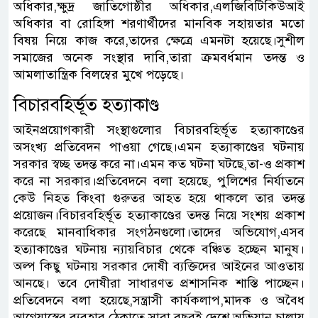
অধিকার,ক্ষুদ্র জাতিগোষ্ঠীর অধিকার,এলজিবিটিকিউআই
অধিকার বা রোহিঙ্গা শরণার্থীদের মানবিক সহায়তার মতো
বিষয় নিয়ে কাজ করে,তাদের ক্ষেত্রে এমনটা হয়েছে।সুশীল
সমাজের অনেক সংস্থার দাবি,তারা ক্রমবর্ধমান তদন্ত ও
আমলাতান্ত্রিক বিলম্বের মুখে পড়েছে।
বিচারবহির্ভূত হত্যাকাণ্ড
আইনপ্রয়োগকারী সংস্থাগুলোর বিচারবহির্ভূত হত্যাকাণ্ডের
অসংখ্য প্রতিবেদন পাওয়া গেছে।এমন হত্যাকাণ্ডের ঘটনায়
সরকার স্বচ্ছ তদন্ত করে না।এমন কত ঘটনা ঘটছে,তা-ও প্রকাশ
করে না সরকার।প্রতিবেদনে বলা হয়েছে, পুলিশের নির্যাতনে
কেউ নিহত কিংবা গুরুতর আহত হয়ে থাকলে তার তদন্ত
প্রয়োজন।বিচারবহির্ভূত হত্যাকাণ্ডের তদন্ত নিয়ে সংশয় প্রকাশ
করেছে মানবাধিকার সংগঠনগুলো।তাদের অভিযোগ,এসব
হত্যাকাণ্ডের ঘটনায় ন্যায়বিচার থেকে বঞ্চিত হচ্ছেন মানুষ।
অল্প কিছু ঘটনায় সরকার দোষী ব্যক্তিদের আইনের আওতায়
আনছে। তবে দোষীরা সাধারণত প্রশাসনিক শাস্তি পাচ্ছেন।
প্রতিবেদনে বলা হয়েছে,সন্ত্রাসী কার্যকলাপ,মাদক ও অবৈধ
আগ্নেয়াস্ত্রের ব্যবহার ঠেকাতে সারা বছরই দেশে অভিযান চালায়