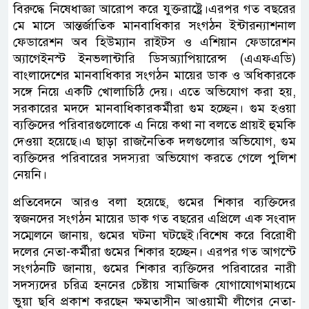
বিরুদ্ধে নিষেধাজ্ঞা আরোপ করে যুক্তরাষ্ট্রে।এরপর গত বছরের
মে মাসে আন্তর্জাতিক মানবাধিকার সংগঠন ইন্টারন্যাশনাল
ফেডারেশন অব হিউম্যান রাইটস ও এশিয়ান ফেডারেশন
অ্যাগেইনস্ট ইনভলান্টারি ডিসঅ্যাপিয়ারেন্স (এএফএডি)
বাংলাদেশের মানবাধিকার সংগঠন মায়ের ডাক ও অধিকারকে
সঙ্গে নিয়ে একটি খোলাচিঠি দেয়। এতে অভিযোগ করা হয়,
সরকারের মদদে মানবাধিকারকর্মীরা গুম হচ্ছেন। গুম হওয়া
ব্যক্তিদের পরিবারগুলোকে এ নিয়ে কথা না বলতে প্রায়ই হুমকি
দেওয়া হয়েছে।এ ছাড়া রাজনৈতিক দলগুলোর অভিযোগ, গুম
ব্যক্তিদের পরিবারের সদস্যরা অভিযোগ করতে গেলে পুলিশ
নেয়নি।
প্রতিবেদনে আরও বলা হয়েছে, গুমের শিকার ব্যক্তিদের
স্বজনদের সংগঠন মায়ের ডাক গত বছরের এপ্রিলে এক সংবাদ
সম্মেলনে জানায়, গুমের ঘটনা ঘটছেই।বিশেষ করে বিরোধী
দলের নেতা-কর্মীরা গুমের শিকার হচ্ছেন। এরপর গত আগস্টে
সংগঠনটি জানায়, গুমের শিকার ব্যক্তিদের পরিবারের নারী
সদস্যদের চরিত্র হননের চেষ্টায় সামাজিক যোগাযোগমাধ্যমে
ভুয়া ছবি প্রকাশ করছেন ক্ষমতাসীন আওয়ামী লীগের নেতা-