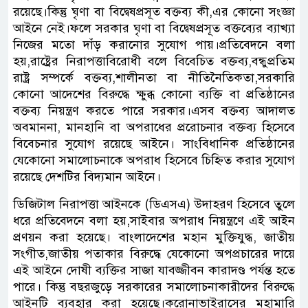
রয়েছে।কিন্তু ঘৃণা বা বিদ্বেষপ্রসূত বক্তব্য কী,এর কোনো সংজ্ঞা
আইনে নেই।ফলে সরকার ঘৃণা বা বিদ্বেষপ্রসূত বক্তব্যের ব্যাখ্যা
নিজের মতো দাঁড় করানোর সুযোগ পায়।প্রতিবেদনে বলা
হয়,রাষ্ট্রের নিরাপত্তাবিরোধী বলে বিবেচিত বক্তব্য,বন্ধুপ্রতিম
রাষ্ট্র সম্পর্কে বক্তব্য,শালীনতা বা নীতিনৈতিকতা,সরকারি
কোনো আদেশের বিরুদ্ধে ক্ষুব্ধ কোনো ব্যক্তি বা প্রতিষ্ঠানের
বক্তব্য নিয়ন্ত্রণ করতে পারে সরকার।এসব বক্তব্য আদালত
অবমাননা, মানহানি বা অপরাধের প্ররোচনার বক্তব্য হিসেবে
বিবেচনার সুযোগ রয়েছে আইনে। সাংবিধানিক প্রতিষ্ঠানের
যেকোনো সমালোচনাকে অপরাধ হিসেবে চিহ্নিত করার সুযোগ
রয়েছে দেশটির বিদ্যমান আইনে।
ডিজিটাল নিরাপত্তা আইনকে (ডিএসএ) উদাহরণ হিসেবে তুলে
ধরে প্রতিবেদনে বলা হয়,সাইবার অপরাধ নিয়ন্ত্রণে এই আইন
প্রণয়ন করা হয়েছে। বাংলাদেশের মহান মুক্তিযুদ্ধ, জাতীয়
সংগীত,জাতীয় পতাকার বিরুদ্ধে যেকোনো অপপ্রচারের দায়ে
এই আইনে দোষী ব্যক্তির সাজা যাবজ্জীবন কারাদণ্ড পর্যন্ত হতে
পারে। কিন্তু বছরজুড়ে সরকারের সমালোচনাকারীদের বিরুদ্ধে
আইনটি ব্যবহার করা হয়েছে।করোনাভাইরাসের মহামারি