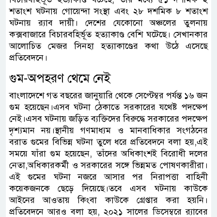
শতাংশ ঘটনায় গোয়েন্দা সংস্থা এবং ২৮ দশমিক ৮ শতাংশ
ঘটনায় র‍্যাব দায়ী। দেশের যেকোনো অঞ্চলের তুলনায়
কক্সবাজারে বিচারবহির্ভূত হত্যাকাণ্ড বেশি ঘটেছে। সেখানকার
আলোচিত মেজর সিনহা হত্যাকাণ্ডের কথা উঠে এসেছে
প্রতিবেদনে।
গুম-অপহরণ থেমে নেই
বাংলাদেশে গত বছরের জানুয়ারি থেকে সেপ্টেম্বর পর্যন্ত ১৬ জন
গুম হয়েছেন।এসব ঘটনা ঠেকাতে সরকারের যথেষ্ট পদক্ষেপ
নেই।এসব ঘটনায় জড়িত ব্যক্তিদের বিরুদ্ধে সরকারের পদক্ষেপ
দৃশ্যমান নয়।স্থানীয় গণমাধ্যম ও মানবাধিকার সংগঠনের
বরাত গুমের বিভিন্ন ঘটনা তুলে ধরে প্রতিবেদনে বলা হয়,এই
সময়ে যাঁরা গুম হয়েছেন, তাঁদের অধিকাংশই বিরোধী দলের
নেতা,অধিকারকর্মী ও সরকারের সঙ্গে ভিন্নমত পোষণকারীরা।
এই গুমের ঘটনা নজরে আসার পর নিরাপত্তা বাহিনী
কয়েকজনকে ছেড়ে দিয়েছে।তবে এসব ঘটনায় কাউকে
আইনের আওতায় কিংবা কাউকে গ্রেপ্তার করা হয়নি।
প্রতিবেদনে আরও বলা হয়, ২০২১ সালের ডিসেম্বরে র‍্যাবের