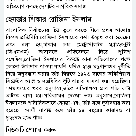
অভিযোগ করছে দেশটির নাগরিক সমাজ।
হেনস্তার শিকার রোজিনা ইসলাম
সাংবাদিক নির্যাতনের চিত্র তুলে ধরতে গিয়ে প্রথম আলোর
বিশেষ প্রতিনিধি রোজিনা ইসলামের কথা উল্লেখ করা হয়েছে।
এতে বলা হয়,ঢাকার চিফ মেট্রোপলিটন ম্যাজিস্ট্রেট
(সিএমএম) আদালতে প্রতিবেদনে দিয়ে পুলিশ
বলেছিল,রোজিনা ইসলামের বিরুদ্ধে আনা অভিযোগের পক্ষে
কোনো উপাদান পাওয়া যায়নি।যদিও স্বাস্থ্য মন্ত্রণালয়ের দুর্নীতি
নিয়ে অনুসন্ধান করায় তাঁর বিরুদ্ধে ১৯২৩ সালের অফিশিয়াল
সিক্রেটস অ্যাক্ট ও দণ্ডবিধির দুটি ধারায় মামলা করা হয়েছিল।
গণমাধ্যমের খবর অনুসারে,তাঁকে সচিবালয়ে প্রায় পাঁচ ঘণ্টা
আটকে রাখা হয়।পরিবারের দেওয়া তথ্য অনুসারে,রোজিনা
ইসলামকে শারীরিকভাবে হেনস্তা এবং তাঁর সঙ্গে দুর্ব্যবহার করা
হয়েছে। দোষী সাব্যস্ত হলে তাঁর ১৪ বছরের কারাদণ্ড বা
মৃত্যুদণ্ড হতে পারে।
নিউজটি শেয়ার করুন