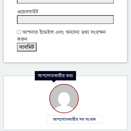
ওয়েবসাইট
আপনার ইমেইল এবং অন্যান্য তথ্য সংরক্ষন
করুন
আপলোডকারীর তথ্য
আপলোডকারীর সব সংবাদ