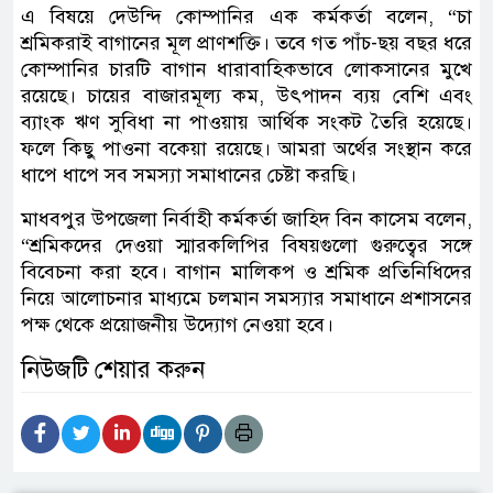
এ বিষয়ে দেউন্দি কোম্পানির এক কর্মকর্তা বলেন, “চা
শ্রমিকরাই বাগানের মূল প্রাণশক্তি। তবে গত পাঁচ-ছয় বছর ধরে
কোম্পানির চারটি বাগান ধারাবাহিকভাবে লোকসানের মুখে
রয়েছে। চায়ের বাজারমূল্য কম, উৎপাদন ব্যয় বেশি এবং
ব্যাংক ঋণ সুবিধা না পাওয়ায় আর্থিক সংকট তৈরি হয়েছে।
ফলে কিছু পাওনা বকেয়া রয়েছে। আমরা অর্থের সংস্থান করে
ধাপে ধাপে সব সমস্যা সমাধানের চেষ্টা করছি।
মাধবপুর উপজেলা নির্বাহী কর্মকর্তা জাহিদ বিন কাসেম বলেন,
“শ্রমিকদের দেওয়া স্মারকলিপির বিষয়গুলো গুরুত্বের সঙ্গে
বিবেচনা করা হবে। বাগান মালিকপ ও শ্রমিক প্রতিনিধিদের
নিয়ে আলোচনার মাধ্যমে চলমান সমস্যার সমাধানে প্রশাসনের
পক্ষ থেকে প্রয়োজনীয় উদ্যোগ নেওয়া হবে।
নিউজটি শেয়ার করুন