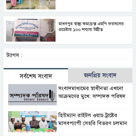
মাধবপুর স্বাস্থ্য কমপ্লেক্স এমপি ফয়সলের
প্রচেষ্টায় ১০০ শয্যায় উন্নীত
ট্যাগস :
জনপ্রিয় সংবাদ
সর্বশেষ সংবাদ
সংবাদমাধ্যমের স্বাধীনতা এখনো
আক্রমণের মুখে: সম্পাদক পরিষদ
হিউম্যান রাইটস ওয়াচ ট্রাষ্টের
মাসবপ্যাপী সেহরি বিতরণ চলমান