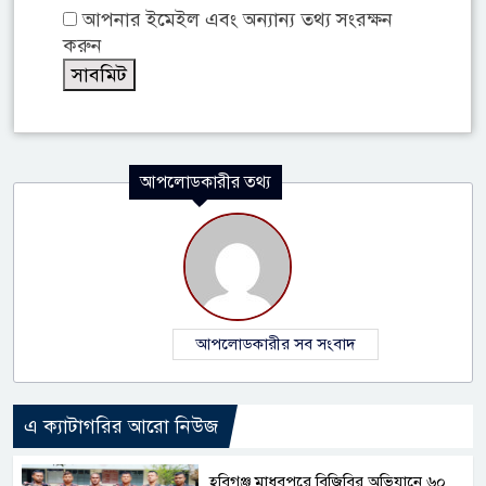
আপনার ইমেইল এবং অন্যান্য তথ্য সংরক্ষন
করুন
আপলোডকারীর তথ্য
আপলোডকারীর সব সংবাদ
এ ক্যাটাগরির আরো নিউজ
হবিগঞ্জ মাধবপুরে বিজিবির অভিযানে ৬০