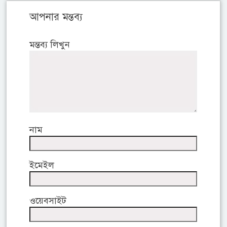
আপনার মন্তব্য
মন্তব্য লিখুন
নাম
ইমেইল
ওয়েবসাইট