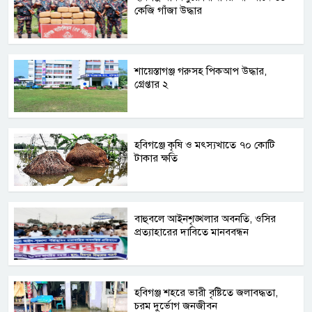
কেজি গাঁজা উদ্ধার
শায়েস্তাগঞ্জ গরুসহ পিকআপ উদ্ধার,
গ্রেপ্তার ২
হবিগঞ্জে কৃষি ও মৎস্যখাতে ৭০ কোটি
টাকার ক্ষতি
বাহুবলে আইনশৃঙ্খলার অবনতি, ওসির
প্রত্যাহারের দাবিতে মানববন্ধন
হবিগঞ্জ শহরে ভারী বৃষ্টিতে জলাবদ্ধতা,
চরম দুর্ভোগ জনজীবন