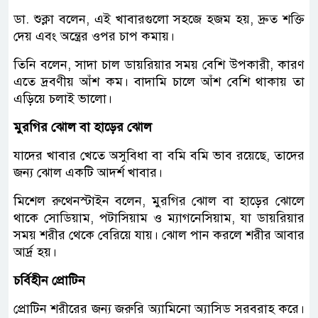
ডা. শুক্লা বলেন, এই খাবারগুলো সহজে হজম হয়, দ্রুত শক্তি
দেয় এবং অন্ত্রের ওপর চাপ কমায়।
তিনি বলেন, সাদা চাল ডায়রিয়ার সময় বেশি উপকারী, কারণ
এতে দ্রবণীয় আঁশ কম। বাদামি চালে আঁশ বেশি থাকায় তা
এড়িয়ে চলাই ভালো।
মুরগির ঝোল বা হাড়ের ঝোল
যাদের খাবার খেতে অসুবিধা বা বমি বমি ভাব রয়েছে, তাদের
জন্য ঝোল একটি আদর্শ খাবার।
মিশেল রুথেনস্টাইন বলেন, মুরগির ঝোল বা হাড়ের ঝোলে
থাকে সোডিয়াম, পটাসিয়াম ও ম্যাগনেসিয়াম, যা ডায়রিয়ার
সময় শরীর থেকে বেরিয়ে যায়। ঝোল পান করলে শরীর আবার
আর্দ্র হয়।
চর্বিহীন প্রোটিন
প্রোটিন শরীরের জন্য জরুরি অ্যামিনো অ্যাসিড সরবরাহ করে।