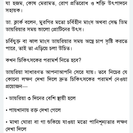
যা হজম, কোষ মেরামত, রোগ প্রতিরোধ ও শক্তি উৎপাদনে
সহায়ক।
ডা. ক্লার্ক বলেন, মুরগির মতো চর্বিহীন মাংস অথবা সেদ্ধ ডিম
ডায়রিয়ার সময় ভালো প্রোটিনের উৎস।
চর্বিযুক্ত বা ঝাল মাংস ডায়রিয়ার সময় অন্ত্রে চাপ সৃষ্টি করতে
পারে, তাই তা এড়িয়ে চলা উচিত।
কখন চিকিৎসকের পরামর্শ নিতে হবে?
ডায়রিয়া সাধারণত আপনাআপনি সেরে যায়। তবে নিচের যে
কোনো লক্ষণ দেখা দিলে দ্রুত চিকিৎসকের পরামর্শ নেওয়া
প্রয়োজন—
• ডায়রিয়া ৩ দিনের বেশি স্থায়ী হলে
• পায়খানায় রক্ত দেখা গেলে
• মাথা ঘোরা বা গা শুকিয়ে যাওয়া মতো পানিশূন্যতার লক্ষণ
দেখা দিলে