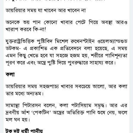
ডায়রিয়ার সময় যা খাবেন আর খাবেন না
অনেকে ভয় পান কোনো খাবার পেটে গিয়ে অবস্থা আরও
খারাপ করবে কি-না!
যুক্তরাষ্ট্রভিত্তিক পুষ্টিবিদ মিশেল রুথেনস্টাইন ওয়েলঅ্যান্ডগুড
ডটকম- এ প্রকাশিত এক প্রতিবেদনে বলা হয়েছে, এ সময়
এমন কিছু খেতে হবে যা সহজে হজম হয়, শরীরে পানিশূন্যতা
পূরণ করে এবং অন্ত্রে পুষ্টি দিয়ে পুনরুদ্ধারে সাহায্য করে।
কলা
ডায়রিয়ার সময় সহজপাচ্য খাবার সবচেয়ে ভালো, আর কলা
তার মধ্যে অন্যতম।
সামান্থা পিটারসন বলেন, কলা পটাসিয়াম সমৃদ্ধ। আর এর
দ্রবণীয় আঁশ ‘পেকটিন’ অন্ত্রের অতিরিক্ত পানি শুষে নেয়, ফলে
মল ঘন হয়।
টক দই ধর্মী পানীয়