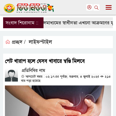
সংবাদ শিরোনাম ::
সংবাদমাধ্যমের স্বাধীনতা এখনো আক্রমণের মুখে: স
প্রচ্ছদ /
লাইফস্টাইল
পেট খারাপ হলে যেসব খাবারে স্বস্তি মিলবে
প্রতিনিধির নাম
আপডেট সময় : ০২:১৭:৫৫ পূর্বাহ্ন, শুক্রবার, ৪ জুলাই ২০২৫
২১৪
বার পড়া হয়েছে