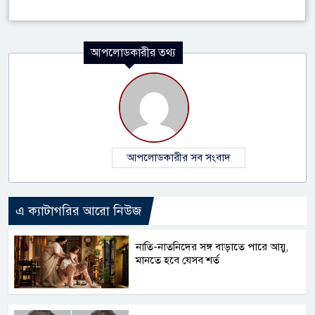
আপলোডকারীর তথ্য
আপলোডকারীর সব সংবাদ
এ ক্যাটাগরির আরো নিউজ
নাতি-নাতনিদের সঙ্গ বাড়াতে পারে আয়ু,
মানতে হবে যেসব শর্ত