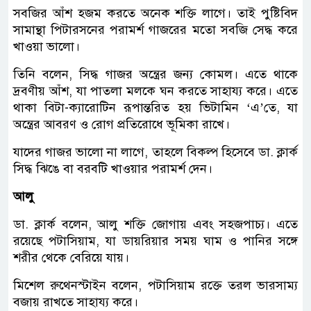
সবজির আঁশ হজম করতে অনেক শক্তি লাগে। তাই পুষ্টিবিদ
সামান্থা পিটারসনের পরামর্শ গাজরের মতো সবজি সেদ্ধ করে
খাওয়া ভালো।
তিনি বলেন, সিদ্ধ গাজর অন্ত্রের জন্য কোমল। এতে থাকে
দ্রবণীয় আঁশ, যা পাতলা মলকে ঘন করতে সাহায্য করে। এতে
থাকা বিটা-ক্যারোটিন রূপান্তরিত হয় ভিটামিন ‘এ’তে, যা
অন্ত্রের আবরণ ও রোগ প্রতিরোধে ভূমিকা রাখে।
যাদের গাজর ভালো না লাগে, তাহলে বিকল্প হিসেবে ডা. ক্লার্ক
সিদ্ধ ঝিঙে বা বরবটি খাওয়ার পরামর্শ দেন।
আলু
ডা. ক্লার্ক বলেন, আলু শক্তি জোগায় এবং সহজপাচ্য। এতে
রয়েছে পটাসিয়াম, যা ডায়রিয়ার সময় ঘাম ও পানির সঙ্গে
শরীর থেকে বেরিয়ে যায়।
মিশেল রুথেনস্টাইন বলেন, পটাসিয়াম রক্তে তরল ভারসাম্য
বজায় রাখতে সাহায্য করে।