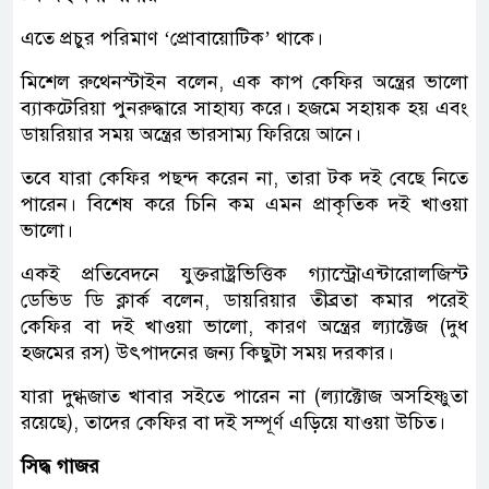
এতে প্রচুর পরিমাণ ‘প্রোবায়োটিক’ থাকে।
মিশেল রুথেনস্টাইন বলেন, এক কাপ কেফির অন্ত্রের ভালো
ব্যাকটেরিয়া পুনরুদ্ধারে সাহায্য করে। হজমে সহায়ক হয় এবং
ডায়রিয়ার সময় অন্ত্রের ভারসাম্য ফিরিয়ে আনে।
তবে যারা কেফির পছন্দ করেন না, তারা টক দই বেছে নিতে
পারেন। বিশেষ করে চিনি কম এমন প্রাকৃতিক দই খাওয়া
ভালো।
একই প্রতিবেদনে যুক্তরাষ্ট্রভিত্তিক গ্যাস্ট্রোএন্টারোলজিস্ট
ডেভিড ডি ক্লার্ক বলেন, ডায়রিয়ার তীব্রতা কমার পরেই
কেফির বা দই খাওয়া ভালো, কারণ অন্ত্রের ল্যাক্টেজ (দুধ
হজমের রস) উৎপাদনের জন্য কিছুটা সময় দরকার।
যারা দুগ্ধজাত খাবার সইতে পারেন না (ল্যাক্টোজ অসহিষ্ণুতা
রয়েছে), তাদের কেফির বা দই সম্পূর্ণ এড়িয়ে যাওয়া উচিত।
সিদ্ধ গাজর