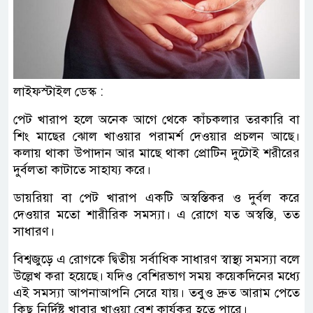
লাইফস্টাইল ডেস্ক :
পেট খারাপ হলে অনেক আগে থেকে কাঁচকলার তরকারি বা
শিং মাছের ঝোল খাওয়ার পরামর্শ দেওয়ার প্রচলন আছে।
কলায় থাকা উপাদান আর মাছে থাকা প্রোটিন দুটোই শরীরের
‍দুর্বলতা কাটাতে সাহায্য করে।
ডায়রিয়া বা পেট খারাপ একটি অস্বস্তিকর ও দুর্বল করে
দেওয়ার মতো শারীরিক সমস্যা। এ রোগে যত অস্বস্তি, তত
সাধারণ।
বিশ্বজুড়ে এ রোগকে দ্বিতীয় সর্বাধিক সাধারণ স্বাস্থ্য সমস্যা বলে
উল্লেখ করা হয়েছে। যদিও বেশিরভাগ সময় কয়েকদিনের মধ্যে
এই সমস্যা আপনাআপনি সেরে যায়। তবুও দ্রুত আরাম পেতে
কিছু নির্দিষ্ট খাবার খাওয়া বেশ কার্যকর হতে পারে।