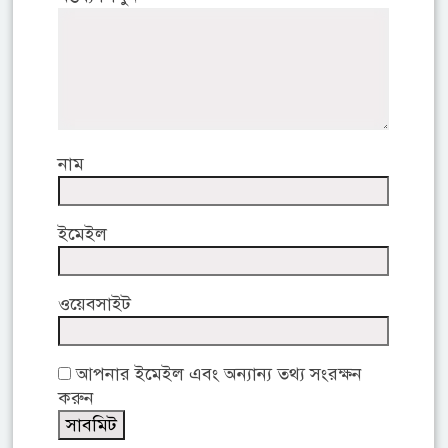
নাম
ইমেইল
ওয়েবসাইট
আপনার ইমেইল এবং অন্যান্য তথ্য সংরক্ষন
করুন