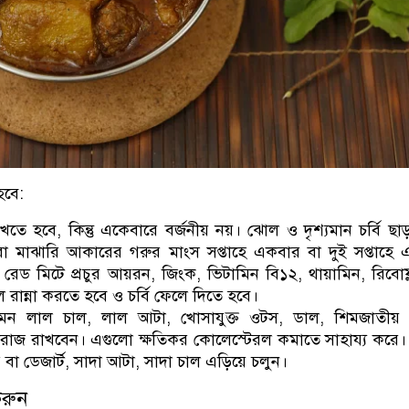
হবে:
ে হবে, কিন্তু একেবারে বর্জনীয় নয়। ঝোল ও দৃশ্যমান চর্বি ছাড
রা মাঝারি আকারের গরুর মাংস সপ্তাহে একবার বা দুই সপ্তাহে
রেড মিটে প্রচুর আয়রন, জিংক, ভিটামিন বি১২, থায়ামিন, রিবোফ্ল
রান্না করতে হবে ও চর্বি ফেলে দিতে হবে।
মন লাল চাল, লাল আটা, খোসাযুক্ত ওটস, ডাল, শিমজাতীয় 
 রোজ রাখবেন। এগুলো ক্ষতিকর কোলেস্টেরল কমাতে সাহায্য করে।
টি বা ডেজার্ট, সাদা আটা, সাদা চাল এড়িয়ে চলুন।
করুন