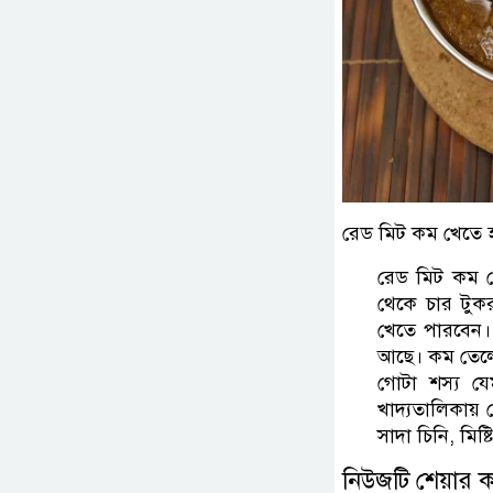
রেড মিট কম খেতে 
রেড মিট কম খেত
থেকে চার টুক
খেতে পারবেন। 
আছে। কম তেলে 
গোটা শস্য যে
খাদ্যতালিকায়
সাদা চিনি, মিষ্
নিউজটি শেয়ার 