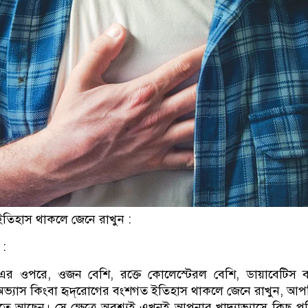
ইতিহাস থাকলে জেনে রাখুন :
 :
 ওপরে, ওজন বেশি, রক্তে কোলেস্টেরল বেশি, ডায়াবেটিস বা
অভ্যাস কিংবা হৃদ্‌রোগের বংশগত ইতিহাস থাকলে জেনে রাখুন, আপনি
কিতে আছেন। সে ক্ষেত্রে অবশ্যই এখনই আপনার খাদ্যাভ্যাসে কিছু পর