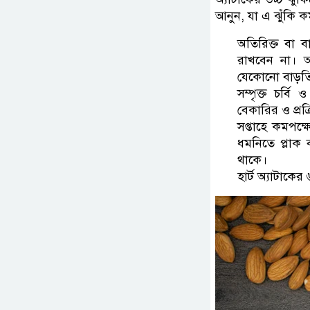
আনুন, যা এ ঝুঁকি ক
অতিরিক্ত বা ব
রাখবেন না। 
যেকোনো বাড়ত
সম্পৃক্ত চর্বি
বেকারির ও প্রক্
সপ্তাহে কমপক্ষ
ধমনিতে প্লাক বা
থাকে।
হার্ট অ্যাটাকের 