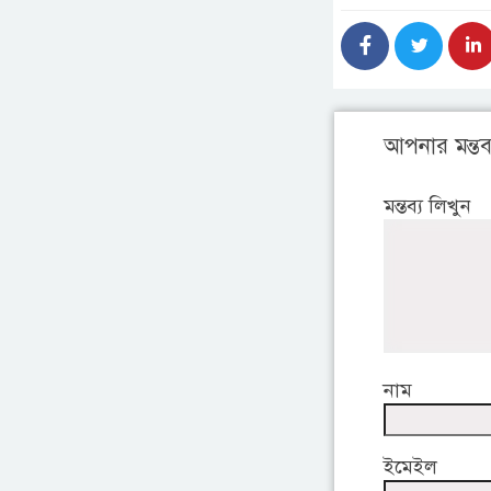
আপনার মন্তব্
মন্তব্য লিখুন
নাম
ইমেইল