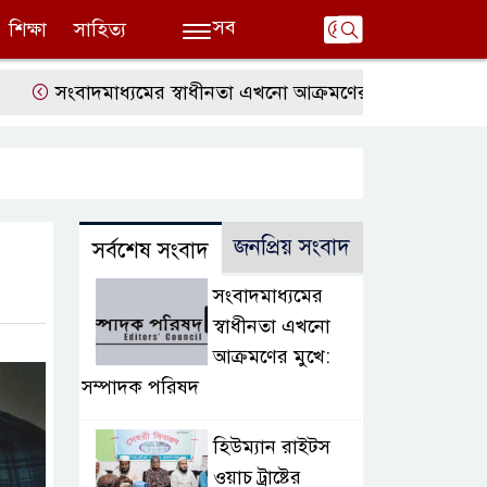
সব
শিক্ষা
সাহিত্য
াদমাধ্যমের স্বাধীনতা এখনো আক্রমণের মুখে: সম্পাদক পরিষদ
জনপ্রিয় সংবাদ
সর্বশেষ সংবাদ
সংবাদমাধ্যমের
স্বাধীনতা এখনো
আক্রমণের মুখে:
সম্পাদক পরিষদ
হিউম্যান রাইটস
ওয়াচ ট্রাষ্টের