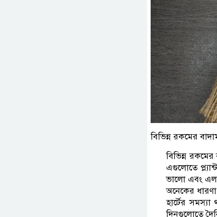
বিভিন্ন রকমের বাদা
বিভিন্ন রকমের
এগুলোতে প্ল্যান
ভালো এবং এলডি
অনেকের ধারণা,
হার্টের সমস্য
দিনগুলোতে দৈন