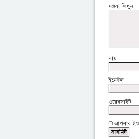
মন্তব্য লিখুন
নাম
ইমেইল
ওয়েবসাইট
আপনার ইমেই