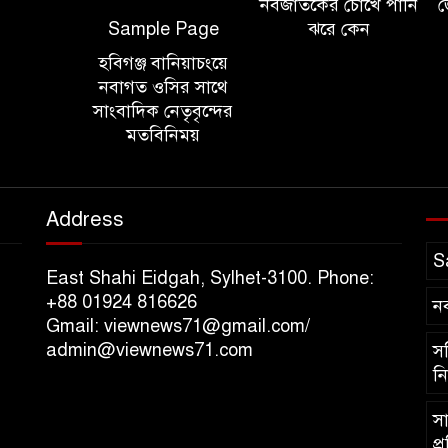
নবজাতকের চোখে পানি
জ
Sample Page
ঝরে কেন
হবিগঞ্জ বানিয়াচংয়ে
নবাগত ওসির সাথে
সাংবাদিক নেতৃবৃন্দের
মতবিনিময়
Address
S
East Shahi Eidgah, Sylhet-3100. Phone:
+88 01924 816626
ন
Gmail: viewnews71@gmail.com/
admin@viewnews71.com
সচ
নি
সা
প্