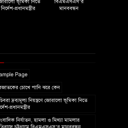
োরালো ভূমিকা নিতে
বিএমএসএস’র
নির্দেশ-প্রধানমন্ত্রীর
মানববন্ধন
ample Page
বজাতকের চোখে পানি ঝরে কেন
িবরা দ্রব্যমূল্য নিয়ন্ত্রণে জোরালো ভূমিকা নিতে
র্দেশ-প্রধানমন্ত্রীর
ংবাদিক নির্যাতন, হামলা ও মিথ্যা মামলার
রতিবাদে চট্টগ্রামে বিএমএসএস’র মানববন্ধন