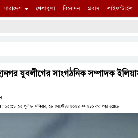
সারাদেশ
খেলাধুলা
বিনোদন
প্রবাস
লাইফস্টাইল
হানগর যুবলীগের সাংগঠনিক সম্পাদক ইলিয়
াম
০২:৩৮:২২ পূর্বাহ্ন, শনিবার, ২৮ সেপ্টেম্বর ২০২৪
২১০ বার পড়া হয়েছে