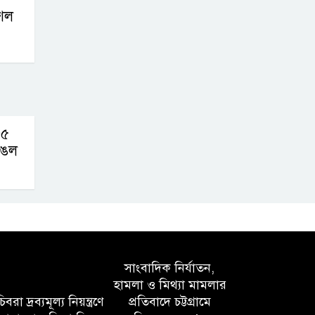
শেল
৫৫
াঙল
সাংবাদিক নির্যাতন,
হামলা ও মিথ্যা মামলার
বরা দ্রব্যমূল্য নিয়ন্ত্রণে
প্রতিবাদে চট্টগ্রামে