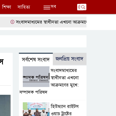
সব
শিক্ষা
সাহিত্য
সংবাদমাধ্যমের স্বাধীনতা এখনো আক্রমণের মুখে: সম্পাদক পরিষদ
জনপ্রিয় সংবাদ
সর্বশেষ সংবাদ
াস
সংবাদমাধ্যমের
স্বাধীনতা এখনো
আক্রমণের মুখে:
সম্পাদক পরিষদ
হিউম্যান রাইটস
ওয়াচ ট্রাষ্টের