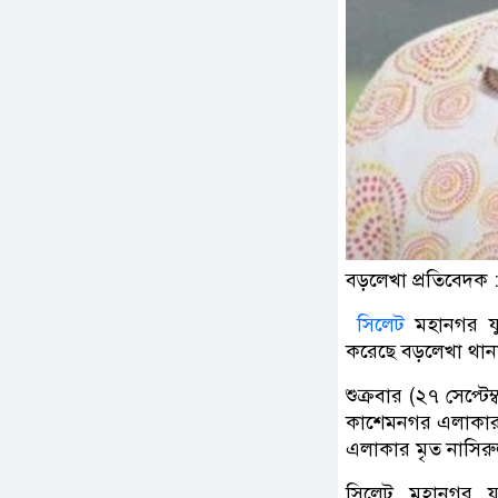
বড়লেখা প্রতিবেদক 
সিলেট
মহানগর যু
করেছে বড়লেখা থান
শুক্রবার (২৭ সেপ্ট
কাশেমনগর এলাকার 
এলাকার মৃত নাসির
সিলেট মহানগর য