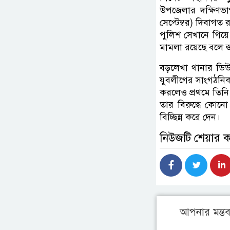
উপজেলার দক্ষিণভাগ
সেপ্টেম্বর) দিবাগত
পুলিশ সেখানে গিয়ে
মামলা রয়েছে বলে 
বড়লেখা থানার ডি
যুবলীগের সাংগঠনিক
করলেও প্রথমে তিনি
তার বিরুদ্ধে কোন
বিচ্ছিন্ন করে দেন।
নিউজটি শেয়ার 
আপনার মন্তব্