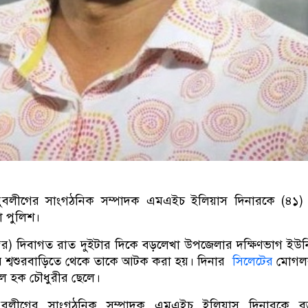
:
বলীগের সাংগঠনিক সম্পাদক এমএইচ ইলিয়াস দিনারকে (৪১
া পুলিশ।
েম্বর) দিবাগত রাত দুইটার দিকে বড়লেখা উপজেলার দক্ষিণভাগ ইউন
শ্বশুরবাড়িতে থেকে তাকে আটক করা হয়। দিনার
সিলেটের
মোগল
ুল হক চৌধুরীর ছেলে।
ুবলীগের সাংগঠনিক সম্পাদক এমএইচ ইলিয়াস দিনারকে বড