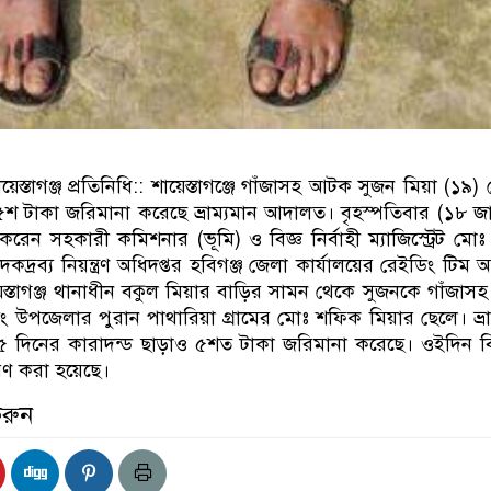
েস্তাগঞ্জ প্রতিনিধি:: শায়েস্তাগঞ্জে গাঁজাসহ আটক সুজন মিয়া (১৯)
৫শ টাকা জরিমানা করেছে ভ্রাম্যমান আদালত। বৃহস্পতিবার (১৮ জান
 করেন সহকারী কমিশনার (ভূমি) ও বিজ্ঞ নির্বাহী ম্যাজিস্ট্রেট মোঃ
দ্রব্য নিয়ন্ত্রণ অধিদপ্তর হবিগঞ্জ জেলা কার্যালয়ের রেইডিং টিম 
স্তাগঞ্জ থানাধীন বকুল মিয়ার বাড়ির সামন থেকে সুজনকে গাঁজা
ং উপজেলার পুরান পাথারিয়া গ্রামের মোঃ শফিক মিয়ার ছেলে। ভ্রা
 দিনের কারাদন্ড ছাড়াও ৫শত টাকা জরিমানা করেছে। ওইদিন ব
েরণ করা হয়েছে।
করুন