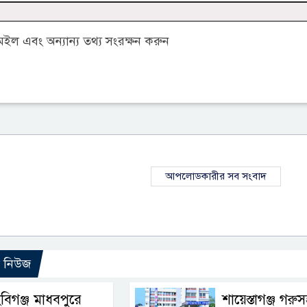
ল এবং অন্যান্য তথ্য সংরক্ষন করুন
আপলোডকারীর সব সংবাদ
ো নিউজ
বিগঞ্জ মাধবপুরে
শায়েস্তাগঞ্জ গরু