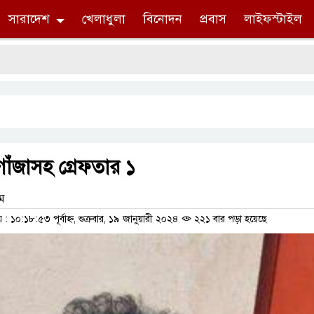
সারাদেশ
খেলাধুলা
বিনোদন
প্রবাস
লাইফস্টাইল
স
 গাঁজাসহ গ্রেফতার ১
াম
১০:১৮:৫৩ পূর্বাহ্ন, শুক্রবার, ১৯ জানুয়ারী ২০২৪
২২১ বার পড়া হয়েছে