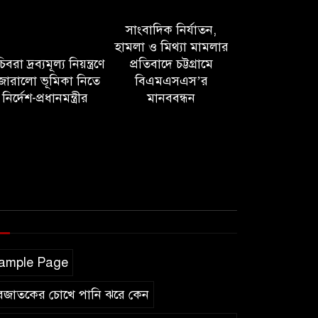
সাংবাদিক নির্যাতন,
হামলা ও মিথ্যা মামলার
বরা দ্রব্যমূল্য নিয়ন্ত্রণে
প্রতিবাদে চট্টগ্রামে
োরালো ভূমিকা নিতে
বিএমএসএস’র
নির্দেশ-প্রধানমন্ত্রীর
মানববন্ধন
ample Page
বজাতকের চোখে পানি ঝরে কেন