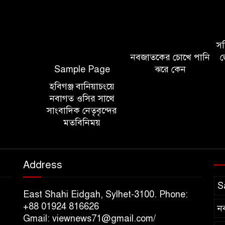
সচি
নবজাতকের চোখে পানি
জ
Sample Page
ঝরে কেন
হবিগঞ্জ বানিয়াচংয়ে
নবাগত ওসির সাথে
সাংবাদিক নেতৃবৃন্দের
মতবিনিময়
Address
S
East Shahi Eidgah, Sylhet-3100. Phone:
+88 01924 816626
ন
Gmail: viewnews71@gmail.com/