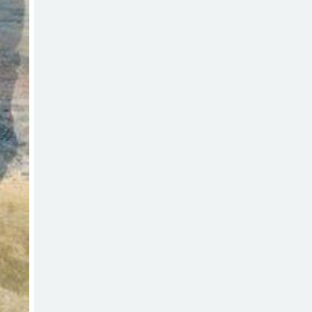
ব্যক্তিগত উদ্যোগ
সমাজের জন্য
অনুকরণীয় মডেল-বিভাগীয় কমিশনার
সিলেট মেট্রোপলিটন
পুলিশ কমিশনার
জুলাই স্মৃতিস্তম্ভে
পুষ্পস্তবক অর্পণ ও জুলাই
গণঅভ্যুত্থানের শহীদদের প্রতি গভীর
শ্রদ্ধা নিবেদন করেন
১০ লাখ টাকার চেক
ডিজঅনার মামলায়
এক বছরের সাজা
‘সমন্বিত উদ্যোগেই