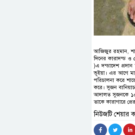
আজিজুর রহমান, শায়
দিনের কারাদন্ড ও 
)এ দন্ডাদেশ প্রদান
ভূইয়া। এর আগে মাদক
পরিচালনা করে শায়ে
করে। সুজন বানিয়াচ
আদালত সুজনকে ১৫
তাকে কারাগারে প্র
নিউজটি শেয়ার 