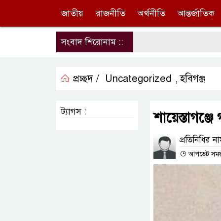
জাতীয়
রাজনীতি
অর্থনীতি
আন্তর্জাতিক
সংবাদ শিরোনাম ::
প্রচ্ছদ /
Uncategorized
হবিগঞ্জ
,
ট্যাগস :
শায়েস্তাগঞ্জে
প্রতিনিধির ন
আপডেট সময় : 