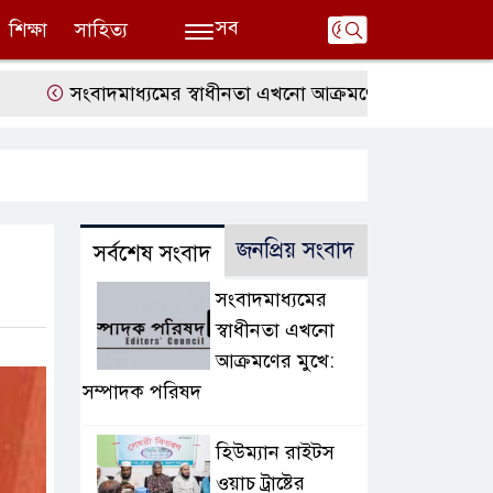
সব
শিক্ষা
সাহিত্য
ংবাদমাধ্যমের স্বাধীনতা এখনো আক্রমণের মুখে: সম্পাদক পরিষদ
জনপ্রিয় সংবাদ
সর্বশেষ সংবাদ
সংবাদমাধ্যমের
স্বাধীনতা এখনো
আক্রমণের মুখে:
সম্পাদক পরিষদ
হিউম্যান রাইটস
ওয়াচ ট্রাষ্টের