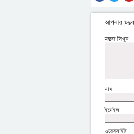
আপনার মন্তব্
মন্তব্য লিখুন
নাম
ইমেইল
ওয়েবসাইট