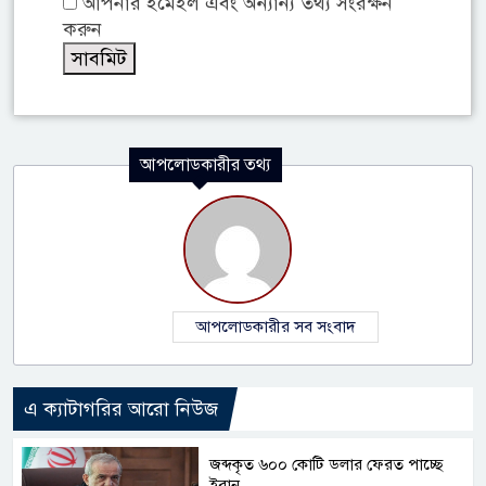
আপনার ইমেইল এবং অন্যান্য তথ্য সংরক্ষন
করুন
আপলোডকারীর তথ্য
আপলোডকারীর সব সংবাদ
এ ক্যাটাগরির আরো নিউজ
জব্দকৃত ৬০০ কোটি ডলার ফেরত পাচ্ছে
ইরান