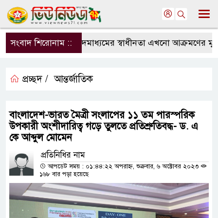
সংবাদ শিরোনাম ::
সংবাদমাধ্যমের স্বাধীনতা এখনো আক্রমণের মুখে: 
প্রচ্ছদ /
আন্তর্জাতিক
বাংলাদেশ-ভারত মৈত্রী সংলাপের ১১ তম পারস্পরিক
উপকারী অংশীদারিত্ব গড়ে তুলতে প্রতিশ্রুতিবদ্ধ- ড. এ
কে আব্দুল মোমেন
প্রতিনিধির নাম
আপডেট সময় : ০১:৪৪:২২ অপরাহ্ন, শুক্রবার, ৬ অক্টোবর ২০২৩
১৬৮ বার পড়া হয়েছে