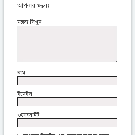
আপনার মন্তব্য
মন্তব্য লিখুন
নাম
ইমেইল
ওয়েবসাইট