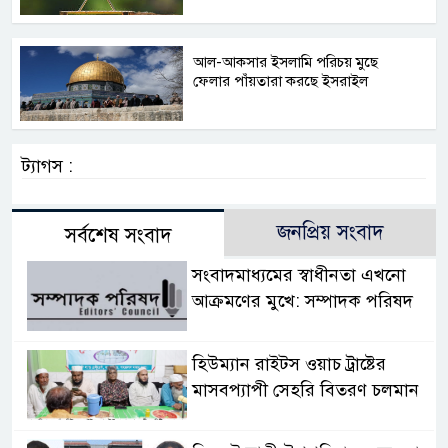
আল-আকসার ইসলামি পরিচয় মুছে
ফেলার পাঁয়তারা করছে ইসরাইল
ট্যাগস :
জনপ্রিয় সংবাদ
সর্বশেষ সংবাদ
সংবাদমাধ্যমের স্বাধীনতা এখনো
আক্রমণের মুখে: সম্পাদক পরিষদ
হিউম্যান রাইটস ওয়াচ ট্রাষ্টের
মাসবপ্যাপী সেহরি বিতরণ চলমান