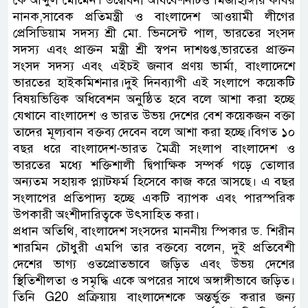
নানক,সাবেক প্রতিমন্ত্রী ও বাংলাদেশ আওয়ামী লীগের
প্রেসিডিয়াম সদস্য শ্রী মো. ভিনসেন্ট পাল, ভারতের সংসদ
সদস্য এবং প্রাক্তন মন্ত্রী শ্রী স্বপন দাশগুপ্ত,ভারতের প্রাক্তন
সংসদ সদস্য এবং এইচই জনাব প্রণয় ভার্মা, বাংলাদেশে
ভারতের হাইকমিশনার।দুই দিনব্যাপী এই সংলাপে কয়েকটি
বিষয়ভিত্তিক অধিবেশন অনুষ্ঠিত হবে বলে আশা করা হচ্ছে
যেখানে বাংলাদেশ ও ভারত উভয় দেশের বেশ কয়েকজন বক্তা
তাদের মূল্যবান বক্তব্য দেবেন বলে আশা করা হচ্ছে।বিগত ১০
বছর ধরে বাংলাদেশ-ভারত মৈত্রী সংলাপ বাংলাদেশ ও
ভারতের মধ্যে শক্তিশালী দ্বিপাক্ষিক সম্পর্ক গড়ে তোলার
অন্যতম সহায়ক প্ল্যাটফর্ম হিসেবে কাজ করে আসছে। এ বছর
সংলাপের প্রতিপাদ্য হচ্ছে একটি ব্যাপক এবং পারস্পরিক
উপকারী অংশীদারিত্বকে উৎসাহিত করা।
প্রধান অতিথি, বাংলাদেশ সংসদের মাননীয় স্পিকার ড. শিরীন
শারমিন চৌধুরী এমপি তার বক্তব্যে বলেন, দুই প্রতিবেশী
দেশের ভাগ্য ওতপ্রোতভাবে জড়িত এবং উভয় দেশের
স্থিতিশীলতা ও সমৃদ্ধি একে অপরের সাথে অঙ্গাঙ্গীভাবে জড়িত।
তিনি G20 প্রক্রিয়ায় বাংলাদেশকে অন্তর্ভুক্ত করার জন্য