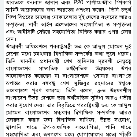
ভারতকে ধন্যবাদ জানান এবং P20 পার্লামেন্টারি স্পিকার্স
সামিট আয়োজনের জন্য ভারতের প্রশংসা করেন। তিনি চতুর্থ
শিল্প বিপ্লবের চ্যালেঞ্জ মোকাবেলায় দুই দেশের সংসদের আরও
সম্পৃক্ততা, নারী আইন প্রণেতাদের সহযোগিতা ও সম্পৃক্ততা
এবং আইসিটি সেক্টরে সহযোগিতা নিশ্চিত করার ওপর জোর
দেন।
উদ্বোধনী অধিবেশনে পররাষ্ট্রমন্ত্রী ডএ কে আব্দুল মোমেন দুই
দেশের মধ্যে চমৎকার দ্বিপাক্ষিক সম্পর্কের কথা তুলে ধরেন।
তিনি মাননীয় প্রধানমন্ত্রী শেখ হাসিনার দূরদর্শী নেতৃত্বে
বাংলাদেশের সাম্প্রতিক অর্থনৈতিক উন্নয়নের উপর
আলোকপাত করেছেন যা বাংলাদেশকে ‘সোনার বাংলা’তে
রূপান্তর করার বঙ্গবন্ধু শেখ মুজিবুর রহমানের স্বপ্নকে
অনেকাংশে পূরণ করেছে। তিনি বলেন, দ্রুত উন্নয়নশীল
বাংলাদেশ উভয় দেশকে তার অর্থনৈতিক সুবিধা আরও গভীর
করার সুযোগ দেয়। তার বিবৃতিতে পররাষ্ট্রমন্ত্রী ডএ কে আব্দুল
মোমেন বাংলাদেশের মধ্যকার দ্বিপাক্ষিক সম্পর্ককে আরও
জোরদার করার জন্য দ্বিপাক্ষিক বাণিজ্য, উন্নত সংযোগ,
জ্বালানি খাতে উপ-আঞ্চলিক সহযোগিতা, পানি খাতে
সহযোগিতা এবং জনগণের মধ্যে যোগাযোগের মতো পাঁচটি