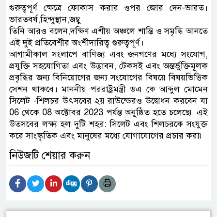
গুরুত্বপূর্ণ ক্ষেত্রে ফোকাস করার ওপর জোর দেন-ভারত।
ভারতবর্ষ,হিন্দুস্থান,জম্বু
তিনি আরও বলেন,দক্ষিণ এশীয় অঞ্চলে শান্তি ও সমৃদ্ধি আনতে
এই দুই প্রতিবেশীর অংশীদারিত্ব গুরুত্বপূর্ণ।
আগামীকাল সংলাপে বাণিজ্য এবং জনগণের মধ্যে সংযোগ,
প্রযুক্তি সহযোগিতা এবং উদ্ভাবন, টেকসই এবং অন্তর্ভুক্তিমূলক
প্রবৃদ্ধির জন্য বিনিয়োগের জন্য সংযোগের বিষয়ে বিষয়ভিত্তিক
সেশন থাকবে। মাননীয় পররাষ্ট্রমন্ত্রী ডএ কে আব্দুল মোমেন
সিলেট -শিলচর উৎসবের ২য় রাউন্ডেরও উদ্বোধন করবেন যা
06 থেকে 08 অক্টোবর 2023 পর্যন্ত অনুষ্ঠিত হতে চলেছে৷ এই
উত্সবের লক্ষ্য হল দুটি শহর: সিলেট এবং শিলচরকে সংযুক্ত
করে সাংস্কৃতিক এবং মানুষের মধ্যে যোগাযোগের প্রচার করা৷
নিউজটি শেয়ার করুন