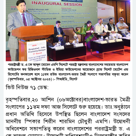
ভিউ নিউজ ৭১ ডেস্ক:
বৃহস্পতিবার,২০ আশিন (০৬অক্টোবর)বাংলাদেশ-ভারত মৈত্রী
সংলাপের ১১তম দফা আজ সিলেটে শুরু হয়েছে। ডাঃ.অনুষ্ঠানে
প্রধান অতিথি হিসেবে উপস্থিত ছিলেন বাংলাদেশ সংসদের
মাননীয় স্পিকার শিরীন শারমিন চৌধুরী এমপি। উদ্বোধনী
অধিবেশনে সভাপতিত্ব করেন বাংলাদেশের পররাষ্ট্রমন্ত্রী ড. এ
কে আব্দুল মোমেন। উদ্বোধনী অধিবেশনটিও মিজাহাঙ্গীর কবির