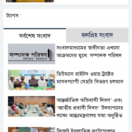
ট্যাগস :
জনপ্রিয় সংবাদ
সর্বশেষ সংবাদ
সংবাদমাধ্যমের স্বাধীনতা এখনো
আক্রমণের মুখে: সম্পাদক পরিষদ
হিউম্যান রাইটস ওয়াচ ট্রাষ্টের
মাসবপ্যাপী সেহরি বিতরণ চলমান
আন্তর্জাতিক অভিবাসী দিবস’ এবং
‘জাতীয় প্রবাসী দিবস’ উদযাপনের
লক্ষ্যে আন্তঃমন্ত্রণালয় সভা অনুষ্ঠিত
সিলেট ইসলামিক ফাউন্ডেশনে