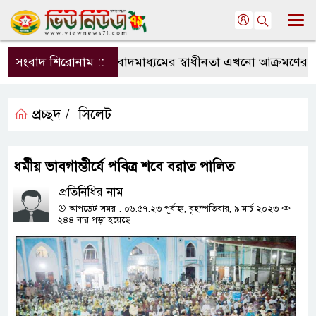
সংবাদ শিরোনাম ::
সংবাদমাধ্যমের স্বাধীনতা এখনো আক্রমণের মুখে
প্রচ্ছদ /
সিলেট
ধর্মীয় ভাবগাম্ভীর্যে পবিত্র শবে বরাত পালিত
প্রতিনিধির নাম
আপডেট সময় : ০৬:৫৭:২৩ পূর্বাহ্ন, বৃহস্পতিবার, ৯ মার্চ ২০২৩
২৪৪ বার পড়া হয়েছে