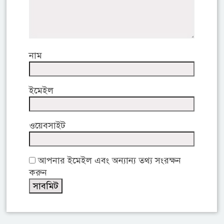
নাম
ইমেইল
ওয়েবসাইট
আপনার ইমেইল এবং অন্যান্য তথ্য সংরক্ষন
করুন