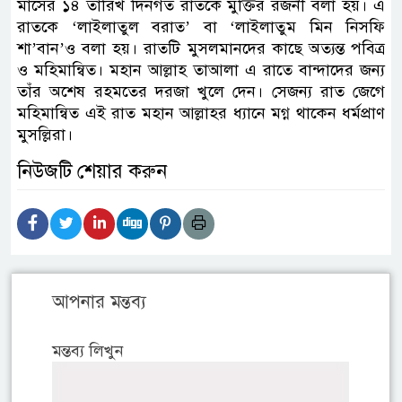
মাসের ১৪ তারিখ দিনগত রাতকে মুক্তির রজনী বলা হয়। এ
রাতকে ‘লাইলাতুল বরাত’ বা ‘লাইলাতুম মিন নিসফি
শা’বান’ও বলা হয়। রাতটি মুসলমানদের কাছে অত্যন্ত পবিত্র
ও মহিমান্বিত। মহান আল্লাহ তাআলা এ রাতে বান্দাদের জন্য
তাঁর অশেষ রহমতের দরজা খুলে দেন। সেজন্য রাত জেগে
মহিমান্বিত এই রাত মহান আল্লাহর ধ্যানে মগ্ন থাকেন ধর্মপ্রাণ
মুসল্লিরা।
নিউজটি শেয়ার করুন
আপনার মন্তব্য
মন্তব্য লিখুন