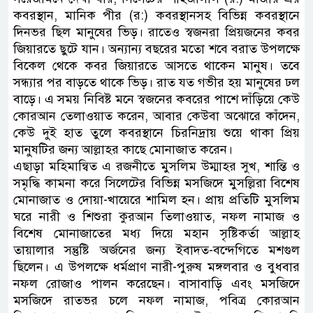
কবরস্থান, মানিক পীর (র:) কবরস্থানসহ বিভিন্ন কবরস্থানে
দিনভর ছিল মানুষের ভিড়। রাতেও স্বজনরা প্রিয়জনের কবর
জিয়ারতে ছুটে যান। অন্যান্য বছরের মতো শবে বরাত উপলক্ষে
বিকেল থেকে কবর জিয়ারতে আসতে থাকেন মানুষ। তবে
সন্ধ্যার পর বাড়তে থাকে ভিড়। রাত যত গভীর হয় মানুষের ঢল
বাড়ে। এ সময় নিবিষ্ট মনে স্বজনের কবরের পাশে দাঁড়িয়ে কেউ
কোরআন তেলাওয়াত করেন, আবার কেউবা অঝোরে কাঁদেন,
কেউ দুই হাত তুলে কবরস্থানে চিরনিদ্রায় শুয়ে থাকা প্রিয়
মানুষটির জন্য আল্লাহর কাছে মোনাজাত করেন।
এছাড়া মহিমান্বিত এ রজনীতে মুসলিম উম্মাহর সুখ, শান্তি ও
সমৃদ্ধি কামনা করে সিলেটের বিভিন্ন মসজিদে মুসল্লিরা বিশেষ
মোনাজাত ও দোয়া-খায়েরে শামিল হন। প্রায় প্রতিটি মুসলিম
ঘরে নারী ও শিশুরা কুরআন তিলাওয়াত, নফল নামাজ ও
বিশেষ মোনাজাতের মধ্য দিয়ে মহান সৃষ্টিকর্তা আল্লাহ
তায়ালার সন্তুষ্টি অর্জনের জন্য ইবাদত-বন্দেগিতে মশগুল
ছিলেন। এ উপলক্ষে ধর্মপ্রাণ নারী-পুরুষ মঙ্গলবার ও বুধবার
নফল রোজাও পালন করেছেন। বাসাবাড়ি এবং মসজিদে
মসজিদে রাতভর চলে নফল নামাজ, পবিত্র কোরআন