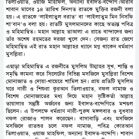
তিলাওয়াত, ওয়াজ মাহফিল, অন্যান্য ইবাদত-বন্দেগি।আরবি
শাবান মাসের ১৪ তারিখ দিনগত রাতকে মুক্তির রজনী বলা
হয়। এ রাতকে ‘লাইলাতুল বরাত’ বা ‘লাইলাতুম মিন নিসফি
শা’বান’ও বলা হয়। রাতটি মুসলমানদের কাছে অত্যন্ত পবিত্র
ও মহিমান্বিত। মহান আল্লাহ তাআলা এ রাতে বান্দাদের জন্য
তাঁর অশেষ রহমতের দরজা খুলে দেন। সেজন্য রাত জেগে
মহিমান্বিত এই রাত মহান আল্লাহর ধ্যানে মগ্ন থাকেন ধর্মপ্রাণ
মুসল্লিরা।
এছাড়া মহিমান্বিত এ রজনীতে মুসলিম উম্মাহর সুখ, শান্তি ও
সমৃদ্ধি কামনা করে সিলেটের বিভিন্ন মসজিদে মুসল্লিরা বিশেষ
মোনাজাত ও দোয়া-খায়েরে শামিল হন। প্রায় প্রতিটি মুসলিম
ঘরে নারী ও শিশুরা কুরআন তিলাওয়াত, নফল নামাজ ও
বিশেষ মোনাজাতের মধ্য দিয়ে মহান সৃষ্টিকর্তা আল্লাহ
তায়ালার সন্তুষ্টি অর্জনের জন্য ইবাদত-বন্দেগিতে মশগুল
ছিলেন। এ উপলক্ষে ধর্মপ্রাণ নারী-পুরুষ মঙ্গলবার ও বুধবার
নফল রোজাও পালন করেছেন। বাসাবাড়ি এবং মসজিদে
মসজিদে রাতভর চলে নফল নামাজ, পবিত্র কোরআন
তিলাওয়াত, ওয়াজ মাহফিল, অন্যান্য ইবাদত-বন্দেগি। শাবান