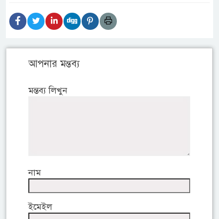
আপনার মন্তব্য
মন্তব্য লিখুন
নাম
ইমেইল