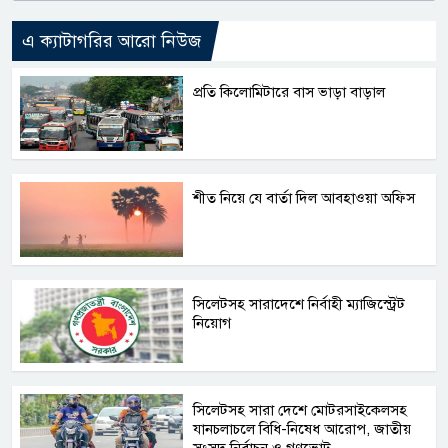
এ ক্যাটাগরির আরো নিউজ
প্রতি কিলোমিটারে বাস ভাড়া বাড়াল
শীত নিয়ে যে বার্তা দিল আবহাওয়া অফিস
সিলেটসহ সারাদেশে নির্বাহী ম্যাজিস্ট্রেট
নিয়োগ
সিলেটসহ সারা দেশে মোটরসাইকেলসহ
যানচলাচলে বিধি-নিষেধ আরোপ, জাতীয়