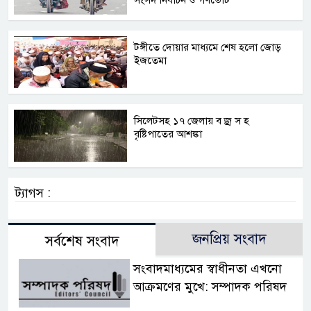
সংসদ নির্বাচন ও গণভোট
টঙ্গীতে দোয়ার মাধ্যমে শেষ হলো জোড়
ইজতেমা
সিলেটসহ ১৭ জেলায় ব জ্র স হ
বৃষ্টিপাতের আশঙ্কা
ট্যাগস :
জনপ্রিয় সংবাদ
সর্বশেষ সংবাদ
সংবাদমাধ্যমের স্বাধীনতা এখনো
আক্রমণের মুখে: সম্পাদক পরিষদ