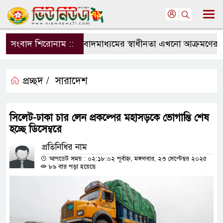
সংবাদ শিরোনাম ::
সংবাদমাধ্যমের স্বাধীনতা এখনো আক্রমণের মুখ
প্রচ্ছদ /
সারাদেশ
সিলেট-ঢাকা চার লেন প্রকল্পের মহাসড়কে ভোগান্তি শেষ
হচ্ছে ডিসেম্বরে
প্রতিনিধির নাম
আপডেট সময় : ০২:১৮:০২ পূর্বাহ্ন, মঙ্গলবার, ২৩ সেপ্টেম্বর ২০২৫
৮৯ বার পড়া হয়েছে