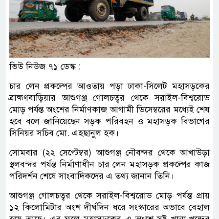
ভিউ নিউজ ৭১ ডেস্ক :
চার লেন প্রকল্পের আওতায় পড়া ঢাকা-সিলেট মহাসড়কের
ব্রাহ্মণবাড়িয়ার আশুগঞ্জ গোলচত্বর থেকে সরাইল-বিশ্বরোড
মোড় পর্যন্ত অংশের নির্মাণকাজ আগামী ডিসেম্বরের মধ্যেই শেষ
হবে বলে জানিয়েছেন সড়ক পরিবহন ও মহাসড়ক বিভাগের
সিনিয়র সচিব মো. এহছানুল হক।
সোমবার (২২ সেপ্টেম্বর) আশুগঞ্জ নৌবন্দর থেকে আখাউড়া
স্থলবন্দর পর্যন্ত নির্মাণাধীন চার লেন মহাসড়ক প্রকল্পের কাজ
পরিদর্শন শেষে সাংবাদিকদের এ তথ্য জানান তিনি।
আশুগঞ্জ গোলচত্বর থেকে সরাইল-বিশ্বরোড মোড় পর্যন্ত প্রায়
১২ কিলোমিটার অংশ দীর্ঘদিন ধরে সংস্কারের অভাবে বেহাল