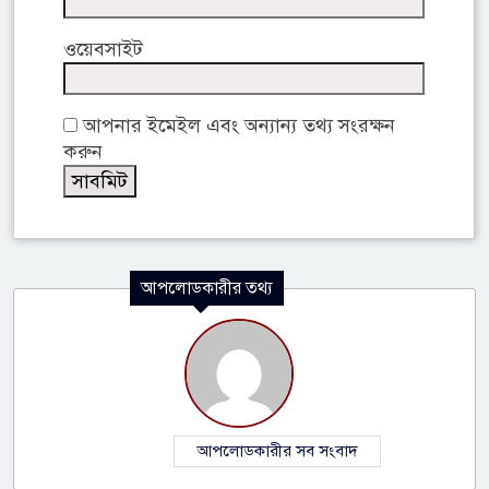
ওয়েবসাইট
আপনার ইমেইল এবং অন্যান্য তথ্য সংরক্ষন
করুন
আপলোডকারীর তথ্য
আপলোডকারীর সব সংবাদ