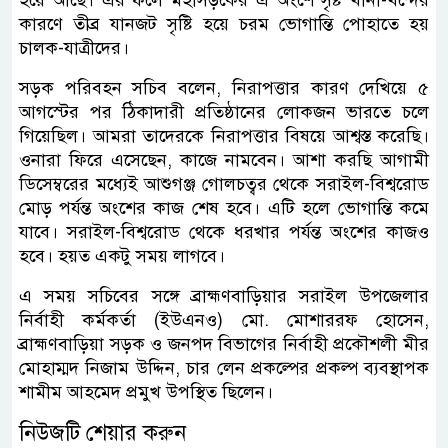
হয়ে আছে। এর ফলে মহাসড়কের এ অংশে সৃষ্ট খানা-খন্দের
কারণে তীব্র যানজট সৃষ্টি হয়ে চরম ভোগান্তি পোহাতে হয়
চালক-যাত্রীদের।
সড়ক পরিবহন সচিব বলেন, নিরাপত্তার কারণ দেখিয়ে ৫
আগস্টের পর ঠিকাদারী প্রতিষ্ঠানের লোকজন ভারতে চলে
গিয়েছিল। আমরা তাদেরকে নিরাপত্তার বিষয়ে আশ্বস্ত করেছি।
ওনারা ফিরে এসেছেন, কাজে নামবেন। আশা করছি আগামী
ডিসেম্বরের মধ্যেই আশুগঞ্জ গোলচত্বর থেকে সরাইল-বিশ্বরোড
মোড় পর্যন্ত অংশের কাজ শেষ হবে। এটি হলে ভোগান্তি কমে
যাবে। সরাইল-বিশ্বরোড থেকে ধরখার পর্যন্ত অংশের কাজও
হবে। হয়ত একটু সময় লাগবে।
এ সময় সচিবের সঙ্গে ব্রাহ্মণবাড়িয়ার সরাইল উপজেলার
নির্বাহী কর্মকর্তা (ইউএনও) মো. মোশাররফ হোসেন,
ব্রাহ্মণবাড়িয়া সড়ক ও জনপদ বিভাগের নির্বাহী প্রকৌশলী মীর
মোহাম্মদ নিজাম উদ্দিন, চার লেন প্রকল্পের প্রকল্প ব্যবস্থাপক
শামীম আহমেদ প্রমুখ উপস্থিত ছিলেন।
নিউজটি শেয়ার করুন