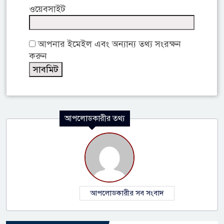
ওয়েবসাইট
আপনার ইমেইল এবং অন্যান্য তথ্য সংরক্ষন
করুন
আপলোডকারীর তথ্য
আপলোডকারীর সব সংবাদ