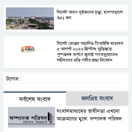
সিলেট আরও দুইজনের মৃত্যু, হাসপাতালে
৩৫১ জন
সিলেট রেঞ্জের সম্মানিত ডিআইজি মহোদয়
৫ আগস্ট ২০২৬ খ্রিস্টাব্দ স্মৃতিস্তম্ভে
পুষ্পস্তবক অর্পণে জুলাই গণঅভ্যুত্থানের
শহীদদের প্রতি গভীর শ্রদ্ধা নিবেদন
ট্যাগস :
জনপ্রিয় সংবাদ
সর্বশেষ সংবাদ
সংবাদমাধ্যমের স্বাধীনতা এখনো
আক্রমণের মুখে: সম্পাদক পরিষদ