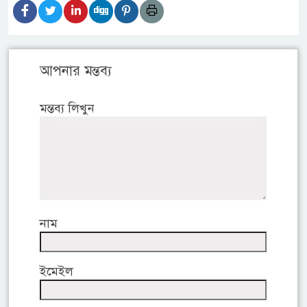
আপনার মন্তব্য
মন্তব্য লিখুন
নাম
ইমেইল