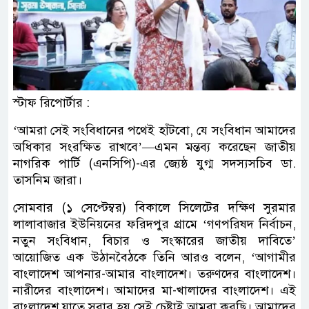
স্টাফ রিপোর্টার :
‘আমরা সেই সংবিধানের পথেই হাঁটবো, যে সংবিধান আমাদের
অধিকার সংরক্ষিত রাখবে’—এমন মন্তব্য করেছেন জাতীয়
নাগরিক পার্টি (এনসিপি)-এর জ্যেষ্ঠ যুগ্ম সদস্যসচিব ডা.
তাসনিম জারা।
সোমবার (১ সেপ্টেম্বর) বিকালে সিলেটের দক্ষিণ সুরমার
লালাবাজার ইউনিয়নের ফরিদপুর গ্রামে ‘গণপরিষদ নির্বাচন,
নতুন সংবিধান, বিচার ও সংস্কারের জাতীয় দাবিতে’
আয়োজিত এক উঠানবৈঠকে তিনি আরও বলেন, ‘আগামীর
বাংলাদেশ আপনার-আমার বাংলাদেশ। তরুণদের বাংলাদেশ।
নারীদের বাংলাদেশ। আমাদের মা-খালাদের বাংলাদেশ। এই
বাংলাদেশ যাতে সবার হয় সেই চেষ্টাই আমরা করছি। আমাদের