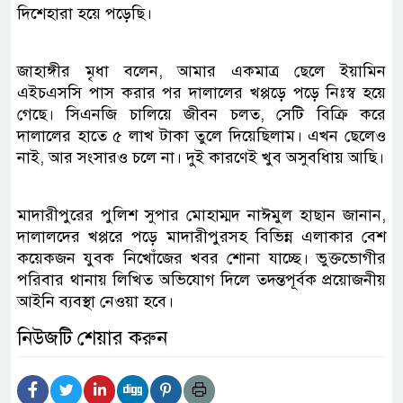
দিশেহারা হয়ে পড়েছি।
জাহাঙ্গীর মৃধা বলেন, আমার একমাত্র ছেলে ইয়ামিন
এইচএসসি পাস করার পর দালালের খপ্পড়ে পড়ে নিঃস্ব হয়ে
গেছে। সিএনজি চালিয়ে জীবন চলত, সেটি বিক্রি করে
দালালের হাতে ৫ লাখ টাকা তুলে দিয়েছিলাম। এখন ছেলেও
নাই, আর সংসারও চলে না। দুই কারণেই খুব অসুবধিায় আছি।
মাদারীপুরের পুলিশ সুপার মোহাম্মদ নাঈমুল হাছান জানান,
দালালদের খপ্পরে পড়ে মাদারীপুরসহ বিভিন্ন এলাকার বেশ
কয়েকজন যুবক নিখোঁজের খবর শোনা যাচ্ছে। ভুক্তভোগীর
পরিবার থানায় লিখিত অভিযোগ দিলে তদন্তপূর্বক প্রয়োজনীয়
আইনি ব্যবস্থা নেওয়া হবে।
নিউজটি শেয়ার করুন