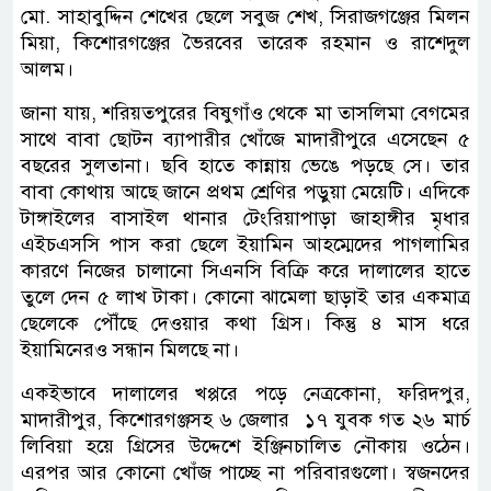
মো. সাহাবুদ্দিন শেখের ছেলে সবুজ শেখ, সিরাজগঞ্জের মিলন
মিয়া, কিশোরগঞ্জের ভৈরবের তারেক রহমান ও রাশেদুল
আলম।
জানা যায়, শরিয়তপুরের বিষুগাঁও থেকে মা তাসলিমা বেগমের
সাথে বাবা ছোটন ব্যাপারীর খোঁজে মাদারীপুরে এসেছেন ৫
বছরের সুলতানা। ছবি হাতে কান্নায় ভেঙে পড়ছে সে। তার
বাবা কোথায় আছে জানে প্রথম শ্রেণির পড়ুয়া মেয়েটি। এদিকে
টাঙ্গাইলের বাসাইল থানার টেংরিয়াপাড়া জাহাঙ্গীর মৃধার
এইচএসসি পাস করা ছেলে ইয়ামিন আহম্মেদের পাগলামির
কারণে নিজের চালানো সিএনসি বিক্রি করে দালালের হাতে
তুলে দেন ৫ লাখ টাকা। কোনো ঝামেলা ছাড়াই তার একমাত্র
ছেলেকে পৌঁছে দেওয়ার কথা গ্রিস। কিন্তু ৪ মাস ধরে
ইয়ামিনেরও সন্ধান মিলছে না।
একইভাবে দালালের খপ্পরে পড়ে নেত্রকোনা, ফরিদপুর,
মাদারীপুর, কিশোরগঞ্জসহ ৬ জেলার ১৭ যুবক গত ২৬ মার্চ
লিবিয়া হয়ে গ্রিসের উদ্দেশে ইঞ্জিনচালিত নৌকায় ওঠেন।
এরপর আর কোনো খোঁজ পাচ্ছে না পরিবারগুলো। স্বজনদের