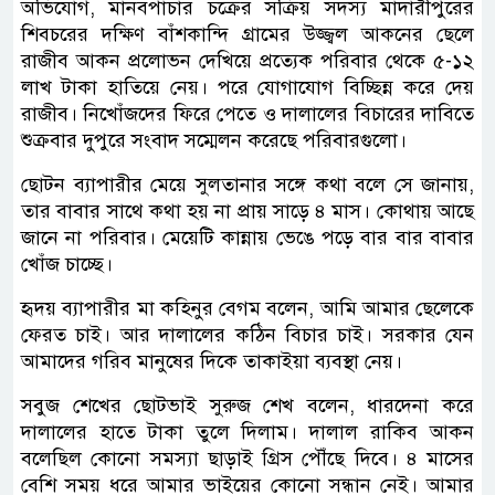
অভিযোগ, মানবপাচার চক্রের সক্রিয় সদস্য মাদারীপুরের
শিবচরের দক্ষিণ বাঁশকান্দি গ্রামের উজ্জ্বল আকনের ছেলে
রাজীব আকন প্রলোভন দেখিয়ে প্রত্যেক পরিবার থেকে ৫-১২
লাখ টাকা হাতিয়ে নেয়। পরে যোগাযোগ বিচ্ছিন্ন করে দেয়
রাজীব। নিখোঁজদের ফিরে পেতে ও দালালের বিচারের দাবিতে
শুক্রবার দুপুরে সংবাদ সম্মেলন করেছে পরিবারগুলো।
ছোটন ব্যাপারীর মেয়ে সুলতানার সঙ্গে কথা বলে সে জানায়,
তার বাবার সাথে কথা হয় না প্রায় সাড়ে ৪ মাস। কোথায় আছে
জানে না পরিবার। মেয়েটি কান্নায় ভেঙে পড়ে বার বার বাবার
খোঁজ চাচ্ছে।
হৃদয় ব্যাপারীর মা কহিনুর বেগম বলেন, আমি আমার ছেলেকে
ফেরত চাই। আর দালালের কঠিন বিচার চাই। সরকার যেন
আমাদের গরিব মানুষের দিকে তাকাইয়া ব্যবস্থা নেয়।
সবুজ শেখের ছোটভাই সুরুজ শেখ বলেন, ধারদেনা করে
দালালের হাতে টাকা তুলে দিলাম। দালাল রাকিব আকন
বলেছিল কোনো সমস্যা ছাড়াই গ্রিস পৌঁছে দিবে। ৪ মাসের
বেশি সময় ধরে আমার ভাইয়ের কোনো সন্ধান নেই। আমার