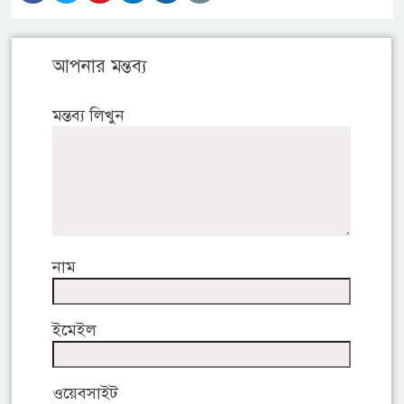
আপনার মন্তব্য
মন্তব্য লিখুন
নাম
ইমেইল
ওয়েবসাইট