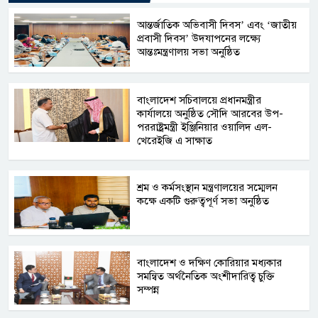
আন্তর্জাতিক অভিবাসী দিবস’ এবং ‘জাতীয়
প্রবাসী দিবস’ উদযাপনের লক্ষ্যে
আন্তঃমন্ত্রণালয় সভা অনুষ্ঠিত
বাংলাদেশ সচিবালয়ে প্রধানমন্ত্রীর
কার্যালয়ে অনুষ্ঠিত সৌদি আরবের উপ-
পররাষ্ট্রমন্ত্রী ইঞ্জিনিয়ার ওয়ালিদ এল-
খেরেইজি এ সাক্ষাত
শ্রম ও কর্মসংস্থান মন্ত্রণালয়ের সম্মেলন
কক্ষে একটি গুরুত্বপূর্ণ সভা অনুষ্ঠিত
বাংলাদেশ ও দক্ষিণ কোরিয়ার মধ্যকার
সমন্বিত অর্থনৈতিক অংশীদারিত্ব চুক্তি
সম্পন্ন