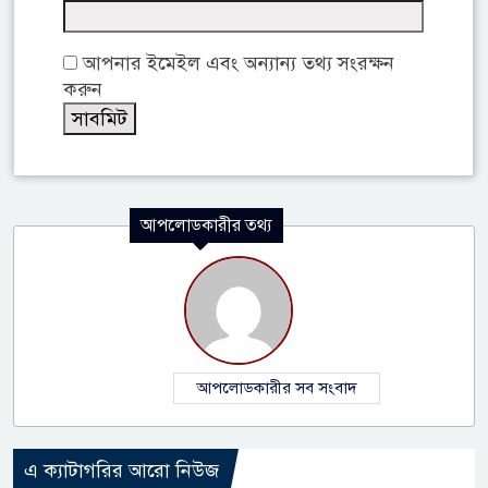
আপনার ইমেইল এবং অন্যান্য তথ্য সংরক্ষন
করুন
আপলোডকারীর তথ্য
আপলোডকারীর সব সংবাদ
এ ক্যাটাগরির আরো নিউজ