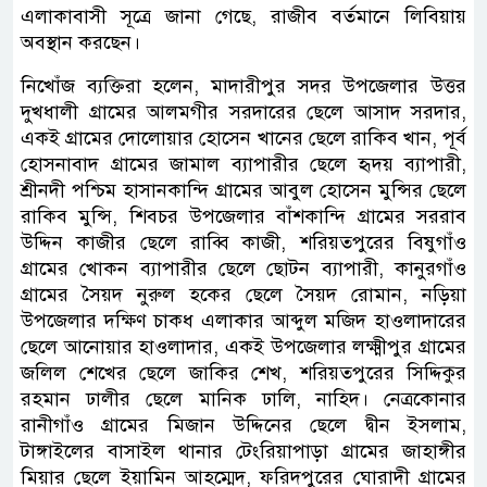
এলাকাবাসী সূত্রে জানা গেছে, রাজীব বর্তমানে লিবিয়ায়
অবস্থান করছেন।
নিখোঁজ ব্যক্তিরা হলেন, মাদারীপুর সদর উপজেলার উত্তর
দুখধালী গ্রামের আলমগীর সরদারের ছেলে আসাদ সরদার,
একই গ্রামের দোলোয়ার হোসেন খানের ছেলে রাকিব খান, পূর্ব
হোসনাবাদ গ্রামের জামাল ব্যাপারীর ছেলে হৃদয় ব্যাপারী,
শ্রীনদী পশ্চিম হাসানকান্দি গ্রামের আবুল হোসেন মুন্সির ছেলে
রাকিব মুন্সি, শিবচর উপজেলার বাঁশকান্দি গ্রামের সররাব
উদ্দিন কাজীর ছেলে রাব্বি কাজী, শরিয়তপুরের বিষুগাঁও
গ্রামের খোকন ব্যাপারীর ছেলে ছোটন ব্যাপারী, কানুরগাঁও
গ্রামের সৈয়দ নুরুল হকের ছেলে সৈয়দ রোমান, নড়িয়া
উপজেলার দক্ষিণ চাকধ এলাকার আব্দুল মজিদ হাওলাদারের
ছেলে আনোয়ার হাওলাদার, একই উপজেলার লক্ষ্মীপুর গ্রামের
জলিল শেখের ছেলে জাকির শেখ, শরিয়তপুরের সিদ্দিকুর
রহমান ঢালীর ছেলে মানিক ঢালি, নাহিদ। নেত্রকোনার
রানীগাঁও গ্রামের মিজান উদ্দিনের ছেলে দ্বীন ইসলাম,
টাঙ্গাইলের বাসাইল থানার টেংরিয়াপাড়া গ্রামের জাহাঙ্গীর
মিয়ার ছেলে ইয়ামিন আহম্মেদ, ফরিদপুরের ঘোরাদী গ্রামের