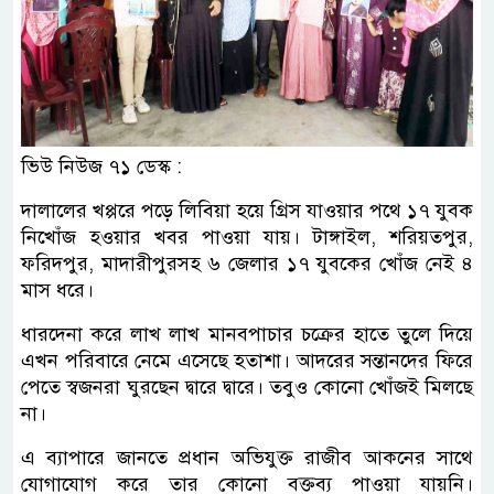
ভিউ নিউজ ৭১ ডেস্ক :
দালালের খপ্পরে পড়ে লিবিয়া হয়ে গ্রিস যাওয়ার পথে ১৭ যুবক
নিখোঁজ হওয়ার খবর পাওয়া যায়। টাঙ্গাইল, শরিয়তপুর,
ফরিদপুর, মাদারীপুরসহ ৬ জেলার ১৭ যুবকের খোঁজ নেই ৪
মাস ধরে।
ধারদেনা করে লাখ লাখ মানবপাচার চক্রের হাতে তুলে দিয়ে
এখন পরিবারে নেমে এসেছে হতাশা। আদরের সন্তানদের ফিরে
পেতে স্বজনরা ঘুরছেন দ্বারে দ্বারে। তবুও কোনো খোঁজই মিলছে
না।
এ ব্যাপারে জানতে প্রধান অভিযুক্ত রাজীব আকনের সাথে
যোগাযোগ করে তার কোনো বক্তব্য পাওয়া যায়নি।