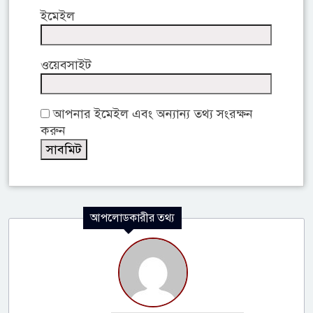
ইমেইল
ওয়েবসাইট
আপনার ইমেইল এবং অন্যান্য তথ্য সংরক্ষন
করুন
আপলোডকারীর তথ্য