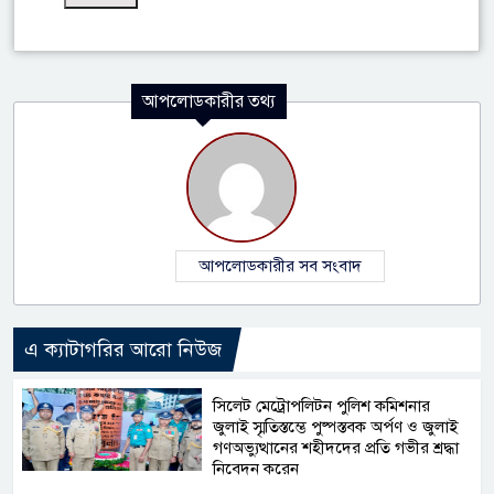
আপলোডকারীর তথ্য
আপলোডকারীর সব সংবাদ
এ ক্যাটাগরির আরো নিউজ
সিলেট মেট্রোপলিটন পুলিশ কমিশনার
জুলাই স্মৃতিস্তম্ভে পুষ্পস্তবক অর্পণ ও জুলাই
গণঅভ্যুত্থানের শহীদদের প্রতি গভীর শ্রদ্ধা
নিবেদন করেন