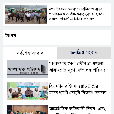
নগর উন্নয়নে জনগণের চাহিদা ও বাস্তব
প্রয়োজনকে সর্বোচ্চ গুরুত্ব দেওয়া হচ্ছে-
এলাকা পরিদর্শনে সিসিক প্রশাসক
ট্যাগস :
জনপ্রিয় সংবাদ
সর্বশেষ সংবাদ
সংবাদমাধ্যমের স্বাধীনতা এখনো
আক্রমণের মুখে: সম্পাদক পরিষদ
হিউম্যান রাইটস ওয়াচ ট্রাষ্টের
মাসবপ্যাপী সেহরি বিতরণ চলমান
আন্তর্জাতিক অভিবাসী দিবস’ এবং