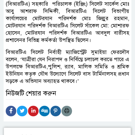
(বিআরটিএ) সহকারি পরিচালক (ইঞ্জিং) সিলেট সার্কেল মোঃ
আবু আশরাফ সিদ্দিকী, বিআরটিএ সিলেট বিভাগীয়
কার্যালয়ের মোটরযান পরিদর্শক মোঃ জিল্লুর রহমান,
মোটরযান পরিদর্শক বিআরটিএ সিলেট র্সাকেল মো: মোশারফ
হোসেন, মোটরযান পরিদর্শক বিআরটিএ আবদুল বারীসহ
প্রশাসেনর বিভিন্ন কর্মকর্তা উপস্থিত ছিলেন।
বিআরটিএ সিলেট নির্বাহী ম্যাজিস্ট্রেট সুমাইয়া ফেরদৌস
বলেন, ‘যাত্রীরা যেন নিরাপদ ও নির্বিঘ্নে চলাচল করতে পারে এ
উপলক্ষে বিআরটিএ,পুলিশ, র‌্যাব, মালিক সমিতি ও শ্রমিক
ইউনিয়ন কতৃক যৌথ উদ্যোগে সিলেট বাস টার্মিনালসহ প্রধান
সড়কে এ অভিযান অব্যাহত থাকবে।’
নিউজটি শেয়ার করুন