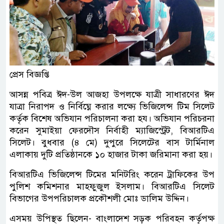
প্রেস বিজ্ঞপ্তি
আসন্ন পবিত্র ঈদ-উল আজহা উপলক্ষে যাত্রী সাধারণের ঈদ
যাত্রা নিরাপদ ও নির্বিঘ্নে করার লক্ষ্যে ভিজিলেন্স টিম সিলেট
কর্তৃক বিশেষ অভিযান পরিচালনা করা হয। অভিযান পরিচরনা
করেন সুমাইয়া ফেরদৌস নির্বাহী ম্যাজিস্ট্রেট, বিআরটিএ
সিলেট। বুধবার (৪ মে) দুপুরে সিলেটের বাস টার্মিনাল
এলাকায় দুটি প্রতিষ্ঠানকে ১০ হাজার টাকা জরিমানা করা হয়।
বিআরটিএ ভিজিলেন্স টিমের মনিটরিং করেন ট্রাফিকের উপ
পুলিশ কমিশনার মাহফুজুল ইসলাম। বিআরটিএ সিলেট
বিভাগের উপপরিচালক প্রকৌশলী মোঃ ডালিম উদ্দিন।
এসময় উপিস্থত ছিলেন- বাংলাদেশ সড়ক পরিবহন কর্তৃপক্ষ