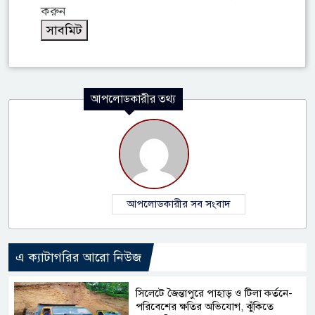
করুন
আপলোডকারীর তথ্য
আপলোডকারীর সব সংবাদ
এ ক্যাটাগরির আরো নিউজ
সিলেটে জৈন্তাপুরে পাহাড় ও টিলা কর্তনে-
পরিবেশের ক্ষতির অভিযোগ, ঝুঁকিতে