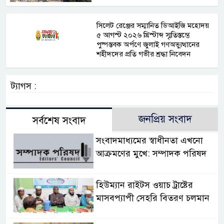
সিলেট রেঞ্জের সম্মানিত ডিআইজি মহোদয়
৫ আগস্ট ২০২৬ খ্রিস্টাব্দ স্মৃতিস্তম্ভে
পুষ্পস্তবক অর্পণে জুলাই গণঅভ্যুত্থানের
শহীদদের প্রতি গভীর শ্রদ্ধা নিবেদন
ট্যাগস :
জনপ্রিয় সংবাদ
সর্বশেষ সংবাদ
সংবাদমাধ্যমের স্বাধীনতা এখনো
আক্রমণের মুখে: সম্পাদক পরিষদ
হিউম্যান রাইটস ওয়াচ ট্রাষ্টের
মাসবপ্যাপী সেহরি বিতরণ চলমান