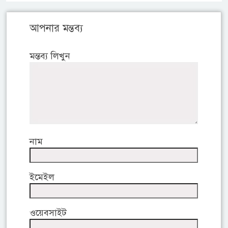
আপনার মন্তব্য
মন্তব্য লিখুন
নাম
ইমেইল
ওয়েবসাইট