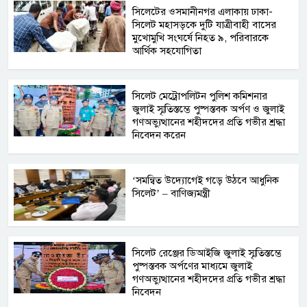
সিলেটের ওসমানীনগর এলাকায় ঢাকা-
সিলেট মহাসড়কে দুটি যাত্রীবাহী বাসের
মুখোমুখি সংঘর্ষে নিহত ৯, পরিবারকে
আর্থিক সহযোগিতা
সিলেট মেট্রোপলিটন পুলিশ কমিশনার
জুলাই স্মৃতিস্তম্ভে পুষ্পস্তবক অর্পণ ও জুলাই
গণঅভ্যুত্থানের শহীদদের প্রতি গভীর শ্রদ্ধা
নিবেদন করেন
‘সমন্বিত উদ্যোগেই গড়ে উঠবে আধুনিক
সিলেট’ – বাণিজ্যমন্ত্রী
সিলেট রেঞ্জের ডিআইজি জুলাই স্মৃতিস্তম্ভে
পুষ্পস্তবক অর্পণের মাধ্যমে জুলাই
গণঅভ্যুত্থানের শহীদদের প্রতি গভীর শ্রদ্ধা
নিবেদন