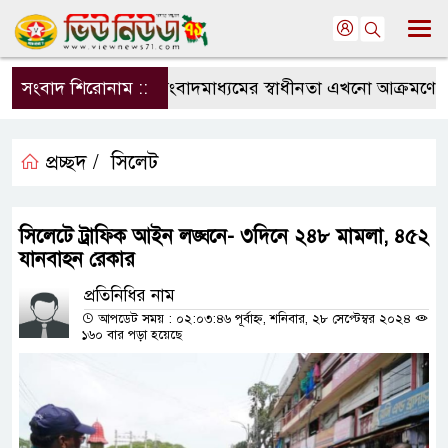
সংবাদ শিরোনাম ::
সংবাদমাধ্যমের স্বাধীনতা এখনো আক্রমণের মু
প্রচ্ছদ /
সিলেট
সিলেটে ট্রাফিক আইন লঙ্ঘনে- ৩দিনে ২৪৮ মামলা, ৪৫২
যানবাহন রেকার
প্রতিনিধির নাম
আপডেট সময় : ০২:০৩:৪৬ পূর্বাহ্ন, শনিবার, ২৮ সেপ্টেম্বর ২০২৪
১৬০ বার পড়া হয়েছে