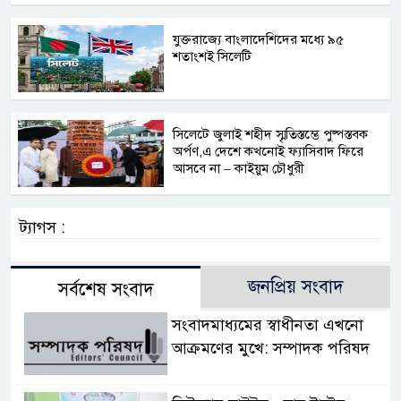
যুক্তরাজ্যে বাংলাদেশিদের মধ্যে ৯৫
শতাংশই সিলেটি
সিলেটে জুলাই শহীদ স্মৃতিস্তম্ভে পুষ্পস্তবক
অর্পণ,এ দেশে কখনোই ফ্যাসিবাদ ফিরে
আসবে না – কাইয়ুম চৌধুরী
ট্যাগস :
জনপ্রিয় সংবাদ
সর্বশেষ সংবাদ
সংবাদমাধ্যমের স্বাধীনতা এখনো
আক্রমণের মুখে: সম্পাদক পরিষদ