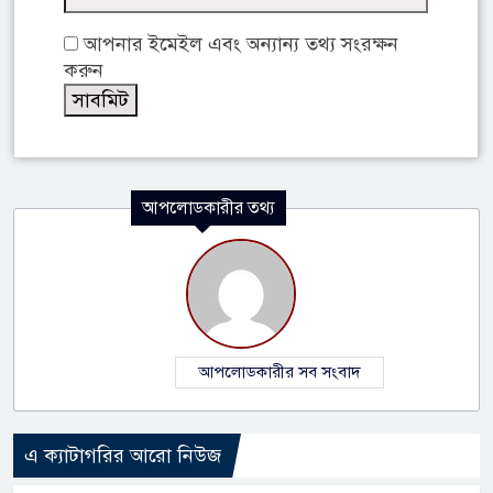
আপনার ইমেইল এবং অন্যান্য তথ্য সংরক্ষন
করুন
আপলোডকারীর তথ্য
আপলোডকারীর সব সংবাদ
এ ক্যাটাগরির আরো নিউজ