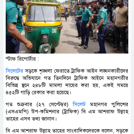
স্টাফ রিপোর্টার :
সিলেটের
সড়কে শৃঙ্খলা ফেরাতে ট্রাফিক আইন লঙ্ঘনকারীদের
বিরুদ্ধে অভিযানে গত তিনদিনে ট্রাফিক আইনে মহানগরীর
বিভিন্ন স্থনে ২৪৮টি মামলা দায়ের করা হয়, একই সময়ে
৪৫২টি গাড়ি রেকার করা হয়েছে।
গত শুক্রবার (২৭ সেপ্টেম্বর)
সিলেট
মহানগর পুলিশের
(এসএমপি) উপ-কমিশনার (ট্রাফিক) বি এম আশরাফ উল্লাহ
তাহের এসব তথ্য জানান।
বি এম আশরাফ উল্লাহ তাহের সাংবাদিকদেরকে বলেন, সড়কে