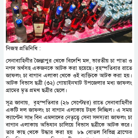
নিজস্ব প্রতিনিধি :
সেনাবাহিনীর জৈন্তাপুর থেকে বিদেশি মদ, ভারতীয় চা পাতা ও
নগদ অর্থসহ একজনকে আটক করা হয়েছে। বৃহস্পতিবার রাতে
জাফলং চা বাগান এলাকা থেকে ওই ব্যক্তিকে আটক করা হয়।
আটক বিভাস ছত্রী (৩২) গোয়াইনঘাট উপজেলার মধ্য জাফলং
গ্রামের মৃত প্রমথ ছত্রীর ছেলে।
সূত্র জানায়, বৃহস্পতিবার (২৬ সেপ্টেম্বর) রাতে সেনাবাহিনীর
একটি দল জাফলং চা বাগান এলাকায় টহল দিচ্ছিল। এ সময়
ক্যাপ্টেন সাদ্ বিন এমদাদের নেতৃত্বে সেনা সদস্যরা জাফলং চা
বাগান এলাকায় অভিযান চালিয়ে বিভাস ছত্রীকে আটক করে।
তার কাছ থেকে উদ্ধার করা হয় ৮৯ বোতল বিভিন্ন ব্রান্ডের