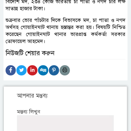
বিদেশি মদ, ২৩৪ কেজি ভারতীয় চা পাতা ও নগদ চার লক্ষ
সাতান্ন হাজার টাকা।
শুক্রবার ভোর পাঁচটার দিকে বিভাসকে মদ, চা পাতা ও নগদ
অর্থসহ গোয়াইনঘাট থানায় হস্তান্তর করা হয়। বিষয়টি নিশ্চিত
করেছেন গোয়াইনঘাট থানার ভারপ্রাপ্ত কর্মকর্তা সরকার
তোফায়েল আহমেদ।
নিউজটি শেয়ার করুন
আপনার মন্তব্য
মন্তব্য লিখুন