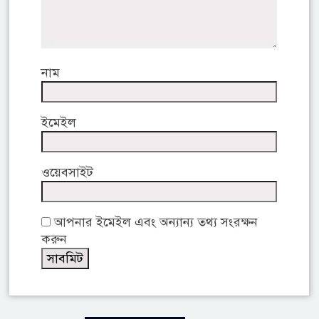
নাম
ইমেইল
ওয়েবসাইট
আপনার ইমেইল এবং অন্যান্য তথ্য সংরক্ষন
করুন