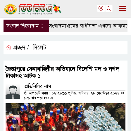
সংবাদ শিরোনাম ::
সংবাদমাধ্যমের স্বাধীনতা এখনো আক্রমণের ম
প্রচ্ছদ /
সিলেট
জৈন্তাপুরে সেনাবাহিনীর অভিযানে বিদেশি মদ ও নগদ
টাকাসহ আটক ১
প্রতিনিধির নাম
আপডেট সময় : ০২:২৯:১১ পূর্বাহ্ন, শনিবার, ২৮ সেপ্টেম্বর ২০২৪
১৫১ বার পড়া হয়েছে