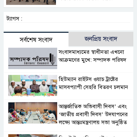
ট্যাগস :
জনপ্রিয় সংবাদ
সর্বশেষ সংবাদ
সংবাদমাধ্যমের স্বাধীনতা এখনো
আক্রমণের মুখে: সম্পাদক পরিষদ
হিউম্যান রাইটস ওয়াচ ট্রাষ্টের
মাসবপ্যাপী সেহরি বিতরণ চলমান
আন্তর্জাতিক অভিবাসী দিবস’ এবং
‘জাতীয় প্রবাসী দিবস’ উদযাপনের
লক্ষ্যে আন্তঃমন্ত্রণালয় সভা অনুষ্ঠিত