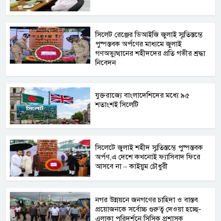
সিলেট রেঞ্জের ডিআইজি জুলাই স্মৃতিস্তম্ভে
পুষ্পস্তবক অর্পণের মাধ্যমে জুলাই
গণঅভ্যুত্থানের শহীদদের প্রতি গভীর শ্রদ্ধা
নিবেদন
যুক্তরাজ্যে বাংলাদেশিদের মধ্যে ৯৫
শতাংশই সিলেটি
সিলেটে জুলাই শহীদ স্মৃতিস্তম্ভে পুষ্পস্তবক
অর্পণ,এ দেশে কখনোই ফ্যাসিবাদ ফিরে
আসবে না – কাইয়ুম চৌধুরী
নগর উন্নয়নে জনগণের চাহিদা ও বাস্তব
প্রয়োজনকে সর্বোচ্চ গুরুত্ব দেওয়া হচ্ছে-
এলাকা পরিদর্শনে সিসিক প্রশাসক