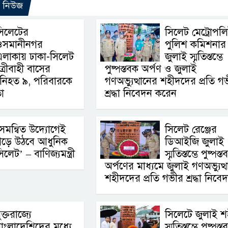
ো নিউজ
সিলেটের
সিলেট মেট্রোপল
ওসমানীনগর
পুলিশ কমিশনার
এলাকায় ঢাকা-সিলেট
জুলাই স্মৃতিস্তম্ভে
্রীবাহী বাসের
পুষ্পস্তবক অর্পণ ও জুলাই
ে নিহত ৯, পরিবারকে
গণঅভ্যুত্থানের শহীদদের প্রতি গ
া
শ্রদ্ধা নিবেদন করেন
সমন্বিত উদ্যোগেই
সিলেট রেঞ্জের
ড়ে উঠবে আধুনিক
ডিআইজি জুলাই
িলেট’ – বাণিজ্যমন্ত্রী
স্মৃতিস্তম্ভে পুষ্পস্
অর্পণের মাধ্যমে জুলাই গণঅভ্যুত্
শহীদদের প্রতি গভীর শ্রদ্ধা নিবে
ুক্তরাজ্যে
সিলেটে জুলাই শ
াংলাদেশিদের মধ্যে
স্মৃতিস্তম্ভে পুষ্পস্