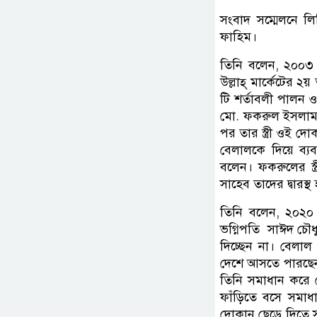
সংবাদ সম্মেলনে লিখ
ফাহিম।
তিনি বলেন, ২০০৩ স
উল্লাহ্ মার্কেটের ২য
টি শর্তাবলী পালন ও
মো. ফকরুল ইসলাম 
পর তার স্ত্রী ওই দ
বেলালকে দিয়ে ব্য
বলেন। ফকরুলের স্
সাহেব তাদের দ্বারস্থ
তিনি বলেন, ২০২০
ভগ্নিপতি সাঈদ চৌধুর
দিচ্ছেন না। বেলাল
দেশে আসতে পারছেন 
তিনি সমাধান করে দে
ফাঁড়িতে বসে সমা
দোকান ছেড়ে দিতে 