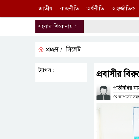
জাতীয়
রাজনীতি
অর্থনীতি
আন্তর্জাতিক
সংবাদ শিরোনাম ::
প্রচ্ছদ /
সিলেট
ট্যাগস :
প্রবাসীর বিরু
প্রতিনিধির ন
আপডেট সময় : 