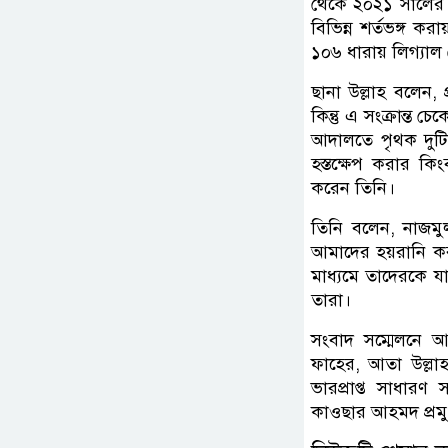
থেকে ২০২১ সালের মে 
বিভিন্ন শর্তভঙ্গ ক
১০৬ ধারায় লিগ্যাল
ছানা উল্লাহ বলেন,
কিন্তু এ সংক্রান্ত 
আদালতে পৃথক দুটি
হস্তক্ষেপ করার কি
করেন তিনি।
তিনি বলেন, নাজমুল
আমাদের হয়রানি করছ
মাধ্যমে তাদেরকে যাত
তারা।
সংবাদ সম্মেলনে আর
ফাহের, আতা উল্লাহ
ভারপ্রাপ্ত সাধার
কাওছার আহমদ প্রম