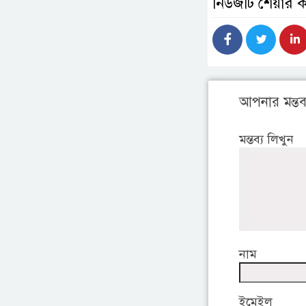
নিউজটি শেয়ার 
আপনার মন্তব্
মন্তব্য লিখুন
নাম
ইমেইল