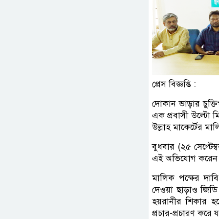
প্রেস বিজ্ঞপ্তি :
দোকান ভাড়ার চুক্তিপ
এক প্রবাসী উল্টো 
উল্লাহ মাকের্টের মা
বুধবার (২৫ সেপ্টেম
এই অভিযোগ করেন 
মালিক পক্ষের দাবি
দেওয়া ছাড়াও জিড
হয়রানীর শিকার হচ
প্রচার-প্রচারণ করে