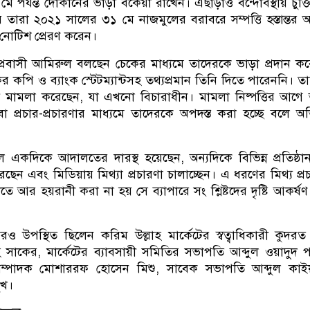
পর্যন্ত দোকানের ভাড়া বকেয়া রাখেন। এছাড়াও বন্দোবস্থীয় চুক্তি
রায় তারা ২০২১ সালের ৩১ মে নাজমুলের বরাবরে সম্পত্তি হস্তান্তর
 নোটিশ প্রেরণ করেন।
 প্রবাসী আমিরুল বলছেন চেকের মাধ্যমে তাদেরকে ভাড়া প্রদান ক
চেকের কপি ও ব্যাংক স্টেটম্যান্টসহ তথ্যপ্রমান তিনি দিতে পারেননি। ত
 মামলা করেছেন, যা এখনো বিচারাধীন। মামলা নিষ্পত্তির আগে 
ংবা প্রচার-প্রচারণার মাধ্যমে তাদেরকে অপদস্ত করা হচ্ছে বলে 
 একদিকে আদালতের দারস্থ হয়েছেন, অন্যদিকে বিভিন্ন প্রতিষ্ঠান
েন এবং মিডিয়ায় মিথ্যা প্রচারণা চালাচ্ছেন। এ ধরণের মিথ্য প্র
ে আর হয়রানী করা না হয় সে ব্যাপারে সং শ্লিষ্টদের দৃষ্টি আকর্ষ
ও উপস্থিত ছিলেন করিম উল্লাহ মার্কেটের স্বত্বাধিকারী কুদরত 
 সাকের, মার্কেটের ব্যাবসায়ী সমিতির সভাপতি আব্দুল ওয়াদুদ 
ণ সম্পাদক মোশাররফ হোসেন মিশু, সাবেক সভাপতি আব্দুল কাই
ুখ।