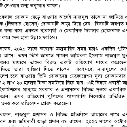
ে দেওয়ার জন্য অনুরোধ করেন।
বেলাল দোকান ছেড়ে যাওয়ার আগেই নাজমুল তাকে না জানিয়ে
 (দিলদার হোসেন) দোকানটি ভাড়া দিয়ে দেন। বিষয়টি অবগত 
থে কথা বলে একজন ব্যবসায়ী ও মেকানিক দিলদার হোসেনকে এ
থা করে দেন ছানা উল্লাহ ফাহিম।
ম বলেন, ২০২০ সালে করোনা মহামারির সময় হঠাৎ একদিন পুলি
য়ে আসে। তখন তিনি জানতে পারেন আমিরুল ইসলাম নাজমুল যুক্
শনের মাধ্যমে তাদের বিরুদ্ধ একটি অভিযোগ দায়ের করেছে
 দিতে তারা হাজিরা দিতে থাকেন। এরইমধ্যে নাজমুলের দো
দেশ চলে যাওয়ায় তিনি দোকানের ডেকোরেশন মূল্য দোকানদার
 লাখ ২০ হাজার টাকা সমজিয়ে নিয়ে যান। এই বিষয়ে প্রবাসী 
মিশনের মাধ্যমে সরকার ও প্রশাসনের বিভিন্ন দপ্তরে একাধিক 
রেন। এসব অভিযোগ পুলিশের পাশাপাশি সিলেটের অতিরিক্ত
টি তদন্ত করে প্রতিবেদন প্রেরণ করেছেন।
বলেন, নাজমুল প্রশাসন ও বিভিন্ন প্রতিষ্ঠানে আমাদের নামে 
ন এবং জমিদারী ভাড়া প্রদান বন্ধ রাখেন। ২০২০ সালের অক্টো