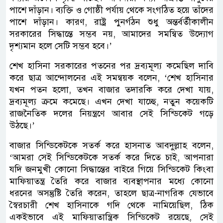
পাশে দাঁড়ান। ব্যক্তি ও গোষ্ঠী পর্যায় থেকে সংগঠিত হয়ে তাঁদের
পাশে দাঁড়ান। কারণ, রাষ্ট্র পুনর্গঠন শুধু অন্তর্বর্তীকালীন
সরকারের সিদ্ধান্তে সম্ভব নয়, আমাদের সমন্বিত উদ্যোগ
দৃশ্যমান হলে সেটি সম্ভব হবে।’
শেখ হাসিনা সরকারের পতনের পর দ্রব্যমূল্য কমেছিল দাবি
করে ছাত্র আন্দোলনের এই সমন্বয়ক বলেন, ‘শেখ হাসিনার
যখন পতন হলো, তখন বাজার তদারকি করে দেখা যায়,
দ্রব্যমূল্য ক্রমে কমেছে। এখন দেখা যাচ্ছে, নতুন কয়েকটি
রাজনৈতিক দলের নিয়ন্ত্রণে আবার সেই সিন্ডিকেট গড়ে
উঠছে।’
বাজার সিন্ডিকেটকে সতর্ক করে হাসনাত আবদুল্লাহ বলেন,
‘আমরা সেই সিন্ডিকেটকে সতর্ক করে দিতে চাই, আপনারা
যদি জনমুখী কোনো সিদ্ধান্তের বাইরে গিয়ে সিন্ডিকেট কিংবা
মাফিয়াতন্ত্র তৈরি করে বাজার ব্যবস্থাপনার মধ্যে কোনো
ধরনের অসন্তুষ্টি তৈরি করেন, তাহলে ছাত্র-নাগরিক যেভাবে
স্বৈরচারী শেখ হাসিনাকে গদি থেকে নামিয়েছিল, ঠিক
একইভাবে এই মাফিয়াতান্ত্রিক সিন্ডিকেট রয়েছে, সেই