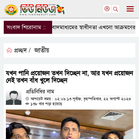
সংবাদ শিরোনাম ::
সংবাদমাধ্যমের স্বাধীনতা এখনো আক্রমণের মুখে
প্রচ্ছদ /
জাতীয়
যখন পানি প্রয়োজন তখন দিচ্ছেন না, আর যখন প্রয়োজন
নেই তখন বাঁধ খুলে দিচ্ছেন
প্রতিনিধির নাম
আপডেট সময় : ০২:০৯:১৩ পূর্বাহ্ন, বৃহস্পতিবার, ২২ অগাস্ট ২০২৪
১৩৮ বার পড়া হয়েছে