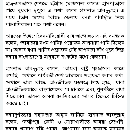
ছাত্র-জনতাকে দেখতে চট্টগ্রাম মেডিকেল কলেজ হাসপাতালে
গিয়ে বুধবার দুপুরে এ কথা বলেন হাসনাত আবদুল্লাহ। এ
সময় তিনি দেশের বিভিন্ন জেলায় বন্যা পরিস্থিতি নিয়ে
সাংবাদিকদের সঙ্গে কথা বলেন।
ভারতের উদ্দেশে বৈষম্যবিরোধী ছাত্র আন্দোলনের এই সমন্বয়ক
বলেন, ‘আমাদের যখন পানির প্রয়োজন আপনারা পানি দিচ্ছেন
না। আবার যখন পানির প্রয়োজন নেই আপনারা বাঁধ খুলে দিয়ে
বন্যায় বাংলাদেশের মানুষকে সংকটের মধ্যে ফেলছেন।
হাসনাত আবদুল্লাহ বলেন, ‘আমরা রাষ্ট্র সংস্কারের কাজে
রয়েছি। যেখানে পার্শ্ববর্তী দেশ আমাদের সহায়তা করার কথা,
সেখানে তারা বিভিন্ন আন্তর্জাতিক ষড়যন্ত্রে লিপ্ত হচ্ছে। যারা
আন্তর্জাতিকভাবে বাংলাদেশের সংস্কারকে এবং পুনর্গঠনে বাধা
দিতে চায়, তাদের আমরা ফ্যাসিবাদের দোসর হিসেবে চিহ্নিত
করতে চাই।’
বন্যাদুর্গতদের সহায়তার আহ্বান জানিয়ে হাসনাত আবদুল্লাহ
বলেন, ‘লক্ষ্মীপুর, ফেনী ও নোয়াখালীতে আমরা দেখেছি,
বন্যার প্রকোপ বৃদ্ধি পাচ্ছে। আপনারা বন্যা আক্রান্ত মানুষের