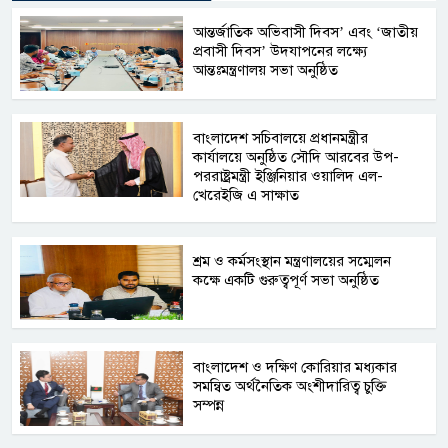
আন্তর্জাতিক অভিবাসী দিবস’ এবং ‘জাতীয়
প্রবাসী দিবস’ উদযাপনের লক্ষ্যে
আন্তঃমন্ত্রণালয় সভা অনুষ্ঠিত
বাংলাদেশ সচিবালয়ে প্রধানমন্ত্রীর
কার্যালয়ে অনুষ্ঠিত সৌদি আরবের উপ-
পররাষ্ট্রমন্ত্রী ইঞ্জিনিয়ার ওয়ালিদ এল-
খেরেইজি এ সাক্ষাত
শ্রম ও কর্মসংস্থান মন্ত্রণালয়ের সম্মেলন
কক্ষে একটি গুরুত্বপূর্ণ সভা অনুষ্ঠিত
বাংলাদেশ ও দক্ষিণ কোরিয়ার মধ্যকার
সমন্বিত অর্থনৈতিক অংশীদারিত্ব চুক্তি
সম্পন্ন