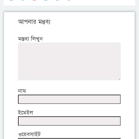
আপনার মন্তব্য
মন্তব্য লিখুন
নাম
ইমেইল
ওয়েবসাইট