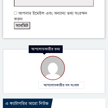
আপনার ইমেইল এবং অন্যান্য তথ্য সংরক্ষন
করুন
আপলোডকারীর তথ্য
আপলোডকারীর সব সংবাদ
এ ক্যাটাগরির আরো নিউজ