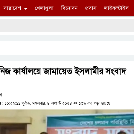
সারাদেশ
খেলাধুলা
বিনোদন
প্রবাস
লাইফস্টাইল
িজ কার্যালয়ে জামায়েত ইসলামীর সংবাদ
াম
১০:২২:১১ পূর্বাহ্ন, মঙ্গলবার, ৬ অগাস্ট ২০২৪
১৩৯ বার পড়া হয়েছে