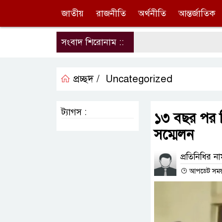
জাতীয়
রাজনীতি
অর্থনীতি
আন্তর্জাতিক
সংবাদ শিরোনাম ::
প্রচ্ছদ /
Uncategorized
ট্যাগস :
১৩ বছর পর ন
সম্মেলন
প্রতিনিধির ন
আপডেট সময় : 