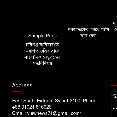
সচি
নবজাতকের চোখে পানি
জ
Sample Page
ঝরে কেন
হবিগঞ্জ বানিয়াচংয়ে
নবাগত ওসির সাথে
সাংবাদিক নেতৃবৃন্দের
মতবিনিময়
Address
S
East Shahi Eidgah, Sylhet-3100. Phone:
+88 01924 816626
ন
Gmail: viewnews71@gmail.com/