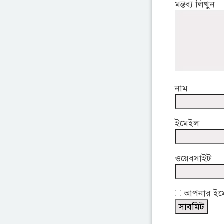
মন্তব্য লিখুন
নাম
ইমেইল
ওয়েবসাইট
আপনার ইমেই