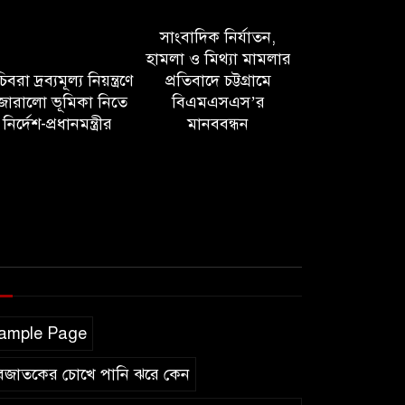
সাংবাদিক নির্যাতন,
হামলা ও মিথ্যা মামলার
বরা দ্রব্যমূল্য নিয়ন্ত্রণে
প্রতিবাদে চট্টগ্রামে
োরালো ভূমিকা নিতে
বিএমএসএস’র
নির্দেশ-প্রধানমন্ত্রীর
মানববন্ধন
ample Page
বজাতকের চোখে পানি ঝরে কেন