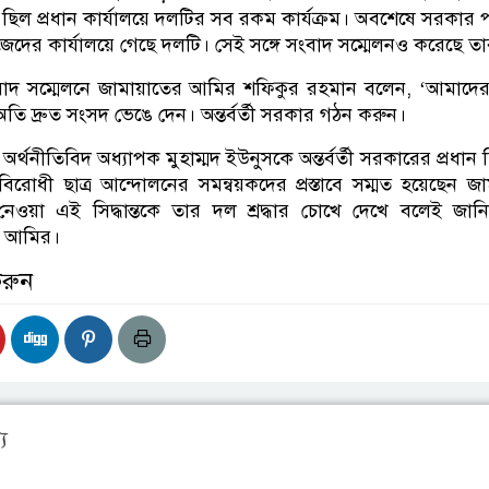
 ছিল প্রধান কার্যালয়ে দলটির সব রকম কার্যক্রম। অবশেষে সরকার
িজেদের কার্যালয়ে গেছে দলটি। সেই সঙ্গে সংবাদ সম্মেলনও করেছে তা
সংবাদ সম্মেলনে জামায়াতের আমির শফিকুর রহমান বলেন, ‘আমাদ
অতি দ্রুত সংসদ ভেঙে দেন। অন্তর্বর্তী সরকার গঠন করুন।
্থনীতিবিদ অধ্যাপক মুহাম্মদ ইউনুসকে অন্তর্বর্তী সরকারের প্রধান 
বিরোধী ছাত্র আন্দোলনের সমন্বয়কদের প্রস্তাবে সম্মত হয়েছেন জা
নেওয়া এই সিদ্ধান্তকে তার দল শ্রদ্ধার চোখে দেখে বলেই জানি
র আমির।
করুন
য