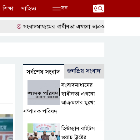
সব
শিক্ষা
সাহিত্য
সংবাদমাধ্যমের স্বাধীনতা এখনো আক্রমণের মুখে: সম্পাদক পর
জনপ্রিয় সংবাদ
সর্বশেষ সংবাদ
সংবাদমাধ্যমের
স্বাধীনতা এখনো
আক্রমণের মুখে:
সম্পাদক পরিষদ
হিউম্যান রাইটস
ওয়াচ ট্রাষ্টের