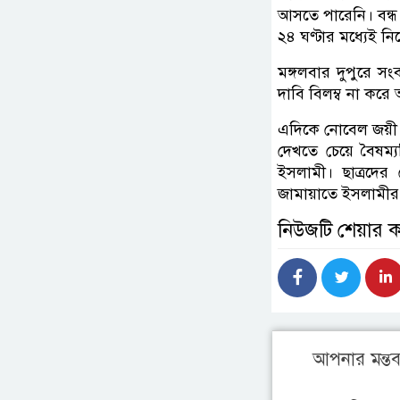
আসতে পারেনি। বন্ধ
২৪ ঘণ্টার মধ্যেই ন
মঙ্গলবার দুপুরে 
দাবি বিলম্ব না করে 
এদিকে নোবেল জয়ী অর
দেখতে চেয়ে বৈষম্য
ইসলামী। ছাত্রদের 
জামায়াতে ইসলামী
নিউজটি শেয়ার 
আপনার মন্তব্