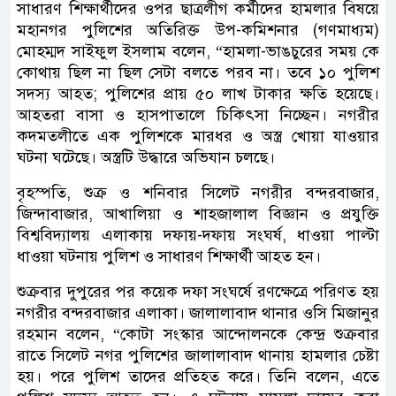
সাধারণ শিক্ষার্থীদের ওপর ছাত্রলীগ কর্মীদের হামলার বিষয়ে
মহানগর পুলিশের অতিরিক্ত উপ-কমিশনার (গণমাধ্যম)
মোহম্মদ সাইফুল ইসলাম বলেন, “হামলা-ভাঙচুরের সময় কে
কোথায় ছিল না ছিল সেটা বলতে পরব না। তবে ১০ পুলিশ
সদস্য আহত; পুলিশের প্রায় ৫০ লাখ টাকার ক্ষতি হয়েছে।
আহতরা বাসা ও হাসপাতালে চিকিৎসা নিচ্ছেন। নগরীর
কদমতলীতে এক পুলিশকে মারধর ও অস্ত্র খোয়া যাওয়ার
ঘটনা ঘটেছে। অস্ত্রটি উদ্ধারে অভিযান চলছে।
বৃহস্পতি, শুক্র ও শনিবার সিলেট নগরীর বন্দরবাজার,
জিন্দাবাজার, আখালিয়া ও শাহজালাল বিজ্ঞান ও প্রযুক্তি
বিশ্ববিদ্যালয় এলাকায় দফায়-দফায় সংঘর্ষ, ধাওয়া পাল্টা
ধাওয়া ঘটনায় পুলিশ ও সাধারণ শিক্ষার্থী আহত হন।
শুক্রবার দুপুরের পর কয়েক দফা সংঘর্ষে রণক্ষেত্রে পরিণত হয়
নগরীর বন্দরবাজার এলাকা। জালালাবাদ থানার ওসি মিজানুর
রহমান বলেন, “কোটা সংস্কার আন্দোলনকে কেন্দ্র শুক্রবার
রাতে সিলেট নগর পুলিশের জালালাবাদ থানায় হামলার চেষ্টা
হয়। পরে পুলিশ তাদের প্রতিহত করে। তিনি বলেন, এতে