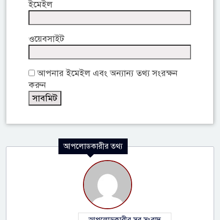
ইমেইল
ওয়েবসাইট
আপনার ইমেইল এবং অন্যান্য তথ্য সংরক্ষন
করুন
আপলোডকারীর তথ্য
আপলোডকারীর সব সংবাদ