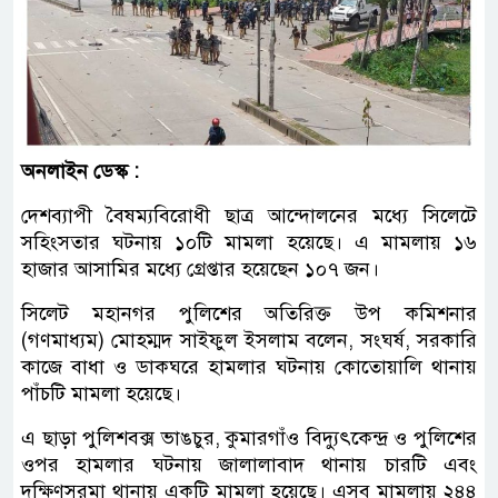
অনলাইন ডেস্ক :
দেশব্যাপী বৈষম্যবিরোধী ছাত্র আন্দোলনের মধ্যে সিলেটে
সহিংসতার ঘটনায় ১০টি মামলা হয়েছে। এ মামলায় ১৬
হাজার আসামির মধ্যে গ্রেপ্তার হয়েছেন ১০৭ জন।
সিলেট মহানগর পুলিশের অতিরিক্ত উপ কমিশনার
(গণমাধ্যম) মোহম্মদ সাইফুল ইসলাম বলেন, সংঘর্ষ, সরকারি
কাজে বাধা ও ডাকঘরে হামলার ঘটনায় কোতোয়ালি থানায়
পাঁচটি মামলা হয়েছে।
এ ছাড়া পুলিশবক্স ভাঙচুর, কুমারগাঁও বিদ্যুৎকেন্দ্র ও পুলিশের
ওপর হামলার ঘটনায় জালালাবাদ থানায় চারটি এবং
দক্ষিণসুরমা থানায় একটি মামলা হয়েছে। এসব মামলায় ২৪৪