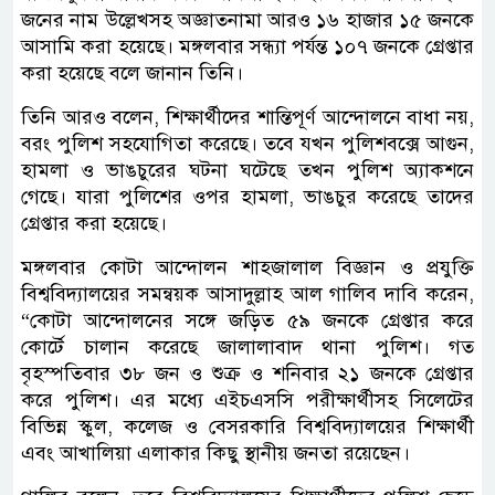
জনের নাম উল্লেখসহ অজ্ঞাতনামা আরও ১৬ হাজার ১৫ জনকে
আসামি করা হয়েছে। মঙ্গলবার সন্ধ্যা পর্যন্ত ১০৭ জনকে গ্রেপ্তার
করা হয়েছে বলে জানান তিনি।
তিনি আরও বলেন, শিক্ষার্থীদের শান্তিপূর্ণ আন্দোলনে বাধা নয়,
বরং পুলিশ সহযোগিতা করেছে। তবে যখন পুলিশবক্সে আগুন,
হামলা ও ভাঙচুরের ঘটনা ঘটেছে তখন পুলিশ অ্যাকশনে
গেছে। যারা পুলিশের ওপর হামলা, ভাঙচুর করেছে তাদের
গ্রেপ্তার করা হয়েছে।
মঙ্গলবার কোটা আন্দোলন শাহজালাল বিজ্ঞান ও প্রযুক্তি
বিশ্ববিদ্যালয়ের সমন্বয়ক আসাদুল্লাহ আল গালিব দাবি করেন,
“কোটা আন্দোলনের সঙ্গে জড়িত ৫৯ জনকে গ্রেপ্তার করে
কোর্টে চালান করেছে জালালাবাদ থানা পুলিশ। গত
বৃহস্পতিবার ৩৮ জন ও শুক্র ও শনিবার ২১ জনকে গ্রেপ্তার
করে পুলিশ। এর মধ্যে এইচএসসি পরীক্ষার্থীসহ সিলেটের
বিভিন্ন স্কুল, কলেজ ও বেসরকারি বিশ্ববিদ্যালয়ের শিক্ষার্থী
এবং আখালিয়া এলাকার কিছু স্থানীয় জনতা রয়েছেন।