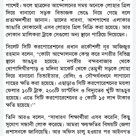
পাশেই। ফলে ছাত্রদের আন্দোলনের সময় অনেকে লোহার গ্রিল
দিয়ে বানানো সড়ক বিভাজক ভেঙে নিয়ে গেছে বলে
প্রত্যক্ষদর্শীরা জানান। তাদের ধারণা, আশপাশের এলাকার
ভাঙারি দোকানেই এসব লোহার গ্রিল বিক্রি করা হয়েছে। আর
দোকান মালিকরা ট্রাকে সেগুলো অন্য স্থানে পাঠিয়ে দিয়েছেন।
সিলেট সিটি করপোরেশনের প্রধান প্রকৌশলী নূর আজিজুর
রহমান বলেন, “কোটা আন্দোলনকে কেন্দ্র করে নগরীর বিভিন্ন
স্থানে ভাঙচুর হয়েছে। নগরীর বন্দরবাজার থেকে
ধোপাদিঘীরপাড় ও মদিনা মাকের্ট থেকে তেমুখী সড়কে লোহা
দিয়ে বানানো ডিভাইডার, রেলিং ও সৌন্দর্যবধনে লাগানো
গাছের ক্ষতি করা হয়েছে। এছাড়াও সিটি করপোরেশনের ময়লা
ফেলার ১০টি ট্রাক, ২০০টি ডাস্টবিন ও বিদ্যুতের খুঁটি ভাঙচুর
হয়েছে। এতে সিটি করপোরেশেনের ৫ কোটি ১৫ লাখ টাকার
ক্ষতি হয়েছে।’’
তিনি আরও বলেন, “সাধারণ শিক্ষার্থীরা এসব করেনি; কিছু
সুযোগ সন্ধানী লোক করেছে। আমরা ক্ষয়ক্ষতির বিষয়টি জেলা
প্রশাসনকে জানিয়েছি। আর অফিস চালু হওয়ার পর আইনগত