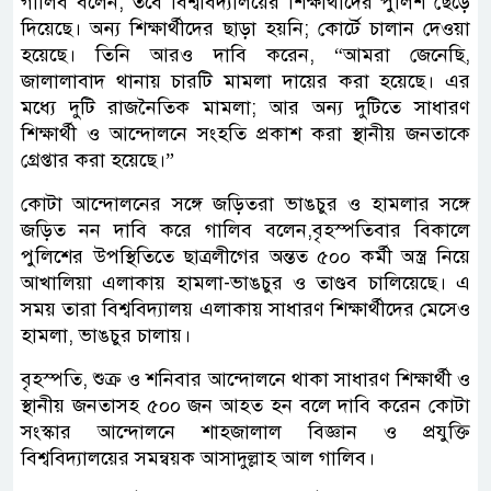
গালিব বলেন, তবে বিশ্ববিদ্যালয়ের শিক্ষার্থীদের পুলিশ ছেড়ে
দিয়েছে। অন্য শিক্ষার্থীদের ছাড়া হয়নি; কোর্টে চালান দেওয়া
হয়েছে। তিনি আরও দাবি করেন, “আমরা জেনেছি,
জালালাবাদ থানায় চারটি মামলা দায়ের করা হয়েছে। এর
মধ্যে দুটি রাজনৈতিক মামলা; আর অন্য দুটিতে সাধারণ
শিক্ষার্থী ও আন্দোলনে সংহতি প্রকাশ করা স্থানীয় জনতাকে
গ্রেপ্তার করা হয়েছে।”
কোটা আন্দোলনের সঙ্গে জড়িতরা ভাঙচুর ও হামলার সঙ্গে
জড়িত নন দাবি করে গালিব বলেন,বৃহস্পতিবার বিকালে
পুলিশের উপস্থিতিতে ছাত্রলীগের অন্তত ৫০০ কর্মী অস্ত্র নিয়ে
আখালিয়া এলাকায় হামলা-ভাঙচুর ও তাণ্ডব চালিয়েছে। এ
সময় তারা বিশ্ববিদ্যালয় এলাকায় সাধারণ শিক্ষার্থীদের মেসেও
হামলা, ভাঙচুর চালায়।
বৃহস্পতি, শুক্র ও শনিবার আন্দোলনে থাকা সাধারণ শিক্ষার্থী ও
স্থানীয় জনতাসহ ৫০০ জন আহত হন বলে দাবি করেন কোটা
সংস্কার আন্দোলনে শাহজালাল বিজ্ঞান ও প্রযুক্তি
বিশ্ববিদ্যালয়ের সমন্বয়ক আসাদুল্লাহ আল গালিব।