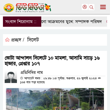
্যমের স্বাধীনতা এখনো আক্রমণের মুখে: সম্পাদক পরিষদ
সংবাদ শিরোনাম ::
হিউম
প্রচ্ছদ /
সিলেট
কোটা আন্দালন সিলেটে ১০ মামলা, আসামি সাড়ে ১৬
হাজার, গ্রেপ্তার ১০৭
প্রতিনিধির নাম
আপডেট সময় : ০৯:৪৮:০৪ পূর্বাহ্ন, শুক্রবার, ২৬ জুলাই ২০২৪
১৬৪ বার পড়া হয়েছে