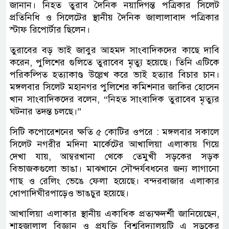
জানান। নিহত তুরাব দৈনিক নয়াদিগন্ত পত্রিকার সিলেট
প্রতিনিধি ও সিলেটের স্থানীয় দৈনিক জালালাবাদ পত্রিকার
স্টাফ রিপোর্টার ছিলেন।
তুরাবের বড় ভাই জাবুর আহমদ সাংবাদিকদের কাছে দাবি
করেন, পুলিশের গুলিতে তুরাবেব মৃত্যু হয়েছে। তিনি এটিকে
পরিকল্পিত হত্যাকাণ্ড উল্লেখ করে ভাই হত্যার বিচার চান।
মঙ্গলবার সিলেট মহানগর পুলিশের কমিশনার জাকির হোসেন
খান সাংবাদিকদের বলেন, “নিহত সাংবাদিক তুরাবেব মৃত্যুর
ঘটনার তদন্ত চলছে।”
সিটি কপোরেশনের ক্ষতি ৫ কোটির ওপরে : মঙ্গলবার সকালে
সিলেট নগরীর মদিনা মার্কেটের আখালিয়া এলাকায় গিয়ে
দেখা যায়, আম্বরখানা থেকে তেমুখী সড়কের সড়ক
বিভাজকগুলো ভাঙা। মাঝখানে সৌন্দর্যবধনের জন্য লাগানো
গাছ ও রেলিং ভেঙে ফেলা হয়েছে। বন্দরবাজার এলাকার
ধোপাদিঘীরপাড়েও ভাঙচুর হয়েছে।
আখালিয়া এলাকার স্থানীয় একাধিক প্রত্যক্ষদর্শী জানিয়েছেন,
শাহজালাল বিজ্ঞান ও প্রযুক্তি বিশ্ববিদ্যালয়টি এ সড়কের