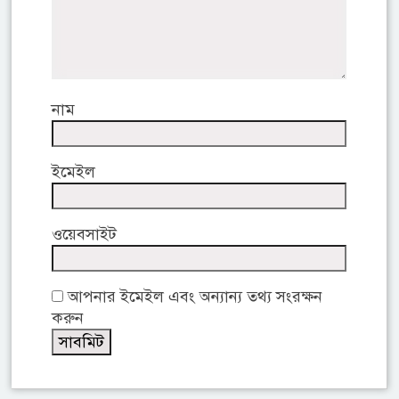
নাম
ইমেইল
ওয়েবসাইট
আপনার ইমেইল এবং অন্যান্য তথ্য সংরক্ষন
করুন