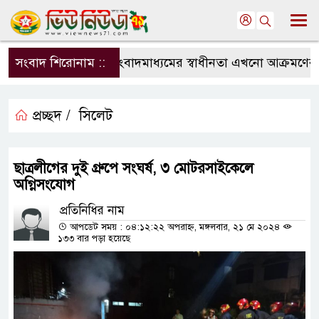
সংবাদ শিরোনাম ::
সংবাদমাধ্যমের স্বাধীনতা এখনো আক্রমণের মু
প্রচ্ছদ /
সিলেট
ছাত্রলীগের দুই গ্রুপে সংঘর্ষ, ৩ মোটরসাইকেলে
অগ্নিসংযোগ
প্রতিনিধির নাম
আপডেট সময় : ০৪:১২:২২ অপরাহ্ন, মঙ্গলবার, ২১ মে ২০২৪
১৩৩ বার পড়া হয়েছে