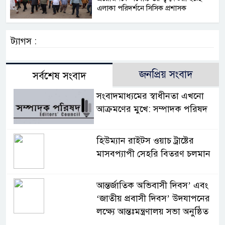
এলাকা পরিদর্শনে সিসিক প্রশাসক
ট্যাগস :
জনপ্রিয় সংবাদ
সর্বশেষ সংবাদ
সংবাদমাধ্যমের স্বাধীনতা এখনো
আক্রমণের মুখে: সম্পাদক পরিষদ
হিউম্যান রাইটস ওয়াচ ট্রাষ্টের
মাসবপ্যাপী সেহরি বিতরণ চলমান
আন্তর্জাতিক অভিবাসী দিবস’ এবং
‘জাতীয় প্রবাসী দিবস’ উদযাপনের
লক্ষ্যে আন্তঃমন্ত্রণালয় সভা অনুষ্ঠিত