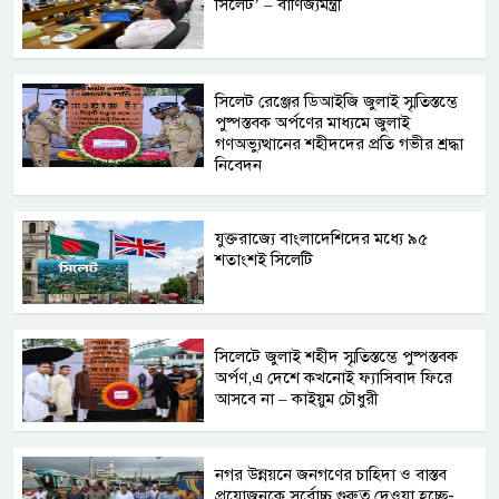
সিলেট’ – বাণিজ্যমন্ত্রী
সিলেট রেঞ্জের ডিআইজি জুলাই স্মৃতিস্তম্ভে
পুষ্পস্তবক অর্পণের মাধ্যমে জুলাই
গণঅভ্যুত্থানের শহীদদের প্রতি গভীর শ্রদ্ধা
নিবেদন
যুক্তরাজ্যে বাংলাদেশিদের মধ্যে ৯৫
শতাংশই সিলেটি
সিলেটে জুলাই শহীদ স্মৃতিস্তম্ভে পুষ্পস্তবক
অর্পণ,এ দেশে কখনোই ফ্যাসিবাদ ফিরে
আসবে না – কাইয়ুম চৌধুরী
নগর উন্নয়নে জনগণের চাহিদা ও বাস্তব
প্রয়োজনকে সর্বোচ্চ গুরুত্ব দেওয়া হচ্ছে-