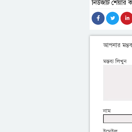
নিউজটি শেয়ার 
আপনার মন্তব্
মন্তব্য লিখুন
নাম
ইমেইল