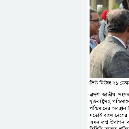
ভিউ নিউজ ৭১ ডেস্ক
দ্বাদশ জাতীয় সংস
যুক্তরাষ্ট্রসহ পশ্চ
পশ্চিমাদের অবস্থান 
মতোই বাংলাদেশের স
এমন প্রশ্ন উত্থাপন