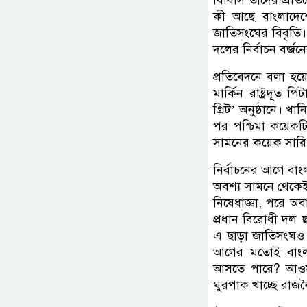
বিবিসি তাদের প্রতিব
কী আছে বাংলাদেশের 
জাতিসংঘের বিবৃতি। ন
দলের নির্বাচন বর্জন
প্রতিবেদনে বলা হয
মার্কিন রাষ্ট্রদূত প
গ্রিট’ অনুষ্ঠানে। খ
পর পশ্চিমা কয়েকট
সামনের কয়েক সারি
নির্বাচনের আগে বাংল
অবশ্য সামনে থেকেই নে
নিষেধাজ্ঞা, পরে অবা
প্রধান বিরোধী দল ছাড়
এ ছাড়া জাতিসংঘও প্
আগের মতোই বাংলাদ
আসতে পারে? আওয়া
ঘুরপাক খাচ্ছে রাজন