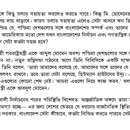
কে কিছু ডলার সহায়তা করলেও করতে পারে। কিন্তু মি. হোসেনে
শের দায় বাড়াবে। কারণ ডলার সহায়তা এলেও সেটা আসবে ঋণ হ
্চিত যে, পশ্চিমা দেশগুলোর সঙ্গে বাংলাদেশের সম্পর্ক এবং তাদের আ
ন্তু আমেরিকার মতো দেশ যখন বাংলাদেশের নির্বাচন এবং গণতান্ত্রিক প্র
তখন সেটা কতটা সহজ হবে?
ায়ী পররাষ্ট্রমন্ত্রী একে আব্দুল মোমেন অবশ্য পশ্চিমা দেশগুলোর সঙ্গে স
ন না। নতুন মন্ত্রিসভা গঠনের আগে তিনি বিবিসিকে একটি সাক্
ে তিনি বলেন, ‘তারা আমাদের বলেছে যে, আমাদের সঙ্গে তাদের যে স
া বলবৎ রাখবে। তবে তারা যেটা বলেছে, হিউম্যান রাইটসের ইস্যু।
স। এগুলোর কোনো শেষ নেই। আমরা এগুলো নিয়ে কাজ করব,’ বল
্রমন্ত্রী একে আবদুল মোমেন।
ী নির্বাচনের পরের পরিস্থিতি বিশেষত: আন্তর্জাতিক অঙ্গনে তারা
ু সমস্যা হচ্ছে— এর জন্য দেশের ভেতরে যে ধরনের রাজনৈতিক স্থিত
 দরকার, বাংলাদেশ সেটা কীভাবে, কতটা নিশ্চিত করতে পারবে সেটা