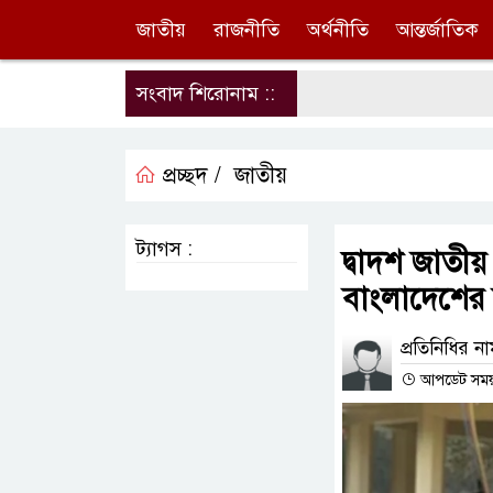
জাতীয়
রাজনীতি
অর্থনীতি
আন্তর্জাতিক
সংবাদ শিরোনাম ::
প্রচ্ছদ /
জাতীয়
ট্যাগস :
দ্বাদশ জাতীয়
বাংলাদেশের 
প্রতিনিধির ন
আপডেট সময় :