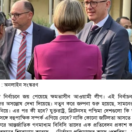
 : অনলাইন সংস্করণ
দ নির্বাচনে জয় পেয়েছে ক্ষমতাসীন আওয়ামী লীগ। এই নির্বাচন
িমাদের অসন্তোষ দেখা দিয়েছে। নতুন করে জল্পনা শুরু হয়েছে, সামনে
নিয়ে। এর পর কী হবে? যুক্তরাষ্ট্র, ব্রিটেনসহ পশ্চিমা দেশগুলো ক
ঙ্গে বহুপাক্ষিক সম্পর্ক এগিয়ে নেবে? নাকি কোনো জটিলতা আসতে
 করে আন্তর্জাতিক গণমাধ্যম বিবিসি তাদের এক প্রতিবেদন প্রকাশ 