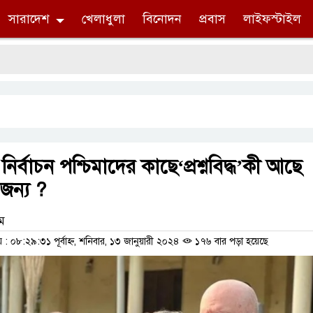
সারাদেশ
খেলাধুলা
বিনোদন
প্রবাস
লাইফস্টাইল
 নির্বাচন পশ্চিমাদের কাছে‘প্রশ্নবিদ্ধ’কী আছে
জন্য ?
াম
 ০৮:২৯:৩১ পূর্বাহ্ন, শনিবার, ১৩ জানুয়ারী ২০২৪
১৭৬ বার পড়া হয়েছে