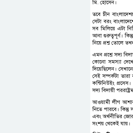
মি. হোসেন।
তবে চীন বাংলাদেশ
সেটা বরং বাংলাদে
সব মিলিয়ে এটা নিশ
আনা গুরুত্বপূর্ণ। কি
নিয়ে প্রশ্ন তোলে 
এমন প্রশ্নে সদ্য বিদ
কোনো সমস্যা দেখে
দিয়েছিলেন। সেখান
সেই সম্পর্কটা তার
কন্টিনিউইং প্রসে
সদ্য বিদায়ী পররাষ্ট
আওয়ামী লীগ আশাবাদ
নিতে পারবে। কিন্ত
এবং অর্থনীতির জোর
সংশয় থেকেই যায়।