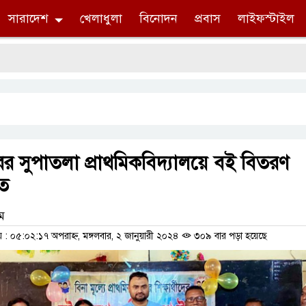
সারাদেশ
খেলাধুলা
বিনোদন
প্রবাস
লাইফস্টাইল
ের সুপাতলা প্রাথমিকবিদ্যালয়ে বই বিতরণ
িত
াম
 ০৫:০২:১৭ অপরাহ্ন, মঙ্গলবার, ২ জানুয়ারী ২০২৪
৩০৯ বার পড়া হয়েছে