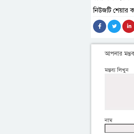
নিউজটি শেয়ার 
আপনার মন্তব্
মন্তব্য লিখুন
নাম