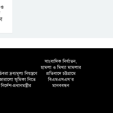
 ও
ে
কা
সাংবাদিক নির্যাতন,
হামলা ও মিথ্যা মামলার
বরা দ্রব্যমূল্য নিয়ন্ত্রণে
প্রতিবাদে চট্টগ্রামে
োরালো ভূমিকা নিতে
বিএমএসএস’র
নির্দেশ-প্রধানমন্ত্রীর
মানববন্ধন