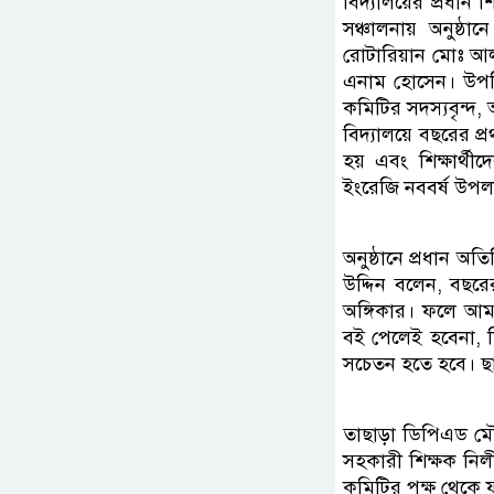
বিদ্যালয়ের প্রধান
সঞ্চালনায় অনুষ্ঠা
রোটারিয়ান মোঃ আলা
এনাম হোসেন। উপস্থ
কমিটির সদস্যবৃন্দ, অ
বিদ্যালয়ে বছরের প্
হয় এবং শিক্ষার্থ
ইংরেজি নববর্ষ উপলক্
অনুষ্ঠানে প্রধান অ
উদ্দিন বলেন, বছরে
অঙ্গিকার। ফলে আমাদ
বই পেলেই হবেনা, 
সচেতন হতে হবে। ছাত
তাছাড়া ডিপিএড মৌলিক
সহকারী শিক্ষক নিল
কমিটির পক্ষ থেকে 