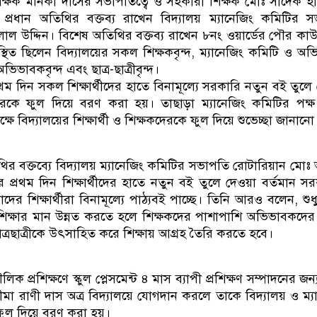
 শিক্ষক মনিকা দাসের সভাপতিত্বে ও সহকারী শিক্ষক মোঃ সাদেক হ
নে প্রধান অতিথির বক্তব্য রাখেন বিদ্যালয় ম্যানেজিং কমিটির 
ল উদ্দিন। বিশেষ অতিথির বক্তব্য রাখেন ৮নং ওয়ার্ডের পৌর কাউ
িত ছিলেন বিদ্যালয়ের সকল শিক্ষকবৃন্দ, ম্যানেজিং কমিটি ও অ
ভিভাবকবৃন্দ এবং ছাত্র-ছাত্রীবৃন্দ।
রথম দিন সকল শিক্ষার্থীদের হাতে বিনামূল্যে সরকারি নতুন বই তুলে
ীদেরকে ফুল দিয়ে বরণ করা হয়। তাছাড়া ম্যানেজিং কমিটির পক্
ষে বিদ্যালয়ের শিক্ষার্থী ও শিক্ষকদেরকে ফুল দিয়ে শুভেচ্ছা জানান
তিথির বক্তব্যে বিদ্যালয় ম্যানেজিং কমিটির সভাপতি রোটারিয়ান মো
র প্রথম দিন শিক্ষার্থীদের হাতে নতুন বই তুলে দেওয়া বর্তমান স
ের শিক্ষার্থীরা বিনামূল্যে পাঠ্যবই পাচ্ছে। তিনি আরও বলেন, শুধ
শিক্ষার মান উন্নত করতে হলে শিক্ষকদের পাশাপাশি অভিভাবকদ
্রছাত্রীকে উৎসাহিত করে শিক্ষায় আগ্রহ তৈরি করতে হবে।
 প্রশিক্ষণে স্কুল প্লেসমেন্ট ৪ মাস ব্যাপী প্রশিক্ষণ সম্পাদনের জন
ীমা রাণী দাস অত্র বিদ্যালয়ে যোগদান করলে তাকে বিদ্যালয় ও ম্য
ফুল দিয়ে বরণ করা হয়।