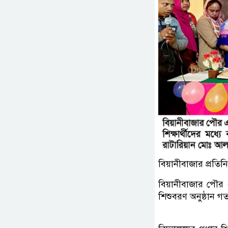
বিয়ানীবাজার প্রতিনি
বিয়ানীবাজার পৌর 
শিশুবরণ অনুষ্ঠান গত