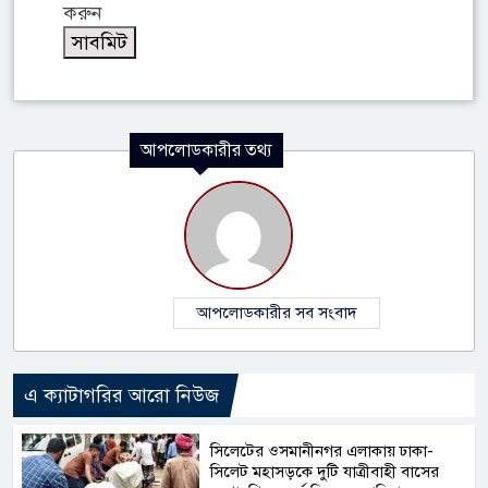
করুন
আপলোডকারীর তথ্য
আপলোডকারীর সব সংবাদ
এ ক্যাটাগরির আরো নিউজ
সিলেটের ওসমানীনগর এলাকায় ঢাকা-
সিলেট মহাসড়কে দুটি যাত্রীবাহী বাসের