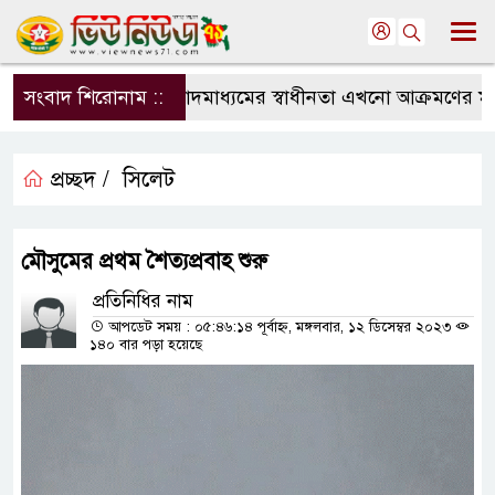
সংবাদ শিরোনাম ::
সংবাদমাধ্যমের স্বাধীনতা এখনো আক্রমণের মুখে: 
প্রচ্ছদ /
সিলেট
মৌসুমের প্রথম শৈত্যপ্রবাহ শুরু
প্রতিনিধির নাম
আপডেট সময় : ০৫:৪৬:১৪ পূর্বাহ্ন, মঙ্গলবার, ১২ ডিসেম্বর ২০২৩
১৪০ বার পড়া হয়েছে