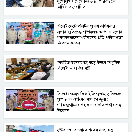
মুখোমুখি সংঘর্ষে নিহত ৯, পরিবারকে
আর্থিক সহযোগিতা
সিলেট মেট্রোপলিটন পুলিশ কমিশনার
জুলাই স্মৃতিস্তম্ভে পুষ্পস্তবক অর্পণ ও জুলাই
গণঅভ্যুত্থানের শহীদদের প্রতি গভীর শ্রদ্ধা
নিবেদন করেন
‘সমন্বিত উদ্যোগেই গড়ে উঠবে আধুনিক
সিলেট’ – বাণিজ্যমন্ত্রী
সিলেট রেঞ্জের ডিআইজি জুলাই স্মৃতিস্তম্ভে
পুষ্পস্তবক অর্পণের মাধ্যমে জুলাই
গণঅভ্যুত্থানের শহীদদের প্রতি গভীর শ্রদ্ধা
নিবেদন
যুক্তরাজ্যে বাংলাদেশিদের মধ্যে ৯৫