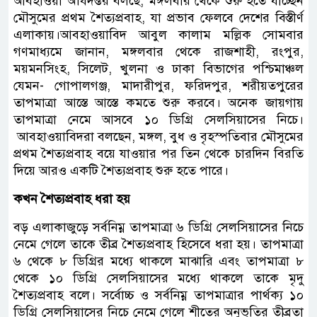
আবহাওয়া অধিদপ্তর বলছে, মঙ্গলবার থেকে শুরু হতে যাচ্ছেন
মৌসুমের প্রথম শৈত্যপ্রবাহ, যা প্রভাব ফেলবে দেশের বিস্তীর্ণ
এলাকায়।আবহাওয়াবিদ আবুল কালাম মল্লিক সোমবার
গণমাধ্যমে জানান, মঙ্গলবার থেকে রাজশাহী, রংপুর,
ময়মনসিংহ, সিলেট, খুলনা ও ঢাকা বিভাগের পশ্চিমাঞ্চল
যেমন- গোপালগঞ্জ, মাদারীপুর, ফরিদপুর, শরীয়তপুরের
তাপমাত্রা আস্তে আস্তে কমতে শুরু করবে। অনেক জায়গায়
তাপমাত্রা নেমে আসবে ১০ ডিগ্রি সেলসিয়াসের নিচে।
আবহাওয়াবিদরা বলছেন, মঙ্গল, বুধ ও বৃহস্পতিবার মৌসুমের
প্রথম শৈত্যপ্রবাহ বয়ে যাওয়ার পর তিন থেকে চারদিন বিরতি
দিয়ে আরও একটি শৈত্যপ্রবাহ শুরু হতে পারে।
কখন শৈত্যপ্রবাহ ধরা হয়
বড় এলাকাজুড়ে সর্বনিম্ন তাপমাত্রা ৬ ডিগ্রি সেলসিয়াসের নিচে
নেমে গেলে তাকে তীব্র শৈত্যপ্রবাহ হিসেবে ধরা হয়। তাপমাত্রা
৬ থেকে ৮ ডিগ্রির মধ্যে থাকলে মাঝারি এবং তাপমাত্রা ৮
থেকে ১০ ডিগ্রি সেলসিয়াসের মধ্যে থাকলে তাকে মৃদু
শৈত্যপ্রবাহ বলে। সর্বোচ্চ ও সর্বনিম্ন তাপমাত্রার পার্থক্য ১০
ডিগ্রি সেলসিয়াসের নিচে নেমে গেলে শীতের অনুভূতির তীব্রতা