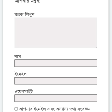
আপনার মন্তব্য
মন্তব্য লিখুন
নাম
ইমেইল
ওয়েবসাইট
আপনার ইমেইল এবং অন্যান্য তথ্য সংরক্ষন