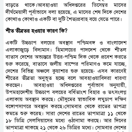
বাড়তে থাকে।আবহাওয়া অধিদপ্তরের ডিসেম্বর মাসের
দীর্ঘমেয়াদী পূর্বাভাসে বলা হয়েছে, এ মাসের শেষ দিকে দেশের
কোথাও কোথাও একটি বা ‍দুটি শৈত্যপ্রবাহ বয়ে যেতে পারে।
শীত তীব্রতর হওয়ার কারণ কি?
একটি উচ্চচাপ বলয়ের অবস্থান পশ্চিমবঙ্গ ও বাংলাদেশ
এলাকাজুড়ে বিদ্যমান। হিমালয়ের পাদদেশ থেকে শীতল
বাতাস দেশের অভ্যন্তরে উত্তর-পশ্চিম দিক থেকে প্রবেশ করতে
শুরু করেছে, বাতাসে জলীয় বাষ্পের পরিমাণও কমে যাচ্ছে,
দেশের বিভিন্ন অঞ্চলে কুয়াশার শুরু হয়েছে- এসব কারণেই
শীতের তীব্রতা অনুভূত হচ্ছে বলে আবহাওয়াবিদরা ধারণা
করছেন। আবহাওয়া অধিদপ্তরের পূর্বাভাস অনুযায়ী,
উপমহাদেশীয় উচ্চচাপ বলয়ের বর্ধিতাংশ বিহার ও তৎসংলগ্ন
এলাকায় অবস্থান করছে। মৌসুমের স্বাভাবিক লঘুচাপ দক্ষিণ
বঙ্গোপসাগরে অবস্থান করছে।সোমবার থেকে রাতের তাপত্রা
কমতে শুরু করেছ। সারা দেশের রাতের তাপমাত্রা ১১ থেকে
১৮ ডিগ্রি সেলসিয়াসের মধ্যে ওঠানামা করছে। আর দিনের
তাপমাত্রা থাকছে ২১ থেকে ২৬ ডিগ্রির মধ্যে। সোমবার দেশের