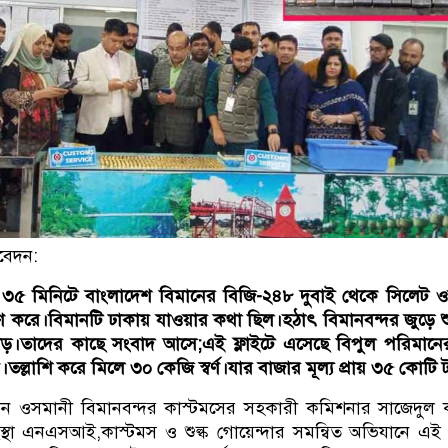
বেদন:
া ৩৫ মিনিটে বাংলাদেশ বিমানের বিজি-২৪৮ দুবাই থেকে সিলেট 
করে।বিমানটি ঢাকায় যাওয়ার কথা ছিল।হঠাৎ বিমানবন্দর জুড়ে শু
়।তাদের কাছে সংবাদ আসে;এই ফ্লাইটে এসেছে বিপুল পরিমানের স
ল্লাশি করে মিলে ৩০ কেজি স্বর্ণ।যার বাজার মূল্য প্রায় ৩৫ কোটি 
করেন ওসমানী বিমানবন্দর কাস্টমসের সহকারী কমিশনার সাজেদুল
সংস্থা এনএসআই,কাস্টমস ও শুল্ক গোয়েন্দার সমন্বিত অভিযানে এই