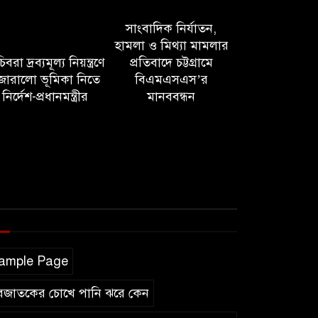
সাংবাদিক নির্যাতন,
হামলা ও মিথ্যা মামলার
বরা দ্রব্যমূল্য নিয়ন্ত্রণে
প্রতিবাদে চট্টগ্রামে
োরালো ভূমিকা নিতে
বিএমএসএস’র
নির্দেশ-প্রধানমন্ত্রীর
মানববন্ধন
ample Page
বজাতকের চোখে পানি ঝরে কেন