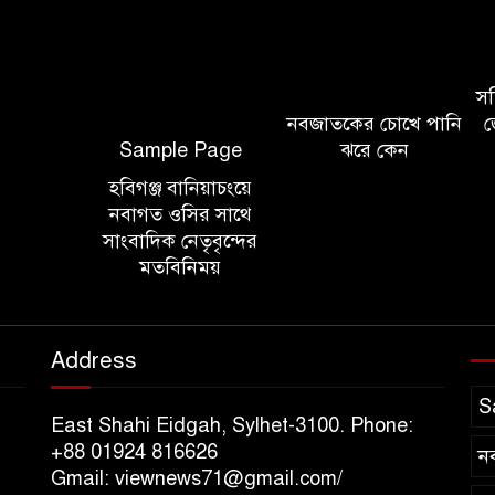
সচি
নবজাতকের চোখে পানি
জ
Sample Page
ঝরে কেন
হবিগঞ্জ বানিয়াচংয়ে
নবাগত ওসির সাথে
সাংবাদিক নেতৃবৃন্দের
মতবিনিময়
Address
S
East Shahi Eidgah, Sylhet-3100. Phone:
+88 01924 816626
ন
Gmail: viewnews71@gmail.com/