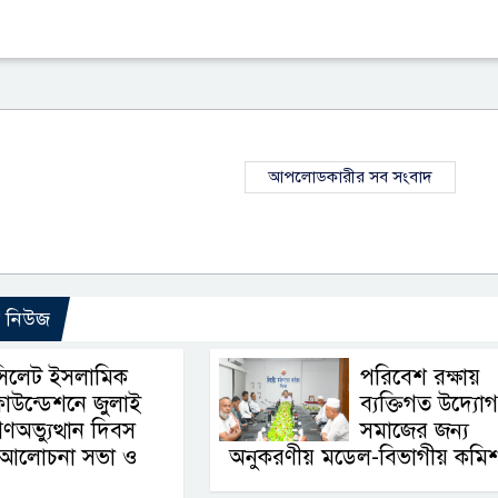
আপলোডকারীর সব সংবাদ
ো নিউজ
সিলেট ইসলামিক
পরিবেশ রক্ষায়
াউন্ডেশনে জুলাই
ব্যক্তিগত উদ্যোগ
ণঅভ্যুত্থান দিবস
সমাজের জন্য
ে আলোচনা সভা ও
অনুকরণীয় মডেল-বিভাগীয় কমি