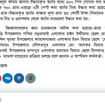
ুল করিম জানান,উদ্ধারকৃত স্বর্ণের মধ্যে ২৮০ পিস সোনার বার র
৬০ গ্রাম।এছাড়া ৬টি পেস্ট করা স্বর্ণের ডিম উদ্ধার করা হয়ে
াম।উদ্ধারকৃত স্বর্ণের বাজার মূল্য প্রায় ৩৫ কোটি টাকা।বিমানে
 নিচ ও ওয়াশরুম থেকে স্বর্ণের বারগুলো উদ্ধার করা হয়।
 জিজ্ঞাসাবাদের জন্য চারজনকে আটক করা হয়েছে।তারা 
়ি উপজেলার পশ্চিম বড়ধামাই এলাকার মঈন উদ্দীনের ছেলে মো
ক্ষিণ সুরমা উপজেলার কামালবাজার এলাকার ইরন মিয়ার ছেলে ম
 বানিয়াচং উপজেলার দৌলতপুর এলাকার মো. আসকর মিয়ার
একই উপজেলার চান্দপুর এলাকার মনোয়র মিয়ার ছেলে মিসফাহ 
 মামলা দায়েরের প্রক্রিয়া চলছে বলে জানান এ কাস্টমস কর্মকর্তা।
করুন
য