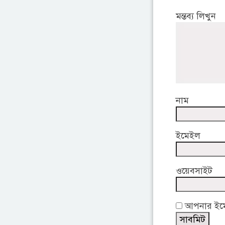
মন্তব্য লিখুন
নাম
ইমেইল
ওয়েবসাইট
আপনার ইমেই