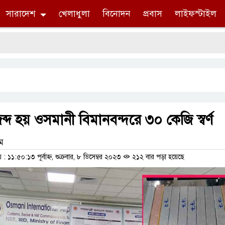
সারাদেশ
খেলাধুলা
বিনোদন
প্রবাস
লাইফস্টাইল
দ হয় ওসমানী বিমানবন্দরে ৩০ কেজি স্বর্ণ
াম
১১:৫০:১৩ পূর্বাহ্ন, শুক্রবার, ৮ ডিসেম্বর ২০২৩
২১২ বার পড়া হয়েছে