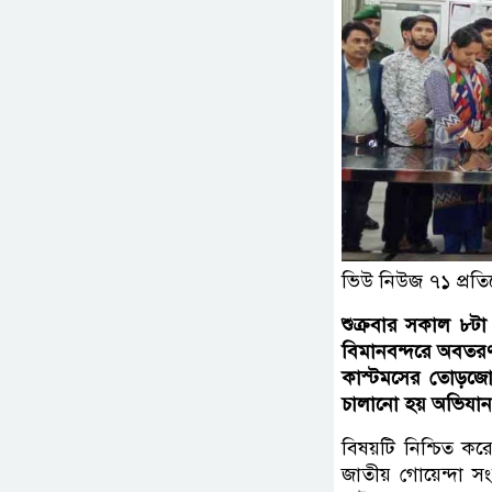
ভিউ নিউজ ৭১ প্রতি
শুক্রবার সকাল ৮ট
বিমানবন্দরে অবতরণ 
কাস্টমসের তোড়জোড
চালানো হয় অভিযান।ত
বিষয়টি নিশ্চিত 
জাতীয় গোয়েন্দা 