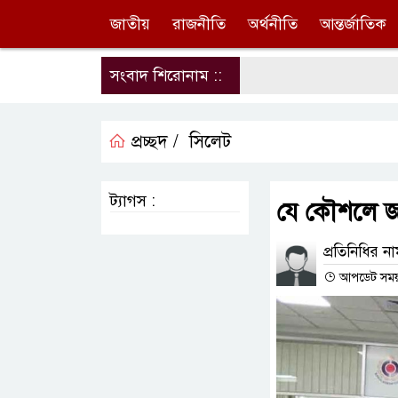
জাতীয়
রাজনীতি
অর্থনীতি
আন্তর্জাতিক
সংবাদ শিরোনাম ::
প্রচ্ছদ /
সিলেট
ট্যাগস :
যে কৌশলে জব্
প্রতিনিধির ন
আপডেট সময় : 