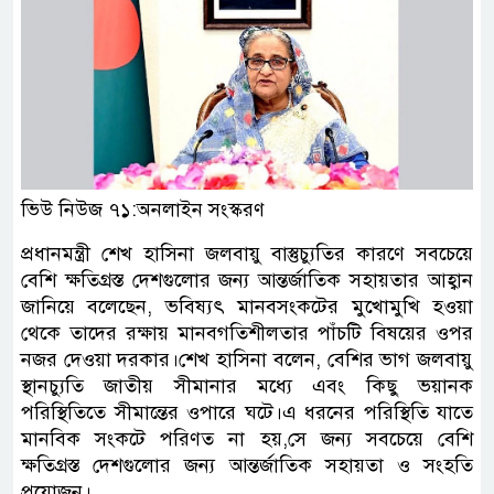
ভিউ নিউজ ৭১:অনলাইন সংস্করণ
প্রধানমন্ত্রী শেখ হাসিনা জলবায়ু বাস্তুচ্যুতির কারণে সবচেয়ে
বেশি ক্ষতিগ্রস্ত দেশগুলোর জন্য আন্তর্জাতিক সহায়তার আহ্বান
জানিয়ে বলেছেন, ভবিষ্যৎ মানবসংকটের মুখোমুখি হওয়া
থেকে তাদের রক্ষায় মানবগতিশীলতার পাঁচটি বিষয়ের ওপর
নজর দেওয়া দরকার।শেখ হাসিনা বলেন, বেশির ভাগ জলবায়ু
স্থানচ্যুতি জাতীয় সীমানার মধ্যে এবং কিছু ভয়ানক
পরিস্থিতিতে সীমান্তের ওপারে ঘটে।এ ধরনের পরিস্থিতি যাতে
মানবিক সংকটে পরিণত না হয়,সে জন্য সবচেয়ে বেশি
ক্ষতিগ্রস্ত দেশগুলোর জন্য আন্তর্জাতিক সহায়তা ও সংহতি
প্রয়োজন।