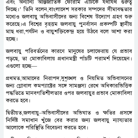
এবং অন্যান্য আন্তর্জাতিক ফোরাম এটিকে যথাযথ গুরুত্ব
দিচ্ছে।’ তিনি বলেন,বাংলাদেশ সরকার সম্পদের সীমাবদ্ধতার
মধ্যেও জলবায়ু অভিবাসীদের জন্য বিশেষ উদ্যোগ গ্রহণ শুরু
করেছে।এ বিশ্বের বৃহত্তম জলবায়ু পুনর্বাসন প্রকল্পটি স্থানীয়
মাছ ধরা,পর্যটন ও বায়ুশক্তিকেন্দ্র হয়ে উঠবে বলে আশা করা
হচ্ছে।
জলবায়ু পরিবর্তনের কারণে মানুষের চলাফেরায় যে প্রভাব
পড়ছে, তা মোকাবিলায় প্রধানমন্ত্রী পাঁচটি পরামর্শ দিয়েছেন।
এগুলো হচ্ছে—
প্রথমত,আমাদের নিরাপদ,সুশৃঙ্খল ও নিয়মিত অভিবাসনের
জন্য গ্লোবাল কমপ্যাক্টের সঙ্গে সামঞ্জস্য রেখে অধিকারভিত্তিক
পদ্ধতিতে মানবগতিশীলতার ওপর জলবায়ুর প্রভাব মোকাবিলা
করতে হবে।
দ্বিতীয়ত,জলবায়ু–অভিবাসীদের অভিঘাত ও ক্ষতির প্রসঙ্গে
নির্দিষ্ট সমাধান খুঁজে বের করার জন্য জলবায়ু ন্যায্যতার
আলোকে পরিস্থিতি বিবেচনা করতে হবে।