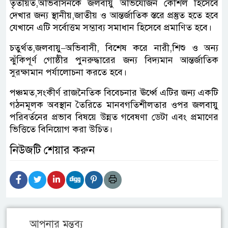
তৃতীয়ত,অভিবাসনকে জলবায়ু অভিযোজন কৌশল হিসেবে
দেখার জন্য স্থানীয়,জাতীয় ও আন্তর্জাতিক স্তরে প্রস্তুত হতে হবে
যেখানে এটি সর্বোত্তম সম্ভাব্য সমাধান হিসেবে প্রমাণিত হবে।
চতুর্থত,জলবায়ু–অভিবাসী, বিশেষ করে নারী,শিশু ও অন্য
ঝুঁকিপূর্ণ গোষ্ঠীর পুনরুদ্ধারের জন্য বিদ্যমান আন্তর্জাতিক
সুরক্ষামান পর্যালোচনা করতে হবে।
পঞ্চমত,সংকীর্ণ রাজনৈতিক বিবেচনার ঊর্ধ্বে এটির জন্য একটি
গঠনমূলক অবস্থান তৈরিতে মানবগতিশীলতার ওপর জলবায়ু
পরিবর্তনের প্রভাব বিষয়ে উন্নত গবেষণা ডেটা এবং প্রমাণের
ভিত্তিতে বিনিয়োগ করা উচিত।
নিউজটি শেয়ার করুন
আপনার মন্তব্য