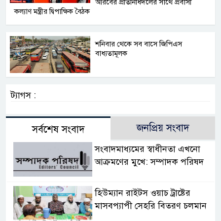
আরবের প্রতিনিধিদলের সাথে প্রবাসী
কল্যাণ মন্ত্রীর দ্বিপাক্ষিক বৈঠক
শনিবার থেকে সব বাসে জিপিএস
বাধ্যতামূলক
ট্যাগস :
জনপ্রিয় সংবাদ
সর্বশেষ সংবাদ
সংবাদমাধ্যমের স্বাধীনতা এখনো
আক্রমণের মুখে: সম্পাদক পরিষদ
হিউম্যান রাইটস ওয়াচ ট্রাষ্টের
মাসবপ্যাপী সেহরি বিতরণ চলমান