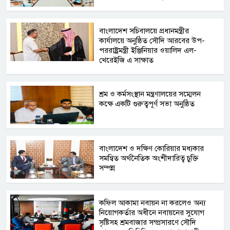
বাংলাদেশ সচিবালয়ে প্রধানমন্ত্রীর
কার্যালয়ে অনুষ্ঠিত সৌদি আরবের উপ-
পররাষ্ট্রমন্ত্রী ইঞ্জিনিয়ার ওয়ালিদ এল-
খেরেইজি এ সাক্ষাত
শ্রম ও কর্মসংস্থান মন্ত্রণালয়ের সম্মেলন
কক্ষে একটি গুরুত্বপূর্ণ সভা অনুষ্ঠিত
বাংলাদেশ ও দক্ষিণ কোরিয়ার মধ্যকার
সমন্বিত অর্থনৈতিক অংশীদারিত্ব চুক্তি
সম্পন্ন
কফিল আকামা নবায়ন না করলেও অন্য
নিয়োগকর্তার অধীনে নবায়নের সুযোগ
সৃষ্টিসহ শ্রমবাজার সম্প্রসারণে সৌদি