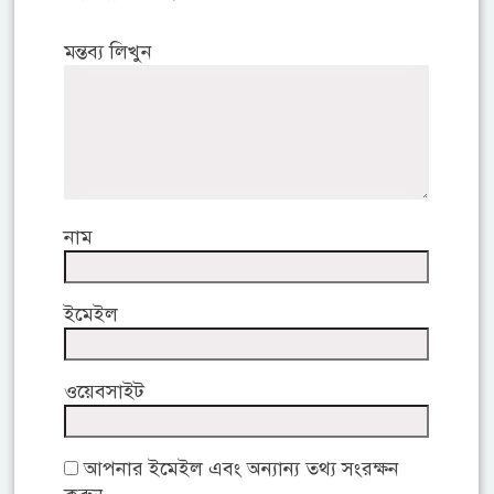
মন্তব্য লিখুন
নাম
ইমেইল
ওয়েবসাইট
আপনার ইমেইল এবং অন্যান্য তথ্য সংরক্ষন