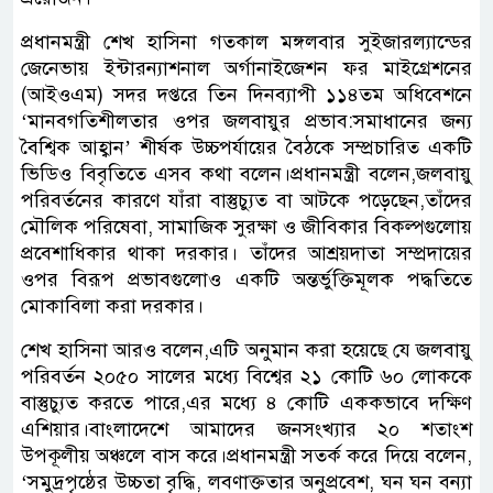
প্রধানমন্ত্রী শেখ হাসিনা গতকাল মঙ্গলবার সুইজারল্যান্ডের
জেনেভায় ইন্টারন্যাশনাল অর্গানাইজেশন ফর মাইগ্রেশনের
(আইওএম) সদর দপ্তরে তিন দিনব্যাপী ১১৪তম অধিবেশনে
‘মানবগতিশীলতার ওপর জলবায়ুর প্রভাব:সমাধানের জন্য
বৈশ্বিক আহ্বান’ শীর্ষক উচ্চপর্যায়ের বৈঠকে সম্প্রচারিত একটি
ভিডিও বিবৃতিতে এসব কথা বলেন।প্রধানমন্ত্রী বলেন,জলবায়ু
পরিবর্তনের কারণে যাঁরা বাস্তুচ্যুত বা আটকে পড়েছেন,তাঁদের
মৌলিক পরিষেবা, সামাজিক সুরক্ষা ও জীবিকার বিকল্পগুলোয়
প্রবেশাধিকার থাকা দরকার। তাঁদের আশ্রয়দাতা সম্প্রদায়ের
ওপর বিরূপ প্রভাবগুলোও একটি অন্তর্ভুক্তিমূলক পদ্ধতিতে
মোকাবিলা করা দরকার।
শেখ হাসিনা আরও বলেন,এটি অনুমান করা হয়েছে যে জলবায়ু
পরিবর্তন ২০৫০ সালের মধ্যে বিশ্বের ২১ কোটি ৬০ লোককে
বাস্তুচ্যুত করতে পারে,এর মধ্যে ৪ কোটি এককভাবে দক্ষিণ
এশিয়ার।বাংলাদেশে আমাদের জনসংখ্যার ২০ শতাংশ
উপকূলীয় অঞ্চলে বাস করে।প্রধানমন্ত্রী সতর্ক করে দিয়ে বলেন,
‘সমুদ্রপৃষ্ঠের উচ্চতা বৃদ্ধি, লবণাক্ততার অনুপ্রবেশ, ঘন ঘন বন্যা