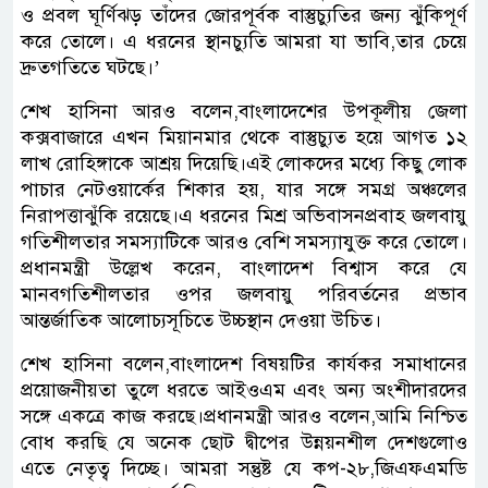
ও প্রবল ঘূর্ণিঝড় তাঁদের জোরপূর্বক বাস্তুচ্যুতির জন্য ঝুঁকিপূর্ণ
করে তোলে। এ ধরনের স্থানচ্যুতি আমরা যা ভাবি,তার চেয়ে
দ্রুতগতিতে ঘটছে।’
শেখ হাসিনা আরও বলেন,বাংলাদেশের উপকূলীয় জেলা
কক্সবাজারে এখন মিয়ানমার থেকে বাস্তুচ্যুত হয়ে আগত ১২
লাখ রোহিঙ্গাকে আশ্রয় দিয়েছি।এই লোকদের মধ্যে কিছু লোক
পাচার নেটওয়ার্কের শিকার হয়, যার সঙ্গে সমগ্র অঞ্চলের
নিরাপত্তাঝুঁকি রয়েছে।এ ধরনের মিশ্র অভিবাসনপ্রবাহ জলবায়ু
গতিশীলতার সমস্যাটিকে আরও বেশি সমস্যাযুক্ত করে তোলে।
প্রধানমন্ত্রী উল্লেখ করেন, বাংলাদেশ বিশ্বাস করে যে
মানবগতিশীলতার ওপর জলবায়ু পরিবর্তনের প্রভাব
আন্তর্জাতিক আলোচ্যসূচিতে উচ্চস্থান দেওয়া উচিত।
শেখ হাসিনা বলেন,বাংলাদেশ বিষয়টির কার্যকর সমাধানের
প্রয়োজনীয়তা তুলে ধরতে আইওএম এবং অন্য অংশীদারদের
সঙ্গে একত্রে কাজ করছে।প্রধানমন্ত্রী আরও বলেন,আমি নিশ্চিত
বোধ করছি যে অনেক ছোট দ্বীপের উন্নয়নশীল দেশগুলোও
এতে নেতৃত্ব দিচ্ছে। আমরা সন্তুষ্ট যে কপ-২৮,জিএফএমডি