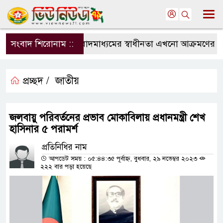
সংবাদ শিরোনাম ::
সংবাদমাধ্যমের স্বাধীনতা এখনো আক্রমণের মুখে
প্রচ্ছদ /
জাতীয়
জলবায়ু পরিবর্তনের প্রভাব মোকাবিলায় প্রধানমন্ত্রী শেখ
হাসিনার ৫ পরামর্শ
প্রতিনিধির নাম
আপডেট সময় : ০৫:৪৪:৩৫ পূর্বাহ্ন, বুধবার, ২৯ নভেম্বর ২০২৩
২২২ বার পড়া হয়েছে