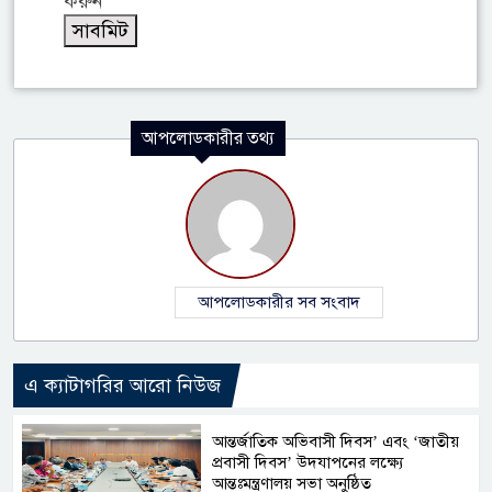
করুন
আপলোডকারীর তথ্য
আপলোডকারীর সব সংবাদ
এ ক্যাটাগরির আরো নিউজ
আন্তর্জাতিক অভিবাসী দিবস’ এবং ‘জাতীয়
প্রবাসী দিবস’ উদযাপনের লক্ষ্যে
আন্তঃমন্ত্রণালয় সভা অনুষ্ঠিত