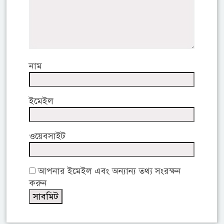
নাম
ইমেইল
ওয়েবসাইট
আপনার ইমেইল এবং অন্যান্য তথ্য সংরক্ষন
করুন