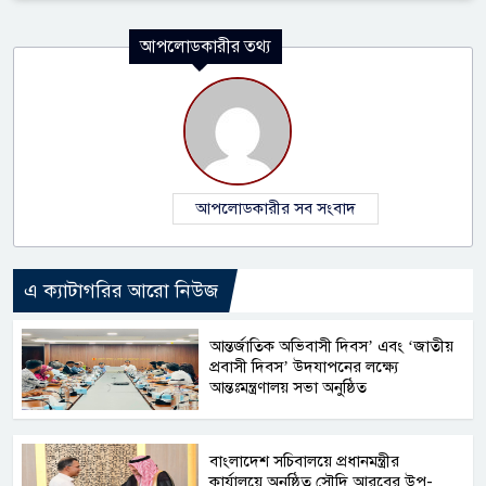
আপলোডকারীর তথ্য
আপলোডকারীর সব সংবাদ
এ ক্যাটাগরির আরো নিউজ
আন্তর্জাতিক অভিবাসী দিবস’ এবং ‘জাতীয়
প্রবাসী দিবস’ উদযাপনের লক্ষ্যে
আন্তঃমন্ত্রণালয় সভা অনুষ্ঠিত
বাংলাদেশ সচিবালয়ে প্রধানমন্ত্রীর
কার্যালয়ে অনুষ্ঠিত সৌদি আরবের উপ-