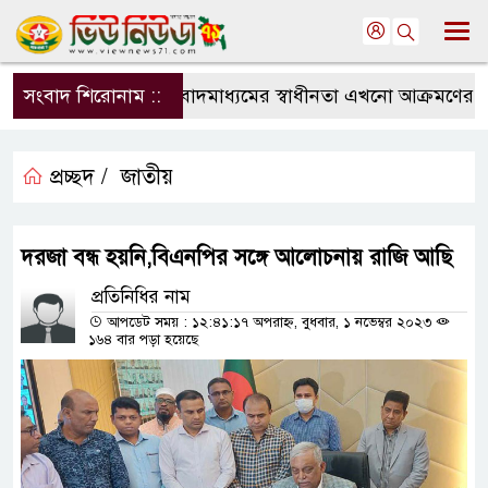
সংবাদ শিরোনাম ::
সংবাদমাধ্যমের স্বাধীনতা এখনো আক্রমণের মুখে
প্রচ্ছদ /
জাতীয়
দরজা বন্ধ হয়নি,বিএনপির সঙ্গে আলোচনায় রাজি আছি
প্রতিনিধির নাম
আপডেট সময় : ১২:৪১:১৭ অপরাহ্ন, বুধবার, ১ নভেম্বর ২০২৩
১৬৪ বার পড়া হয়েছে