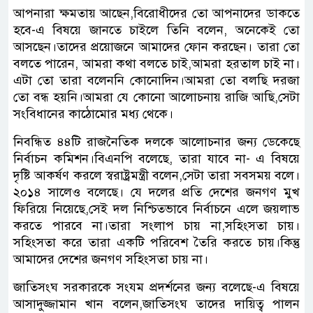
আপনারা ক্ষমতায় আছেন,বিরোধীদের তো আপনাদের ডাকতে
হবে-এ বিষয়ে জানতে চাইলে তিনি বলেন, অনেকেই তো
আসছেন।তাদের প্রয়োজনে আমাদের ফোন করছেন। তারা তো
বলতে পারেন, আমরা কথা বলতে চাই,আমরা হরতাল চাই না।
এটা তো তারা বলেননি কোনোদিন।আমরা তো বলছি দরজা
তো বন্ধ হয়নি।আমরা যে কোনো আলোচনায় রাজি আছি,সেটা
সংবিধানের কাঠোমোর মধ্য থেকে।
নিবন্ধিত ৪৪টি রাজনৈতিক দলকে আলোচনার জন্য ডেকেছে
নির্বাচন কমিশন।বিএনপি বলেছে, তারা যাবে না- এ বিষয়ে
দৃষ্টি আকর্ষণ করলে স্বরাষ্ট্রমন্ত্রী বলেন,সেটা তারা সবসময় বলে।
২০১৪ সালেও বলেছে। যে দলের প্রতি দেশের জনগণ মুখ
ফিরিয়ে নিয়েছে,সেই দল নিশ্চিতভাবে নির্বাচনে এলে জয়লাভ
করতে পারবে না।তারা সংলাপ চায় না,সহিংসতা চায়।
সহিংসতা করে তারা একটি পরিবেশ তৈরি করতে চায়।কিন্তু
আমাদের দেশের জনগণ সহিংসতা চায় না।
জাতিসংঘ সরকারকে সংযম প্রদর্শনের জন্য বলেছে-এ বিষয়ে
আসাদুজ্জামান খান বলেন,জাতিসংঘ তাদের দায়িত্ব পালন