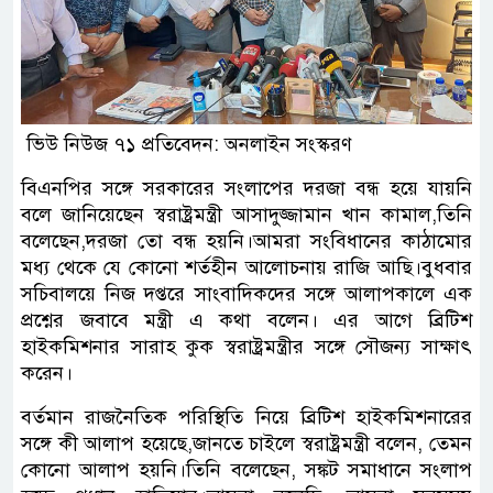
ভিউ নিউজ ৭১ প্রতিবেদন: অনলাইন সংস্করণ
বিএনপির সঙ্গে সরকারের সংলাপের দরজা বন্ধ হয়ে যায়নি
বলে জানিয়েছেন স্বরাষ্ট্রমন্ত্রী আসাদুজ্জামান খান কামাল,তিনি
বলেছেন,দরজা তো বন্ধ হয়নি।আমরা সংবিধানের কাঠামোর
মধ্য থেকে যে কোনো শর্তহীন আলোচনায় রাজি আছি।বুধবার
সচিবালয়ে নিজ দপ্তরে সাংবাদিকদের সঙ্গে আলাপকালে এক
প্রশ্নের জবাবে মন্ত্রী এ কথা বলেন। এর আগে ব্রিটিশ
হাইকমিশনার সারাহ কুক স্বরাষ্ট্রমন্ত্রীর সঙ্গে সৌজন্য সাক্ষাৎ
করেন।
বর্তমান রাজনৈতিক পরিস্থিতি নিয়ে ব্রিটিশ হাইকমিশনারের
সঙ্গে কী আলাপ হয়েছে,জানতে চাইলে স্বরাষ্ট্রমন্ত্রী বলেন, তেমন
কোনো আলাপ হয়নি।তিনি বলেছেন, সঙ্কট সমাধানে সংলাপ