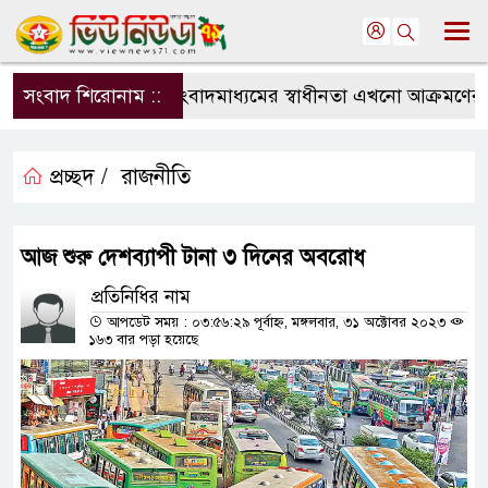
সংবাদ শিরোনাম ::
সংবাদমাধ্যমের স্বাধীনতা এখনো আক্রমণের মুখ
প্রচ্ছদ /
রাজনীতি
আজ শুরু দেশব্যাপী টানা ৩ দিনের অবরোধ
প্রতিনিধির নাম
আপডেট সময় : ০৩:৫৬:২৯ পূর্বাহ্ন, মঙ্গলবার, ৩১ অক্টোবর ২০২৩
১৬৩ বার পড়া হয়েছে