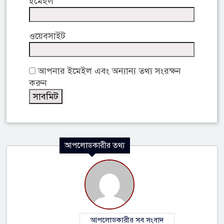
ইমেইল
ওয়েবসাইট
আপনার ইমেইল এবং অন্যান্য তথ্য সংরক্ষন
করুন
আপলোডকারীর তথ্য
আপলোডকারীর সব সংবাদ