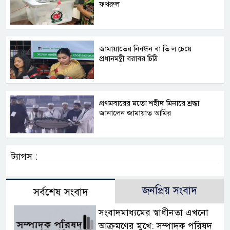
ফখরুল
জামায়াতের নিবন্ধন বা তি ল চেয়ে
প্রধানমন্ত্রী বরাবর চিঠি
প্রথমবারের মতো শহীদ মিনারে শ্রদ্ধা
জানালেন জামায়াত আমির
ট্যাগস :
জনপ্রিয় সংবাদ
সর্বশেষ সংবাদ
সংবাদমাধ্যমের স্বাধীনতা এখনো
আক্রমণের মুখে: সম্পাদক পরিষদ