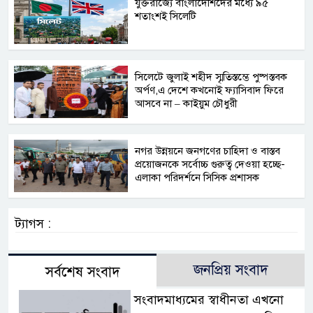
যুক্তরাজ্যে বাংলাদেশিদের মধ্যে ৯৫
শতাংশই সিলেটি
সিলেটে জুলাই শহীদ স্মৃতিস্তম্ভে পুষ্পস্তবক
অর্পণ,এ দেশে কখনোই ফ্যাসিবাদ ফিরে
আসবে না – কাইয়ুম চৌধুরী
নগর উন্নয়নে জনগণের চাহিদা ও বাস্তব
প্রয়োজনকে সর্বোচ্চ গুরুত্ব দেওয়া হচ্ছে-
এলাকা পরিদর্শনে সিসিক প্রশাসক
ট্যাগস :
জনপ্রিয় সংবাদ
সর্বশেষ সংবাদ
সংবাদমাধ্যমের স্বাধীনতা এখনো