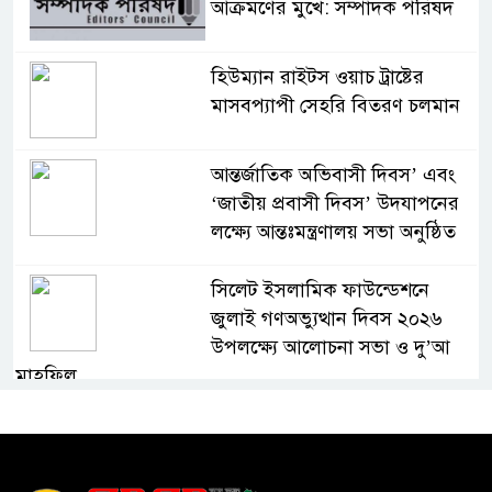
আক্রমণের মুখে: সম্পাদক পরিষদ
হিউম্যান রাইটস ওয়াচ ট্রাষ্টের
মাসবপ্যাপী সেহরি বিতরণ চলমান
আন্তর্জাতিক অভিবাসী দিবস’ এবং
‘জাতীয় প্রবাসী দিবস’ উদযাপনের
লক্ষ্যে আন্তঃমন্ত্রণালয় সভা অনুষ্ঠিত
সিলেট ইসলামিক ফাউন্ডেশনে
জুলাই গণঅভ্যুত্থান দিবস ২০২৬
উপলক্ষ্যে আলোচনা সভা ও দু’আ
মাহফিল
পরিবেশ রক্ষায় ব্যক্তিগত উদ্যোগ
সমাজের জন্য অনুকরণীয় মডেল-
বিভাগীয় কমিশনার