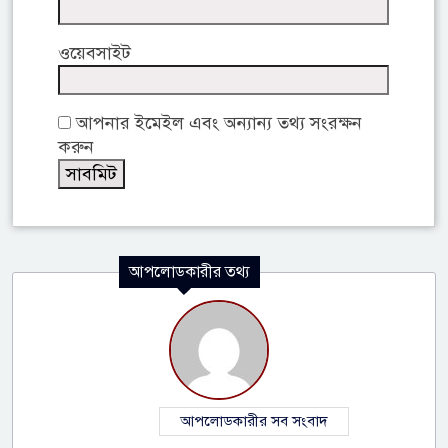
ওয়েবসাইট
আপনার ইমেইল এবং অন্যান্য তথ্য সংরক্ষন
করুন
আপলোডকারীর তথ্য
আপলোডকারীর সব সংবাদ