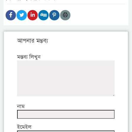
আপনার মন্তব্য
মন্তব্য লিখুন
নাম
ইমেইল