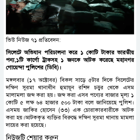
ভিউ নিউজ ৭১ প্রতিবেদন:
সিলেটে অভিযান পরিচালনা করে ১ কোটি টাকার ভারতীয়
পন্য,১টি কার্গো ট্রাকসহ ১ জনকে আটক করেছে মহানগর
গোয়েন্দা পুলিশের (ডিবি)।
মঙ্গলবার (১৭ অক্টোবর) বিকল সাড়ে ৫টার দিকে সিলেটের
দক্ষিণ সুরমা থানাধীন হুমায়ূন রশিদ চত্ত্বর থেকে এসম
মালামলা জব্দ করা হয়। জব্দ করা এসব পণ্যের বাজার মূল্য ১
কোটি ৫ লক্ষ ৬৪ হাজার ৫০০ টাকা বলে জানিয়েছে পুলিশ।
এসময় জাকির হোসেন (৩৩) এক চোরাকারবারীকে আটক
করা হয়।আটককৃত ব্যক্তির বিরুদ্ধে দক্ষিণ সুরমা থানায় মামলা
দায়ের করা হয়েছে।
নিউজটি শেয়ার করুন