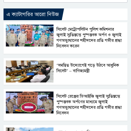
এ ক্যাটাগরির আরো নিউজ
সিলেট মেট্রোপলিটন পুলিশ কমিশনার
জুলাই স্মৃতিস্তম্ভে পুষ্পস্তবক অর্পণ ও জুলাই
গণঅভ্যুত্থানের শহীদদের প্রতি গভীর শ্রদ্ধা
নিবেদন করেন
‘সমন্বিত উদ্যোগেই গড়ে উঠবে আধুনিক
সিলেট’ – বাণিজ্যমন্ত্রী
সিলেট রেঞ্জের ডিআইজি জুলাই স্মৃতিস্তম্ভে
পুষ্পস্তবক অর্পণের মাধ্যমে জুলাই
গণঅভ্যুত্থানের শহীদদের প্রতি গভীর শ্রদ্ধা
নিবেদন