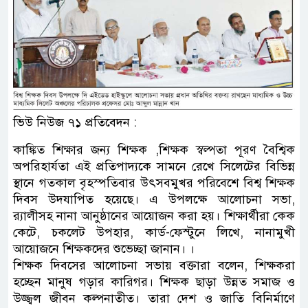
ভিউ নিউজ ৭১ প্রতিবেদন :
কাঙ্কিত শিক্ষার জন্য শিক্ষক ,শিক্ষক স্বল্পতা পূরণ বৈশ্বিক
অপরিহার্যতা এই প্রতিপাদ্যকে সামনে রেখে সিলেটের বিভিন্ন
স্থানে গতকাল বৃহস্পতিবার উৎসবমুখর পরিবেশে বিশ্ব শিক্ষক
দিবস উদযাপিত হয়েছে। এ উপলক্ষে আলোচনা সভা,
র‌্যালীসহ নানা আনুষ্ঠানের আয়োজন করা হয়। শিক্ষার্থীরা কেক
কেটে, চকলেট উপহার, কার্ড-ফেস্টুনে লিখে, নানামুখী
আয়োজনে শিক্ষকদের শুভেচ্ছা জানান। ।
শিক্ষক দিবসের আলোচনা সভায় বক্তারা বলেন, শিক্ষকরা
হচ্ছেন মানুষ গড়ার কারিগর। শিক্ষক ছাড়া উন্নত সমাজ ও
উজ্জ্বল জীবন কল্পনাতীত। তারা দেশ ও জাতি বিনির্মাণে