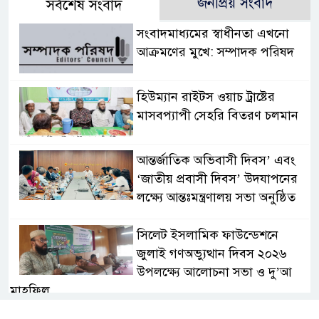
জনপ্রিয় সংবাদ
সর্বশেষ সংবাদ
সংবাদমাধ্যমের স্বাধীনতা এখনো
আক্রমণের মুখে: সম্পাদক পরিষদ
হিউম্যান রাইটস ওয়াচ ট্রাষ্টের
মাসবপ্যাপী সেহরি বিতরণ চলমান
আন্তর্জাতিক অভিবাসী দিবস’ এবং
‘জাতীয় প্রবাসী দিবস’ উদযাপনের
লক্ষ্যে আন্তঃমন্ত্রণালয় সভা অনুষ্ঠিত
সিলেট ইসলামিক ফাউন্ডেশনে
জুলাই গণঅভ্যুত্থান দিবস ২০২৬
উপলক্ষ্যে আলোচনা সভা ও দু’আ
মাহফিল