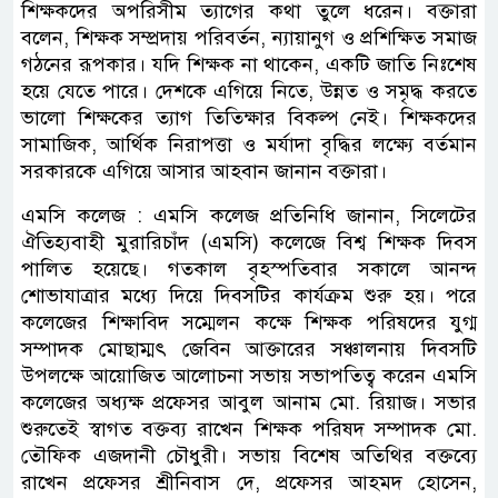
শিক্ষকদের অপরিসীম ত্যাগের কথা তুলে ধরেন। বক্তারা
বলেন, শিক্ষক সম্প্রদায় পরিবর্তন, ন্যায়ানুগ ও প্রশিক্ষিত সমাজ
গঠনের রূপকার। যদি শিক্ষক না থাকেন, একটি জাতি নিঃশেষ
হয়ে যেতে পারে। দেশকে এগিয়ে নিতে, উন্নত ও সমৃদ্ধ করতে
ভালো শিক্ষকের ত্যাগ তিতিক্ষার বিকল্প নেই। শিক্ষকদের
সামাজিক, আর্থিক নিরাপত্তা ও মর্যাদা বৃদ্ধির লক্ষ্যে বর্তমান
সরকারকে এগিয়ে আসার আহবান জানান বক্তারা।
এমসি কলেজ : এমসি কলেজ প্রতিনিধি জানান, সিলেটের
ঐতিহ্যবাহী মুরারিচাঁদ (এমসি) কলেজে বিশ্ব শিক্ষক দিবস
পালিত হয়েছে। গতকাল বৃহস্পতিবার সকালে আনন্দ
শোভাযাত্রার মধ্যে দিয়ে দিবসটির কার্যক্রম শুরু হয়। পরে
কলেজের শিক্ষাবিদ সম্মেলন কক্ষে শিক্ষক পরিষদের যুগ্ম
সম্পাদক মোছাম্মৎ জেবিন আক্তারের সঞ্চালনায় দিবসটি
উপলক্ষে আয়োজিত আলোচনা সভায় সভাপতিত্ব করেন এমসি
কলেজের অধ্যক্ষ প্রফেসর আবুল আনাম মো. রিয়াজ। সভার
শুরুতেই স্বাগত বক্তব্য রাখেন শিক্ষক পরিষদ সম্পাদক মো.
তৌফিক এজদানী চৌধুরী। সভায় বিশেষ অতিথির বক্তব্যে
রাখেন প্রফেসর শ্রীনিবাস দে, প্রফেসর আহমদ হোসেন,