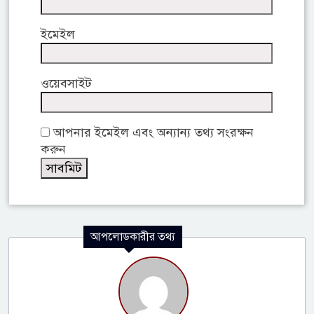
ইমেইল
ওয়েবসাইট
আপনার ইমেইল এবং অন্যান্য তথ্য সংরক্ষন
করুন
আপলোডকারীর তথ্য