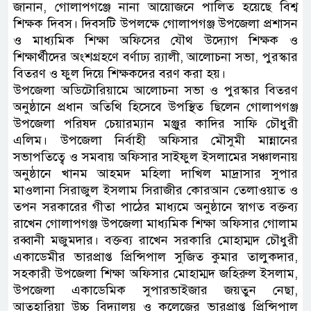
জানান, গোলাপগঞ্জে নানা আয়োজনে পালিত হয়েছে বিশ্ব
শিক্ষক দিবস। দিবসটি উপলক্ষে গোলাপগঞ্জ উপজেলা প্রশাসন
ও মাধ্যমিক শিক্ষা অফিসের যৌথ উদ্যোগ শিক্ষক ও
শিক্ষার্থীদের অংশগ্রহণে বর্ণাঢ্য র‌্যালী, আলোচনা সভা, পুরস্কার
বিতরণ ও ফুল দিয়ে শিক্ষকদের বরণ করা হয়।
উপজেলা অডিটোরিয়ামে আলোচনা সভা ও পুরস্কার বিতরণ
অনুষ্ঠানে প্রধান অতিথি হিসেবে উপস্থিত ছিলেন গোলাপগঞ্জ
উপজেলা পরিষদ চেয়ারম্যান মঞ্জুর কাদির সাফি চৌধুরী
এলিম। উপজেলা নির্বাহী অফিসার মৌসুমী মান্নানের
সভাপতিত্বে ও সমবায় অফিসার সাইফুল ইসলামের সঞ্চালনায়
অনুষ্ঠানে খানম আহমদ মহিলা দাখিল মাদ্রাসার সুপার
মাওলানা সিরাজুল ইসলাম সিরাজীর কোরআন তেলাওয়াত ও
তপন সরকারের গীতা পাঠের মাধ্যমে অনুষ্ঠানে স্বাগত বক্তব্য
রাখেন গোলাপগঞ্জ উপজেলা মাধ্যমিক শিক্ষা অফিসার গোলাম
রব্বানী মজুমদার। বক্তব্য রাখেন সরকারি মোহাম্মদ চৌধুরী
একাডেমীর ভারপ্রাপ্ত প্রিন্সিপাল সুজিত কুমার তালুকদার,
সহকারী উপজেলা শিক্ষা অফিসার মোহাম্মদ জহিরুল ইসলাম,
উপজেলা একাডেমিক সুপারভাইজার জয়তুন নেছা,
আতহারিয়া উচ্চ বিদ্যালয় ও কলেজের ভারপ্রাপ্ত প্রিন্সিপাল