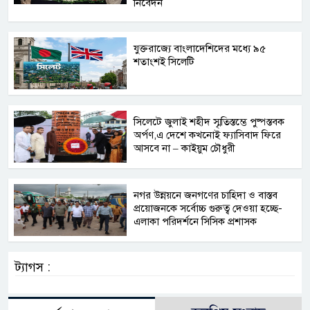
নিবেদন
যুক্তরাজ্যে বাংলাদেশিদের মধ্যে ৯৫
শতাংশই সিলেটি
সিলেটে জুলাই শহীদ স্মৃতিস্তম্ভে পুষ্পস্তবক
অর্পণ,এ দেশে কখনোই ফ্যাসিবাদ ফিরে
আসবে না – কাইয়ুম চৌধুরী
নগর উন্নয়নে জনগণের চাহিদা ও বাস্তব
প্রয়োজনকে সর্বোচ্চ গুরুত্ব দেওয়া হচ্ছে-
এলাকা পরিদর্শনে সিসিক প্রশাসক
ট্যাগস :