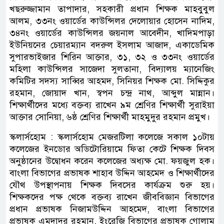
খছরুজ্জামান তাপাদার, সহকারী প্রধান শিক্ষক মাহবুবুল
আলম, ৩৩নং ওয়ার্ডের কাউন্সিলর দেলোয়ার হোসেন নাদিম,
৩৪নং ওয়ার্ডের কাউন্সিলর জয়নাল আবেদীন, খাদিমপাড়া
ইউনিয়নের চেয়ারম্যান বদরুল ইসলাম আজাদ, একাডেমিক
সুপারভাইজার শিরিন আক্তার, ৩১, ৩২ ও ৩৩নং ওয়ার্ডের
মহিলা কাউন্সিলর সাজেদা সুলতানা, বিদ্যালয় ম্যানেজিং
কমিটির সদস্য সাব্বির আহমদ, সিনিয়র শিক্ষক মো. সিদ্দিকুর
রহমান, জোয়াদ খান, স্বপন চন্দ্র নাথ, আব্দুল মান্নান।
শিক্ষার্থীদের মধ্যে বক্তব্য রাখেন ৯ম শ্রেণির শিক্ষার্থী সুরাইয়া
আক্তার সোনিয়া, ৬ষ্ঠ শ্রেণির শিক্ষার্থী মাহমুদুর রহমান প্রমুখ।
স্কলার্সহোম : স্কলার্সহোম মেজরটিলা কলেজে সকাল ১০টায়
কলেজের ইনডোর অডিটোরিয়ামে ফিতা কেটে শিক্ষক দিবস
অনুষ্ঠানের উদ্বোধন করেন কলেজের অধ্যক্ষ মো. ফয়জুল হক।
বাংলা বিভাগের প্রভাষক শাহাব উদ্দিন আহমেদ ও শিক্ষার্থীদের
যৌথ উপস্থাপনায় শিক্ষক দিবসের কার্যক্রম শুরু হয়।
শিক্ষকদের পক্ষ থেকে বক্তব্য রাখেন জীববিজ্ঞান বিভাগের
প্রধান প্রভাষক নিজামউদ্দিন আহমেদ, বাংলা বিভাগের
প্রভাষক এমদাদুর রহমান, ইংরেজি বিভাগের প্রভাষক গোলাম