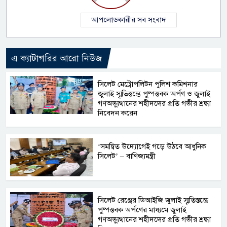
আপলোডকারীর সব সংবাদ
এ ক্যাটাগরির আরো নিউজ
সিলেট মেট্রোপলিটন পুলিশ কমিশনার
জুলাই স্মৃতিস্তম্ভে পুষ্পস্তবক অর্পণ ও জুলাই
গণঅভ্যুত্থানের শহীদদের প্রতি গভীর শ্রদ্ধা
নিবেদন করেন
‘সমন্বিত উদ্যোগেই গড়ে উঠবে আধুনিক
সিলেট’ – বাণিজ্যমন্ত্রী
সিলেট রেঞ্জের ডিআইজি জুলাই স্মৃতিস্তম্ভে
পুষ্পস্তবক অর্পণের মাধ্যমে জুলাই
গণঅভ্যুত্থানের শহীদদের প্রতি গভীর শ্রদ্ধা