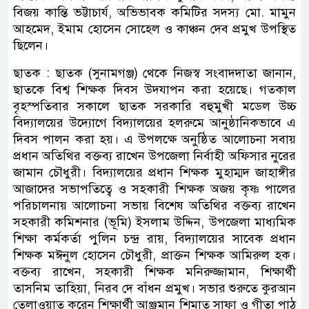
বিজয় কান্তি ভট্টাচার্য, অভিভাবক কমিটির সদস্য মো. মামুন
আহমেদ, ইমাম হোসেন সোহেল ও কাঞ্চন দেব প্রমুখ উপস্থিত
ছিলেন।
ছাতক : ছাতক (সুনামগঞ্জ) থেকে নিজস্ব সংবাদদাতা জানান,
ছাতকে বিশ্ব শিক্ষক দিবস উদযাপন করা হয়েছে। গতকাল
বৃহস্পতিবার সকালে ছাতক সরকারি বহুমুখী মডেল উচ্চ
বিদ্যালয়ের উদ্যোগে বিদ্যালয়ের হলরুমে আনুষ্ঠানিকভাবে এ
দিবস পালন করা হয়। এ উপলক্ষে অনুষ্ঠিত আলোচনা সবায়
প্রধান অতিথির বক্তব্য রাখেন উপজেলা নির্বাহী অফিসার নুরের
জামান চৌধুরী। বিদ্যালয়ের প্রধান শিক্ষক মুহাম্মদ জাহাঙ্গীর
আজাদের সভাপতিত্বে ও সহকারী শিক্ষক অজয় কৃষ্ণ পালের
পরিচালনায় আলোচনা সভায় বিশেষ অতিথির বক্তব্য রাখেন
সহকারী কমিশনার (ভূমি) ইসলাম উদ্দিন, উপজেলা মাধ্যমিক
শিক্ষা কর্মকর্তা পুলিন চন্দ্র রায়, বিদ্যালয়ের সাবেক প্রধান
শিক্ষক মঈনুল হোসেন চৌধুরী, প্রাক্তন শিক্ষক আমিরুল হক।
বক্তব্য রাখেন, সহকারী শিক্ষক মনিরুজ্জামান, শিক্ষার্থী
তাসনিম তাহিয়া, নিরব দে বাঁধন প্রমুখ। সভার শুরুতে কুরআন
তেলাওয়াত করেন শিক্ষার্থী আঞ্জুমান শিমাত সাফা ও গীতা পাঠ