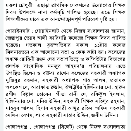
মওলা চৌধুরী। এছাড়া প্রাথমিক সেকশনের উদ্যোগেও শিক্ষক
দিবস উপলক্ষে নানা কর্মসূচি পালিত হয়েছে। এতে শিক্ষক
শিক্ষার্থীদের মাঝে এক আনন্দোচ্ছ্বাসপূর্ণ পরিবেশ সৃষ্টি হয়।
গোয়াইনঘাট : গোয়াইনঘাট থেকে নিজস্ব সংবাদদাতা জানান,
জৈন্তাপুর তৈয়ব আলী কারিগরি কলেজে শিক্ষক দিবস পালিত
হয়েছে। গতকাল বৃহস্পতিবার সকাল ১১টায় কলেজ
মিলনায়তনে এক আলোচনা সভা ও কেক কাটা হয়। কলেজের
অধ্যক্ষ রোহিনী রঞ্জন দের সভাপতিত্বে ও কম্পিউটার বিভাগের
প্রদর্শক সাংবাদিক মনজুর আহমদ’র পরিচালনায় এতে
উপস্থিত ছিলেন ও বক্তব্য রাখেন কলেজের সহকারী অধ্যাপক
মুজিবুর রহমান, সহকারী অধ্যাপক শাহ আলম, প্রভাষক
অলকেশ দে, আরাফাত রুস্তÍম, ইন্সট্রাক্টর ইঞ্জিনিয়ার মো. হারুন
রশীদ, বিল্লাল হোসেন, গীতা রানী দে, রফিকুল ইসলাম,
ইঞ্জিনিয়ার মো. মনির উদ্দিন, সহকারী শিক্ষক সহিদুর রহমান,
মাহবুব আলম, হিসাব সহকারী আব্দুর রহিম, অফিস সহকারী
সেলিনা বেগম, ল্যাব সহকারী সাহাব উদ্দিন, জসীম উদ্দিন।
গোলাপগঞ্জ : গোলাপগঞ্জ (সিলেট) থেকে নিজস্ব সংবাদদাতা