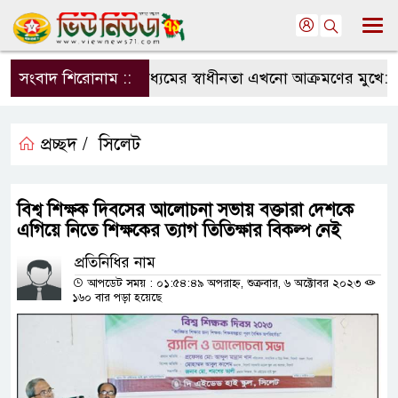
সংবাদ শিরোনাম ::
সংবাদমাধ্যমের স্বাধীনতা এখনো আক্রমণের মুখে: সম্পা
প্রচ্ছদ /
সিলেট
বিশ্ব শিক্ষক দিবসের আলোচনা সভায় বক্তারা দেশকে
এগিয়ে নিতে শিক্ষকের ত্যাগ তিতিক্ষার বিকল্প নেই
প্রতিনিধির নাম
আপডেট সময় : ০১:৫৪:৪৯ অপরাহ্ন, শুক্রবার, ৬ অক্টোবর ২০২৩
১৬০ বার পড়া হয়েছে