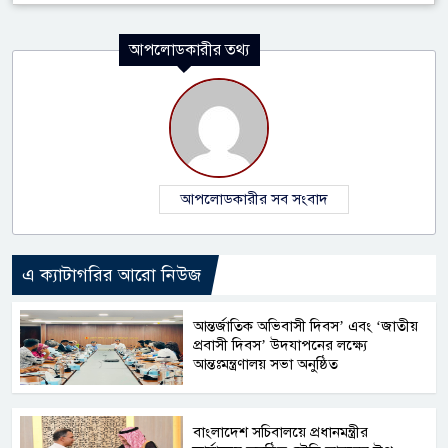
আপলোডকারীর তথ্য
আপলোডকারীর সব সংবাদ
এ ক্যাটাগরির আরো নিউজ
আন্তর্জাতিক অভিবাসী দিবস’ এবং ‘জাতীয়
প্রবাসী দিবস’ উদযাপনের লক্ষ্যে
আন্তঃমন্ত্রণালয় সভা অনুষ্ঠিত
বাংলাদেশ সচিবালয়ে প্রধানমন্ত্রীর