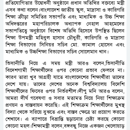
প্রতিযোগিতার উদ্বোধনী অনুষ্ঠানে প্রধান অতিথির বক্তব্যে মন্ত্রী
এসব কথা বলেন।বাংলাদেশ জাতীয় স্কুল, মাদ্রাসা ও কারিগরি
শিক্ষা ক্রীড়া সমিতির সভাপতি এবং মাধ্যমিক ও উচ্চ শিক্ষা
অধিদপ্তরের মহাপরিচালক অধ্যাপক নেহাল আহমেদের
সভাপতিত্বে অনুষ্ঠানে বিশেষ অতিথি হিসেবে উপস্থিত ছিলেন
শিক্ষা উপমন্ত্রী মহিবুল হাসান চৌধুরী, কারিগরি ও মাদ্রাসা
শিক্ষা বিভাগের সিনিয়র সচিব মো. কামাল হোসেন এবং
মাধ্যমিক ও উচ্চশিক্ষা বিভাগের সচিব সোলেমান খান।
ভিসানীতি নিয়ে এ সময় মন্ত্রী আরও বলেন,ভিসানীতি
বিদেশগামী শিক্ষার্থীদের ওপর কোনো প্রভাব ফেলবে না।
কারণ তারা খুব আগ্রহী যাতে বাংলাদেশের শিক্ষার্থীরা তাদের
দেশে যায়। তাদের দেশের অনেক বিশ্ববিদ্যালয় বিদেশি
শিক্ষার্থীদের ফিসের ওপর নির্ভরশীল।দীপু মনি আরও বলেন,
আমরা দীর্ঘ গবেষণা ও সবার মতামত নিয়ে নিয়া শিক্ষাক্রম
প্রণয়ন ও বাস্তবায়ন করেছি। এই শিক্ষাক্রম শিক্ষার্থীদের মুখস্থ
বিদ্যা থেকে সরিয়ে বুঝতে এবং বাস্তব ক্ষেত্রে তা প্রয়োগ করতে
শেখাবে। এ ব্যাপারে বিভ্রান্তি ছড়ানোর চেষ্টা করছে কোনো
কোনো মহল।শিক্ষামন্ত্রী বলেন,বঙ্গবন্ধু নিজে একজন খেলোয়াড়