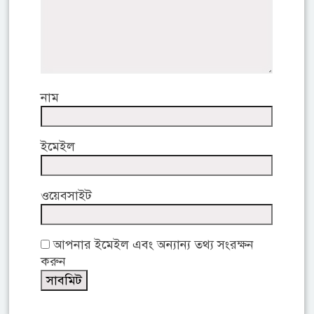
নাম
ইমেইল
ওয়েবসাইট
আপনার ইমেইল এবং অন্যান্য তথ্য সংরক্ষন
করুন