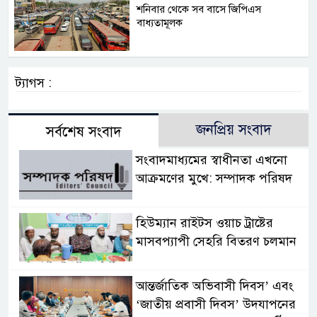
শনিবার থেকে সব বাসে জিপিএস
বাধ্যতামূলক
ট্যাগস :
জনপ্রিয় সংবাদ
সর্বশেষ সংবাদ
সংবাদমাধ্যমের স্বাধীনতা এখনো
আক্রমণের মুখে: সম্পাদক পরিষদ
হিউম্যান রাইটস ওয়াচ ট্রাষ্টের
মাসবপ্যাপী সেহরি বিতরণ চলমান
আন্তর্জাতিক অভিবাসী দিবস’ এবং
‘জাতীয় প্রবাসী দিবস’ উদযাপনের