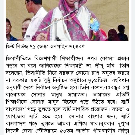
ভিউ নিউজ ৭১ ডেস্ক: অনলাইন সংস্করণ
ভিসানীতিতে বিদেশগামী শিক্ষার্থীদের ওপর কোনো প্রভাব
পড়বে না বলে জানিয়েছেন শিক্ষামন্ত্রী ডা. দীপু মনি। তিনি
বলেছেন, ভিসানীতি নিয়ে সরকার কোনো চাপ অনুভব করছে
না।সরকার একটি সুষ্ঠু নির্বাচন অনুষ্ঠানে দৃঢ়প্রতিজ্ঞ। সংবিধান
অনুযায়ী দেশে নির্বাচন অনুষ্ঠিত হবে।তিনি বলেন,বঙ্গবন্ধুর স্বপ্ন
বাস্তবায়নে সোনার মানুষ প্রয়োজন। আমাদের প্রতিটি
শিক্ষার্থীকে সোনার মানুষ হিসেবে গড়ে উঠতে হবে। স্মার্ট
বাংলাদেশ গড়ে তুলতে হলে স্মার্ট নাগরিক প্রয়োজন। সততা ও
যোগ্যতায় স্মার্ট হতে হবে। সোনার বাংলার জন্য, স্মার্ট
বাংলাদেশ গড়ে তুলতে আমরা এগিয়ে যাব।বুধবার দুপুরে
সিলেট জেলা স্টেডিয়ামে ৫০তম জাতীয় গ্রীষ্মকালীন ক্রীড়া