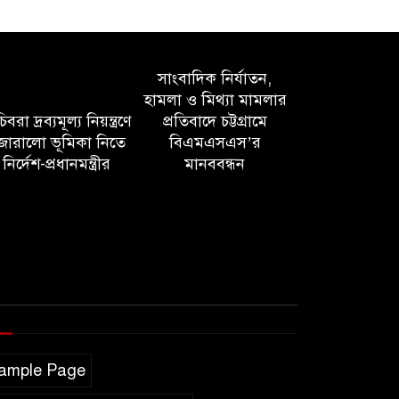
সাংবাদিক নির্যাতন,
হামলা ও মিথ্যা মামলার
বরা দ্রব্যমূল্য নিয়ন্ত্রণে
প্রতিবাদে চট্টগ্রামে
োরালো ভূমিকা নিতে
বিএমএসএস’র
নির্দেশ-প্রধানমন্ত্রীর
মানববন্ধন
ample Page