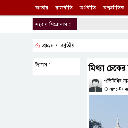
জাতীয়
রাজনীতি
অর্থনীতি
আন্তর্জাতিক
সংবাদ শিরোনাম ::
প্রচ্ছদ /
জাতীয়
ট্যাগস :
মিথ্যা চেকে
প্রতিনিধির ন
আপডেট সময় :