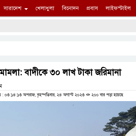
সারাদেশ
খেলাধুলা
বিনোদন
প্রবাস
লাইফস্টাইল
র মামলা: বাদীকে ৩০ লাখ টাকা জরিমানা
াম
 ০৩:১৪:১৩ অপরাহ্ন, বৃহস্পতিবার, ২৪ অগাস্ট ২০২৩
২০০ বার পড়া হয়েছে