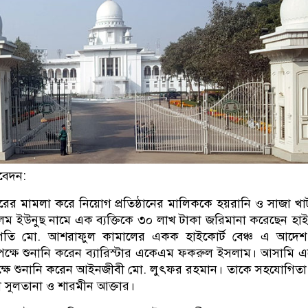
বেদন:
রের মামলা করে নিয়োগ প্রতিষ্ঠানের মালিককে হয়রানি ও সাজা খ
আলম ইউনুছ নামে এক ব্যক্তিকে ৩০ লাখ টাকা জরিমানা করেছেন হাই
ারপতি মো. আশরাফুল কামালের একক হাইকোর্ট বেঞ্চ এ আদেশ
ক্ষে শুনানি করেন ব্যারিস্টার একেএম ফকরুল ইসলাম। আসামি
্ষে শুনানি করেন আইনজীবী মো. লুৎফর রহমান। তাকে সহযোগিত
 সুলতানা ও শারমীন আক্তার।