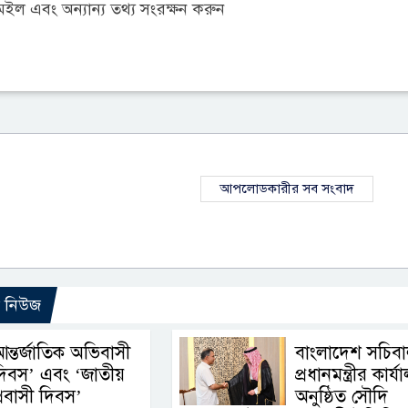
ল এবং অন্যান্য তথ্য সংরক্ষন করুন
আপলোডকারীর সব সংবাদ
ো নিউজ
ন্তর্জাতিক অভিবাসী
বাংলাদেশ সচিব
িবস’ এবং ‘জাতীয়
প্রধানমন্ত্রীর কার্
্রবাসী দিবস’
অনুষ্ঠিত সৌদি