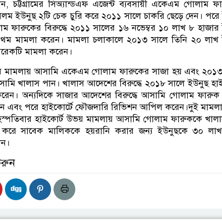
 চট্টগ্রামের সিঅ্যান্ডএফ এজেন্ট ব্যবসায়ী একেএম গোলাম ফ
র আলম ইউনুছ ২টি চেক চুরি করে ২০১১ সালে চাকরি ছেড়ে দেন। পরে
ম ফারুকের বিরুদ্ধে ২০১১ সালের ১৬ নভেম্বর ১০ লাখ ৮ হাজার
্রথম মামলা করেন। মামলা চলাকালে ২০১৩ সালে তিনি ২০ লাখ 
রেকটি মামলা করেন।
ম মামলায় আসামি একেএম গোলাম ফারুকের সাজা হয় এবং ২০১৩
সামি খালাস পান। খালাস আদেশের বিরুদ্ধে ২০১৮ সালে ইউনুছ হাই
ন। অন্যদিকে সাজার আদেশের বিরুদ্ধে আসামি গোলাম ফারুক প
করেন এবং পরে হাইকোর্টে ফৌজদারি রিভিশন আপিল করেন।দুই মাম
 বৃহস্পতিবার হাইকোর্ট উভয় মামলায় আসামি গোলাম ফারুককে খাল
া করে সাবেক মালিককে হয়রানি করার জন্য ইউনুছকে ৩০ লাখ
েন।
করুন