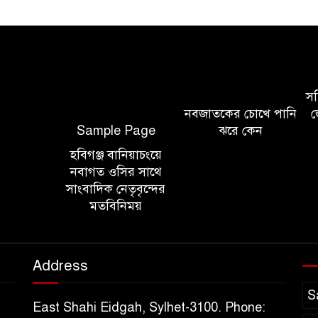
সচি
নবজাতকের চোখে পানি
জ
Sample Page
ঝরে কেন
হবিগঞ্জ বানিয়াচংয়ে
নবাগত ওসির সাথে
সাংবাদিক নেতৃবৃন্দের
মতবিনিময়
Address
S
East Shahi Eidgah, Sylhet-3100. Phone: