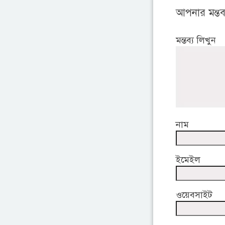
আপনার মন্তব্
মন্তব্য লিখুন
নাম
ইমেইল
ওয়েবসাইট