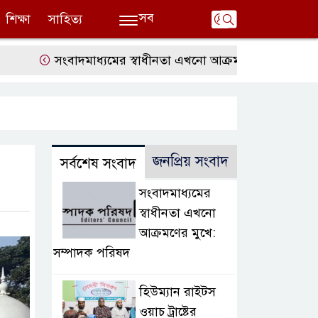
সব
শিক্ষা
সাহিত্য
সংবাদমাধ্যমের স্বাধীনতা এখনো আক্রমণের মুখে: সম্পাদক প
জনপ্রিয় সংবাদ
সর্বশেষ সংবাদ
সংবাদমাধ্যমের
স্বাধীনতা এখনো
আক্রমণের মুখে:
সম্পাদক পরিষদ
হিউম্যান রাইটস
ওয়াচ ট্রাষ্টের