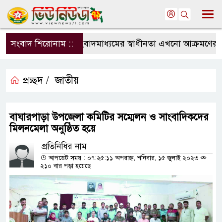
সংবাদ শিরোনাম ::
সংবাদমাধ্যমের স্বাধীনতা এখনো আক্রমণের মুখ
প্রচ্ছদ /
জাতীয়
বাঘারপাড়া উপজেলা কমিটির সম্মেলন ও সাংবাদিকদের
মিলনমেলা অনুষ্ঠিত হয়ে
প্রতিনিধির নাম
আপডেট সময় : ০৭:২৫:১১ অপরাহ্ন, শনিবার, ১৫ জুলাই ২০২৩
২১০ বার পড়া হয়েছে