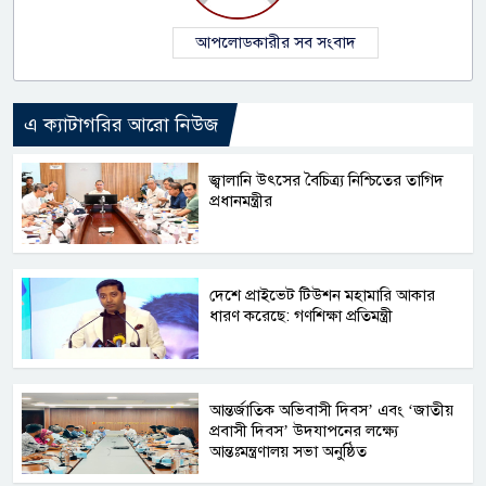
আপলোডকারীর সব সংবাদ
এ ক্যাটাগরির আরো নিউজ
জ্বালানি উৎসের বৈচিত্র্য নিশ্চিতের তাগিদ
প্রধানমন্ত্রীর
দেশে প্রাইভেট টিউশন মহামারি আকার
ধারণ করেছে: গণশিক্ষা প্রতিমন্ত্রী
আন্তর্জাতিক অভিবাসী দিবস’ এবং ‘জাতীয়
প্রবাসী দিবস’ উদযাপনের লক্ষ্যে
আন্তঃমন্ত্রণালয় সভা অনুষ্ঠিত