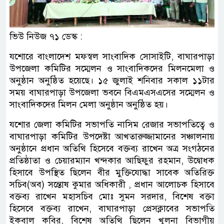
ভিউ নিউজ ৭১ ডেস্ক :
যশোরে বাংলাদেশ মফস্বল সাংবাদিক সোসাইটি, বাঘারপাড়া
উপজেলা কমিটির সম্মেলন ও সাংবাদিকদের মিলনমেলা ও
অনুষ্ঠান অনুষ্ঠিত হয়েছে। ১৫ জুলাই শনিবার সকাল ১১টার
সময় বাঘারপাড়া উপজেলা ভবনে বিএমএসএসের সম্মেলন ও
সাংবাদিকদের মিলন মেলা অনুষ্ঠান অনুষ্ঠিত হয়।
যশোর জেলা কমিটির সভাপতি নাসিম রেজার সভাপতিত্বে ও
বাঘারপাড়া কমিটির উপদেষ্টা আখতারুজ্জামানের সঞ্চালনায়
অনুষ্ঠানে প্রধান অতিথি হিসেবে বক্তব্য রাখেন অত্র সংগঠনের
প্রতিষ্ঠাতা ও চেয়ারম্যান খন্দকার আছিফুর রহমান, উদ্বোধক
হিসাবে উপস্থিত ছিলেন বীর মুক্তিযোদ্ধা সাবেক অতিরিক্ত
সচিব(অব) সন্তোষ কুমার অধিকারী , প্রধান আলোচক হিসাবে
বক্তব্য রাখেন মহাসচিব মোঃ সুমন সরদার, বিশেষ বক্তা
হিসেবে বক্তব্য রাখেন, বাঘারপাড়া প্রেসক্লাবের সভাপতি
ইকবাল কবির, বিশেষ অতিথি ছিলেন খুলনা বিভাগীয়