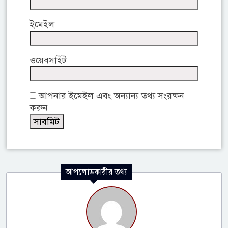
ইমেইল
ওয়েবসাইট
আপনার ইমেইল এবং অন্যান্য তথ্য সংরক্ষন
করুন
আপলোডকারীর তথ্য