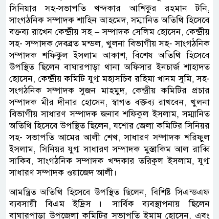
সিনিয়ার সহ-সভাপতি খন্দকার আশিকুর রহমান টনি,
সাংগঠনিক সম্পাদক শাহিন আহমেদ, সম্মানিত অতিথি হিসেবে
বক্তব্য রাখেন কেন্দ্রীয় সহ – সম্পাদক সেলিম হোসেন, কেন্দ্রীয়
সহ- সম্পাদক দেবব্রত মন্ডল, খুলনা বিভাগীয় সহ- সাংগঠনিক
সম্পাদক শফিকুল ইসলাম আকাশ, বিশেষ অতিথি হিসেবে
উপস্থিত ছিলেন বাঘারপাড়া থানা অফিসার ইনচার্জ শাহাদত
হোসেন, কেন্দ্রীয় কমিটি যুগ্ম মহাসচিব রহিমা খানম সুমি, সহ-
সংগঠনিক সম্পাদক সুজন মাহমুদ, কেন্দ্রীয় কমিটির প্রচার
সম্পাদক মীর দীনার হোসেন, স্বাগত বক্তব্য রাখবেন, খুলনা
বিভাগীয় সাধারণ সম্পাদক জনাব শফিকুল ইসলাম, সম্মানিত
অতিথি হিসেবে উপস্থিত ছিলেন, যশোর জেলা কমিটির সিনিয়র
সহ- সভাপতি আমের আলী শেখ, সাধারণ সম্পাদক শরিফুল
ইসলাম, সিনিয়র যুগ্ম সাধারণ সম্পাদক মুস্তাকিম আল রাব্বি
সাকিব, সাংগঠনিক সম্পাদক খন্দকার তরিকুল ইসলাম, যুগ্ম
সাধারণ সম্পাদক ওয়াজেদ আলী।
আমন্ত্রিত অতিথি হিসেবে উপস্থিত ছিলেন, বিশিষ্ট সিএন্ডএফ
ব্যবসায়ী বিএম ইদ্রিস ৷ সার্বিক ব্যবস্থাপনায় ছিলেন
বাঘারপাড়া উপজেলা কমিটির সভাপতি ইমাম হোসেন, এবং