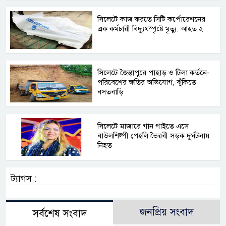
সিলেটে কাজ করতে সিটি কর্পোরেশনের
এক কর্মচারী বিদ্যুৎস্পৃষ্টে মৃত্যু, আহত ২
সিলেটে জৈন্তাপুরে পাহাড় ও টিলা কর্তনে-
পরিবেশের ক্ষতির অভিযোগ, ঝুঁকিতে
বসতবাড়ি
সিলেটে মাজারে গান গাইতে এসে
বাউলশিল্পী পেহলি ভৈরবী সড়ক দুর্ঘটনায়
নিহত
ট্যাগস :
জনপ্রিয় সংবাদ
সর্বশেষ সংবাদ