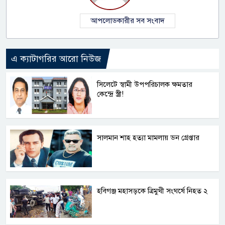
আপলোডকারীর সব সংবাদ
এ ক্যাটাগরির আরো নিউজ
সিলেটে স্বামী উপপরিচালক ক্ষমতার
কেন্দ্রে স্ত্রী!
সালমান শাহ হত্যা মামলায় ডন গ্রেপ্তার
হবিগঞ্জ মহাসড়কে ত্রিমুখী সংঘর্ষে নিহত ২