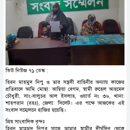
ভিউ নিউজ ৭১ ডেস্ক :
হিরন মাহমুদ নিপু ও তার সন্ত্রসী বাহিনীর অন্যায় কাজের
প্রতিবাদে আমি মোছা: আম্বিয়া বেগম, স্বামী রুহেল আহমেদ
চৌধুরী, সাং-বালুচর আল ইসলাহ, ওয়ার্ড নং ৩৬, থানা:
শাহপরান (রহঃ), জেলা: সিলেট। এর পক্ষে আজকের এই
সংবাদ সম্মেলনে হাজির হয়েছি।
প্রিয় সাংবাদিক বৃন্দঃ
হিরন মাহমুদ নিপুর সাথে আমার স্বামীর দীর্ঘদিন থেকে