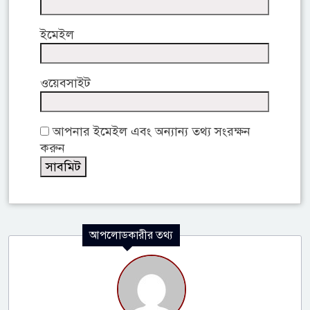
ইমেইল
ওয়েবসাইট
আপনার ইমেইল এবং অন্যান্য তথ্য সংরক্ষন
করুন
আপলোডকারীর তথ্য