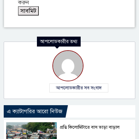
করুন
আপলোডকারীর তথ্য
আপলোডকারীর সব সংবাদ
এ ক্যাটাগরির আরো নিউজ
প্রতি কিলোমিটারে বাস ভাড়া বাড়াল