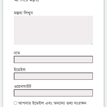
মন্তব্য লিখুন
নাম
ইমেইল
ওয়েবসাইট
আপনার ইমেইল এবং অন্যান্য তথ্য সংরক্ষন