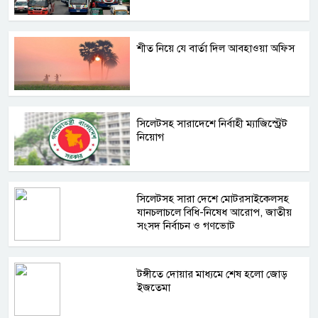
শীত নিয়ে যে বার্তা দিল আবহাওয়া অফিস
সিলেটসহ সারাদেশে নির্বাহী ম্যাজিস্ট্রেট
নিয়োগ
সিলেটসহ সারা দেশে মোটরসাইকেলসহ
যানচলাচলে বিধি-নিষেধ আরোপ, জাতীয়
সংসদ নির্বাচন ও গণভোট
টঙ্গীতে দোয়ার মাধ্যমে শেষ হলো জোড়
ইজতেমা