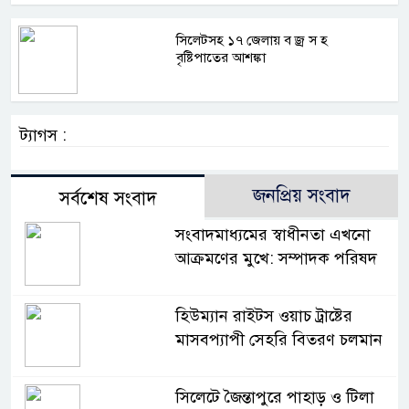
সিলেটসহ ১৭ জেলায় ব জ্র স হ
বৃষ্টিপাতের আশঙ্কা
ট্যাগস :
জনপ্রিয় সংবাদ
সর্বশেষ সংবাদ
সংবাদমাধ্যমের স্বাধীনতা এখনো
আক্রমণের মুখে: সম্পাদক পরিষদ
হিউম্যান রাইটস ওয়াচ ট্রাষ্টের
মাসবপ্যাপী সেহরি বিতরণ চলমান
সিলেটে জৈন্তাপুরে পাহাড় ও টিলা