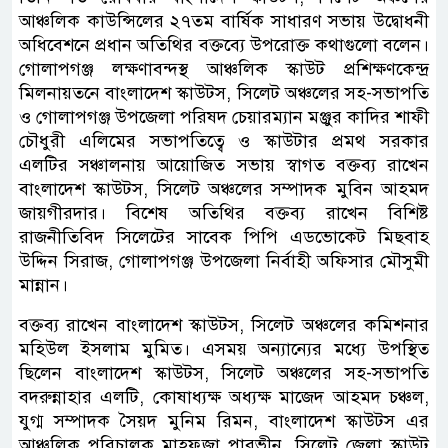
আঞ্চলিক কাউন্সিলের ২৭তম বার্ষিক সাধারণ সভায় উদ্বোধনী
অধিবেশনে প্রধান অতিথির বক্তব্যে উপরোক্ত কথাগুলো বলেন।
গোলাপগঞ্জ লক্ষণাবন্দস্থ আঞ্চলিক স্কাউট প্রশিক্ষণকেন্দ্র
মিলনায়তনে বাংলাদেশ স্কাউটস, সিলেট অঞ্চলের সহ-সভাপতি
ও গোলাপগঞ্জ উপজেলা পরিষদ চেয়ারম্যান মঞ্জুর কাদির শাফী
চৌধুরী এলিমের সভাপতিত্বে ও স্কাউটার প্রমথ সরকার
এলটির সঞ্চালনায় আয়োজিত সভায় স্বাগত বক্তব্য রাখেন
বাংলাদেশ স্কাউটস, সিলেট অঞ্চলের সম্পাদক মুবিন আহমদ
জায়গীরদার। বিশেষ অতিথির বক্তব্য রাখেন বিশিষ্ট
রাজনীতিবিদ সিলেটের সাবেক পিপি এডভোকেট মিছবাহ
উদ্দিন সিরাজ, গোলাপগঞ্জ উপজেলা নির্বাহী অফিসার মৌসুমী
মান্নান।
বক্তব্য রাখেন বাংলাদেশ স্কাউটস, সিলেট অঞ্চলের কমিশনার
মহিউল ইসলাম মুমিত। এসময় অন্যান্যের মধ্যে উপস্থিত
ছিলেন বাংলাদেশ স্কাউটস, সিলেট অঞ্চলের সহ-সভাপতি
বদরুন্নাহার এলটি, কোষাধ্যক্ষ অধ্যক্ষ মাজেদ আহমদ চঞ্চল,
যুগ্ম সম্পাদক সৈয়দ মুনিম রিমন, বাংলাদেশ স্কাউটস এর
আঞ্চলিক পরিচালক মাহফুজা পারভীন, সিলেট জেলা স্কাউট