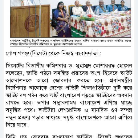
গোলাপগঞ্জ (সিলেট) থেকে নিজস্ব সংবাদদাতা :
সিলেটের বিভাগীয় কমিশনার ড. মুহাম্মদ মোশাররফ হোসেন
বলেছেন, জাতি গঠনে সমন্বিত প্রয়াসের অংশ হিসেবে স্কাউট
আন্দোলনকে আরো জোরদার করতে হবে। প্রধানমন্ত্রীর
নির্দেশনার আলোকে দেশের প্রতিটি শিক্ষাপ্রতিষ্ঠানে দুটি করে
স্কাউট দল গঠন করে স্মার্ট বাংলাদেশ গড়তে স্কাউটদের অবদান
রাখতে হবে। অপার সম্ভাবনাময় বাংলাদেশ এগিয়ে যাচ্ছে
সমৃদ্ধির পথে। স্কাউটরা দেশপ্রেমিক ও মানবিক গুণ সম্পন্ন
নতুন প্রজন্ম গড়ার মাধ্যমে সমৃদ্ধ বাংলাদেশকে আরো এগিয়ে
নিয়ে যাবে।
তিনি গত রোববার বাংলাদেশ স্কাউটস, সিলেট অঞ্চলের