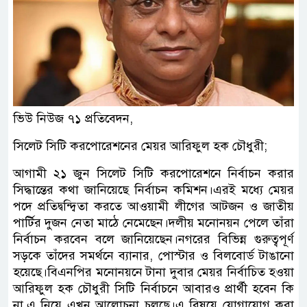
ভিউ নিউজ ৭১ প্রতিবেদন,
সিলেট সিটি করপোরেশনের মেয়র আরিফুল হক চৌধুরী;
আগামী ২১ জুন সিলেট সিটি করপোরেশনে নির্বাচন করার
সিদ্ধান্তের কথা জানিয়েছে নির্বাচন কমিশন।এরই মধ্যে মেয়র
পদে প্রতিদ্বন্দ্বিতা করতে আওয়ামী লীগের আটজন ও জাতীয়
পার্টির দুজন নেতা মাঠে নেমেছেন।দলীয় মনোনয়ন পেলে তাঁরা
নির্বাচন করবেন বলে জানিয়েছেন।নগরের বিভিন্ন গুরুত্বপূর্ণ
সড়কে তাঁদের সমর্থনে ব্যানার, পোস্টার ও বিলবোর্ড টাঙানো
হয়েছে।বিএনপির মনোনয়নে টানা দুবার মেয়র নির্বাচিত হওয়া
আরিফুল হক চৌধুরী সিটি নির্বাচনে আবারও প্রার্থী হবেন কি
না,এ নিয়ে এখন আলোচনা চলছে।এ বিষয়ে যোগাযোগ করা