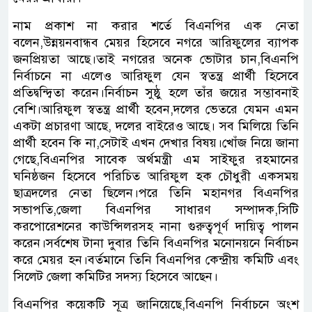
নাম প্রকাশ না করার শর্তে বিএনপির এক নেতা
বলেন,উন্নয়নবান্ধব মেয়র হিসেবে নগরে আরিফুলের ব্যাপক
জনপ্রিয়তা আছে।তাই নগরের অনেক ভোটার চান,বিএনপি
নির্বাচনে না এলেও আরিফুল যেন স্বতন্ত্র প্রার্থী হিসেবে
প্রতিদ্বন্দ্বিতা করেন।নির্বাচন সুষ্ঠু হলে তাঁর জয়ের সম্ভাবনাই
বেশি।আরিফুল স্বতন্ত্র প্রার্থী হবেন,দলের ভেতরে যেমন এমন
একটা প্রচারণা আছে, দলের বাইরেও আছে। সব মিলিয়ে তিনি
প্রার্থী হবেন কি না,সেটাই এখন দেখার বিষয়।খোঁজ নিয়ে জানা
গেছে,বিএনপির সাবেক অর্থমন্ত্রী এম সাইফুর রহমানের
ঘনিষ্ঠজন হিসেবে পরিচিত আরিফুল হক চৌধুরী একসময়
ছাত্রদলের নেতা ছিলেন।পরে তিনি মহানগর বিএনপির
সভাপতি,জেলা বিএনপির সাধারণ সম্পাদক,সিটি
করপোরেশনের কাউন্সিলরসহ নানা গুরুত্বপূর্ণ দায়িত্ব পালন
করেন।সর্বশেষ টানা দুবার তিনি বিএনপির মনোনয়নে নির্বাচন
করে মেয়র হন।বর্তমানে তিনি বিএনপির কেন্দ্রীয় কমিটি এবং
সিলেট জেলা কমিটির সদস্য হিসেবে আছেন।
বিএনপির কয়েকটি সূত্র জানিয়েছে,বিএনপি নির্বাচনে অংশ